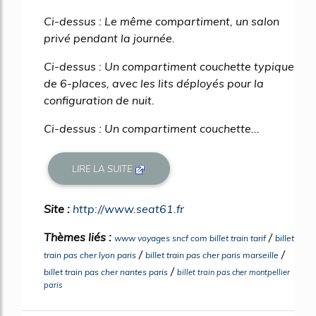
Ci-dessus : Le même compartiment, un salon
privé pendant la journée.
Ci-dessus : Un compartiment couchette typique
de 6-places, avec les lits déployés pour la
configuration de nuit.
Ci-dessus : Un compartiment couchette...
LIRE LA SUITE
Site :
http://www.seat61.fr
Thèmes liés :
/
www voyages sncf com billet train tarif
billet
/
/
train pas cher lyon paris
billet train pas cher paris marseille
/
billet train pas cher nantes paris
billet train pas cher montpellier
paris