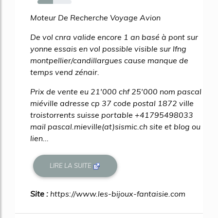
46%
Moteur De Recherche Voyage Avion
De vol cnra valide encore 1 an basé à pont sur
yonne essais en vol possible visible sur lfng
montpellier/candillargues cause manque de
temps vend zénair.
Prix de vente eu 21'000 chf 25'000 nom pascal
miéville adresse cp 37 code postal 1872 ville
troistorrents suisse portable +41795498033
mail pascal.mieville(at)sismic.ch site et blog ou
lien...
LIRE LA SUITE
Site :
https://www.les-bijoux-fantaisie.com