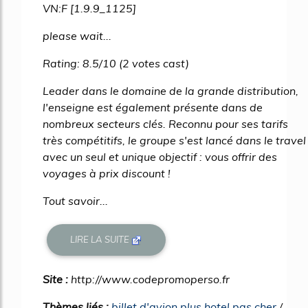
VN:F [1.9.9_1125]
please wait...
Rating: 8.5/10 (2 votes cast)
Leader dans le domaine de la grande distribution,
l'enseigne est également présente dans de
nombreux secteurs clés. Reconnu pour ses tarifs
très compétitifs, le groupe s'est lancé dans le travel
avec un seul et unique objectif : vous offrir des
voyages à prix discount !
Tout savoir...
LIRE LA SUITE
Site :
http://www.codepromoperso.fr
Thèmes liés :
billet d'avion plus hotel pas cher
/