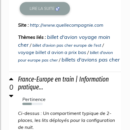
LIRE LA SUITE
Site :
http://www.quellecompagnie.com
billet d'avion voyage moin
Thèmes liés :
cher
/
/
billet d'avion pas cher europe de l'est
voyage billet d avion a prix bas
/
billet d'avion
billets d'avions pas cher
/
pour europe pas cher
France-Europe en train | Information
0
pratique...
Pertinence
46%
Ci-dessus : Un compartiment typique de 2-
places, les lits déployés pour la configuration
de nuit.