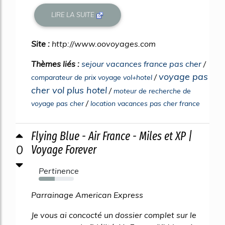
LIRE LA SUITE
Site :
http://www.oovoyages.com
Thèmes liés :
sejour vacances france pas cher
/
voyage pas
/
comparateur de prix voyage vol+hotel
cher vol plus hotel
/
moteur de recherche de
/
voyage pas cher
location vacances pas cher france
Flying Blue - Air France - Miles et XP |
0
Voyage Forever
Pertinence
45%
Parrainage American Express
Je vous ai concocté un dossier complet sur le