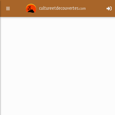
cultureetdecouvertes.
com