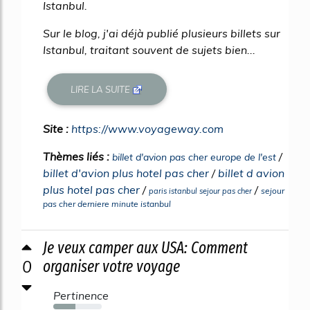
Istanbul.
Sur le blog, j'ai déjà publié plusieurs billets sur
Istanbul, traitant souvent de sujets bien...
LIRE LA SUITE
Site :
https://www.voyageway.com
Thèmes liés :
/
billet d'avion pas cher europe de l'est
billet d'avion plus hotel pas cher
/
billet d avion
plus hotel pas cher
/
/
sejour
paris istanbul sejour pas cher
pas cher derniere minute istanbul
Je veux camper aux USA: Comment
0
organiser votre voyage
Pertinence