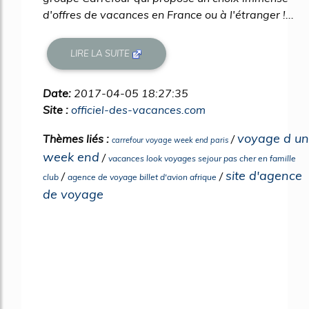
d'offres de vacances en France ou à l'étranger !...
LIRE LA SUITE
Date:
2017-04-05 18:27:35
Site :
officiel-des-vacances.com
voyage d un
Thèmes liés :
/
carrefour voyage week end paris
week end
/
vacances look voyages sejour pas cher en famille
site d'agence
/
/
club
agence de voyage billet d'avion afrique
de voyage