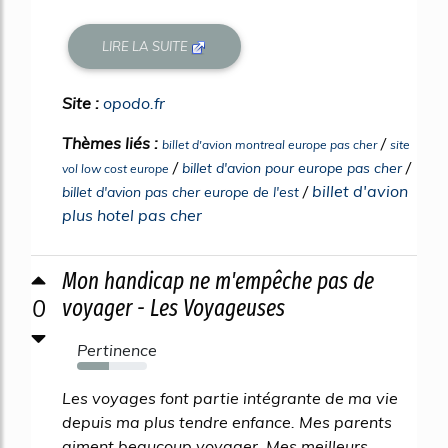
LIRE LA SUITE
Site :
opodo.fr
Thèmes liés :
/
billet d'avion montreal europe pas cher
site
/
/
billet d'avion pour europe pas cher
vol low cost europe
/
billet d'avion
billet d'avion pas cher europe de l'est
plus hotel pas cher
Mon handicap ne m'empêche pas de
0
voyager - Les Voyageuses
Pertinence
46%
Les voyages font partie intégrante de ma vie
depuis ma plus tendre enfance. Mes parents
aiment beaucoup voyager. Mes meilleurs