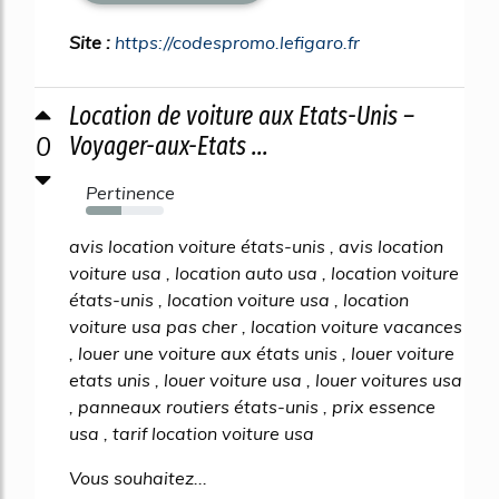
Site :
https://codespromo.lefigaro.fr
Location de voiture aux Etats-Unis –
0
Voyager-aux-Etats ...
Pertinence
45%
avis location voiture états-unis , avis location
voiture usa , location auto usa , location voiture
états-unis , location voiture usa , location
voiture usa pas cher , location voiture vacances
, louer une voiture aux états unis , louer voiture
etats unis , louer voiture usa , louer voitures usa
, panneaux routiers états-unis , prix essence
usa , tarif location voiture usa
Vous souhaitez...