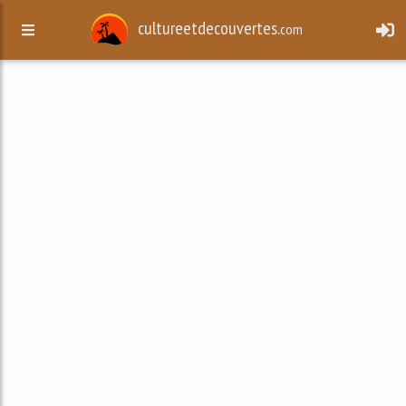
cultureetdecouvertes.
com