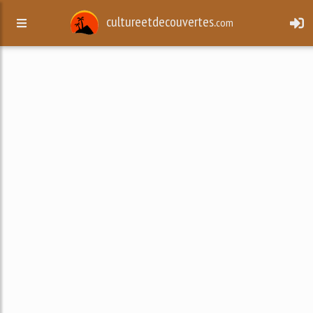
cultureetdecouvertes.
com