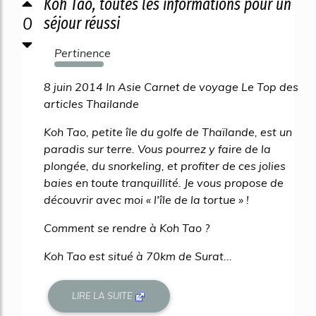
Koh Tao, toutes les informations pour un
0
séjour réussi
Pertinence
2891%
8 juin 2014 In Asie Carnet de voyage Le Top des
articles Thailande
Koh Tao, petite île du golfe de Thaïlande, est un
paradis sur terre. Vous pourrez y faire de la
plongée, du snorkeling, et profiter de ces jolies
baies en toute tranquillité. Je vous propose de
découvrir avec moi « l'île de la tortue » !
Comment se rendre à Koh Tao ?
Koh Tao est situé à 70km de Surat...
LIRE LA SUITE