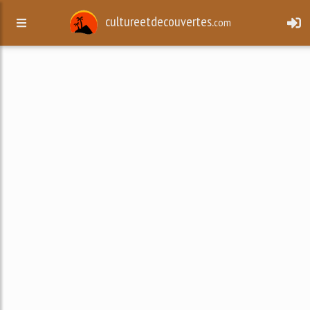
cultureetdecouvertes.
com