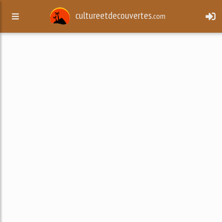
cultureetdecouvertes.
com