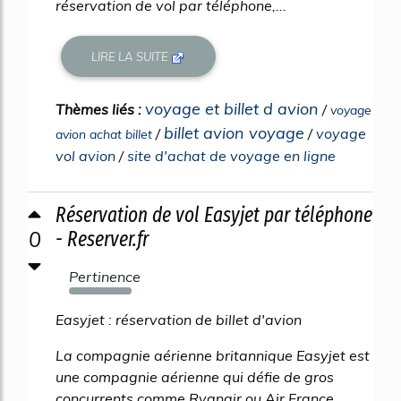
réservation de vol par téléphone,...
LIRE LA SUITE
voyage et billet d avion
Thèmes liés :
/
voyage
billet avion voyage
/
/
voyage
avion achat billet
vol avion
/
site d'achat de voyage en ligne
Réservation de vol Easyjet par téléphone
0
- Reserver.fr
Pertinence
169%
Easyjet : réservation de billet d'avion
La compagnie aérienne britannique Easyjet est
une compagnie aérienne qui défie de gros
concurrents comme Ryanair ou Air France .