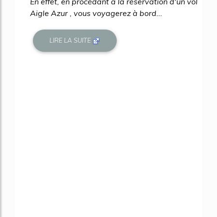
En effet, en procédant à la réservation d'un vol
Aigle Azur , vous voyagerez à bord...
LIRE LA SUITE