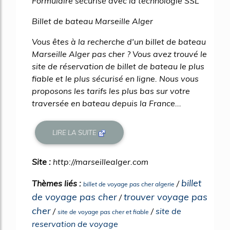
Formulaire sécurisé avec la technologie SSL
Billet de bateau Marseille Alger
Vous êtes à la recherche d'un billet de bateau
Marseille Alger pas cher ? Vous avez trouvé le
site de réservation de billet de bateau le plus
fiable et le plus sécurisé en ligne. Nous vous
proposons les tarifs les plus bas sur votre
traversée en bateau depuis la France...
LIRE LA SUITE
Site :
http://marseillealger.com
billet
Thèmes liés :
/
billet de voyage pas cher algerie
de voyage pas cher
trouver voyage pas
/
cher
/
/
site de
site de voyage pas cher et fiable
reservation de voyage