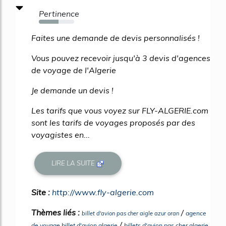
Pertinence
56%
Faites une demande de devis personnalisés !
Vous pouvez recevoir jusqu'à 3 devis d'agences
de voyage de l'Algerie
Je demande un devis !
Les tarifs que vous voyez sur FLY-ALGERIE.com
sont les tarifs de voyages proposés par des
voyagistes en...
LIRE LA SUITE
Site :
http://www.fly-algerie.com
Thèmes liés :
/
agence
billet d'avion pas cher aigle azur oran
/
de voyage billet d'avion algerie
billets d'avion pas cher algerie