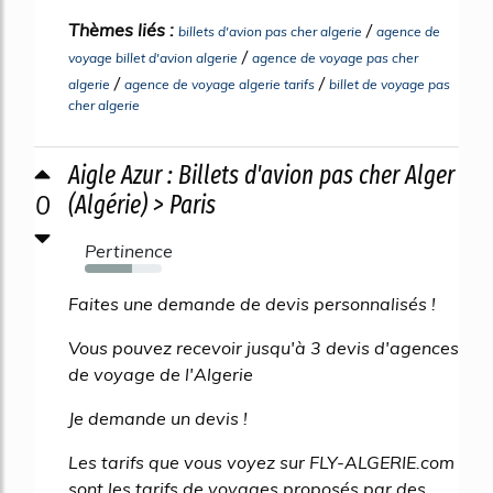
Thèmes liés :
/
billets d'avion pas cher algerie
agence de
/
voyage billet d'avion algerie
agence de voyage pas cher
/
/
algerie
agence de voyage algerie tarifs
billet de voyage pas
cher algerie
Aigle Azur : Billets d'avion pas cher Alger
0
(Algérie) > Paris
Pertinence
62%
Faites une demande de devis personnalisés !
Vous pouvez recevoir jusqu'à 3 devis d'agences
de voyage de l'Algerie
Je demande un devis !
Les tarifs que vous voyez sur FLY-ALGERIE.com
sont les tarifs de voyages proposés par des