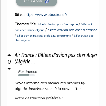
LIRE LA SUITE
Site :
https://www.ebookers.fr
Thèmes liés :
/
billets d'avion pas cher algerie
billet avion
/
billets d'avion pas cher air france
pas cher france algerie
/
/
billet avion pas
billet d'avion pas cher aigle azur constantine
cher algerie
Air France : Billets d'avion pas cher Alger
0
(Algérie ...
Pertinence
63%
Soyez informé des meilleures promos fly-
algerie, inscrivez vous à la newsletter
Votre destination préférée :