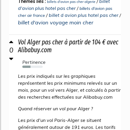
Thèmes liés :
/
billet
billets d'avion pas cher algerie
d'avion plus hotel pas cher
/
billets d'avion pas
/
billet d avion plus hotel pas cher
/
cher air france
billet d'avion voyage moin cher
Vol Alger pas cher à partir de 104 € avec
0
Alibabuy.com
Pertinence
40%
Les prix indiqués sur les graphiques
représentent les prix minimums relevés sur un
mois, pour un vol vers Alger, et calculés à partir
des recherches effectuées sur Alibabuy.com
Quand réserver un vol pour Alger ?
Les prix d'un vol Paris-Alger se situent
généralement autour de 191 euros. Les tarifs