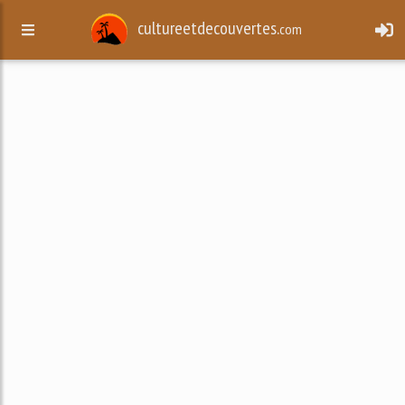
cultureetdecouvertes.
com