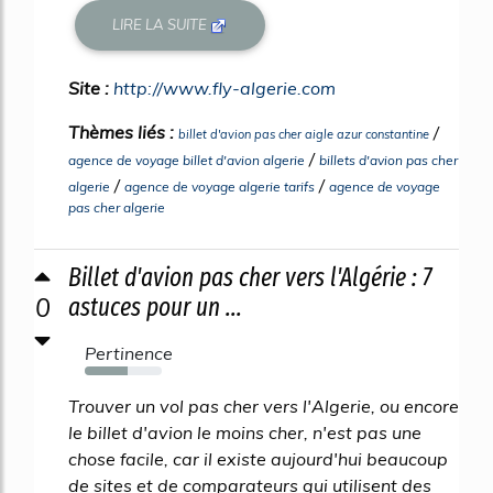
LIRE LA SUITE
Site :
http://www.fly-algerie.com
Thèmes liés :
/
billet d'avion pas cher aigle azur constantine
/
agence de voyage billet d'avion algerie
billets d'avion pas cher
/
/
algerie
agence de voyage algerie tarifs
agence de voyage
pas cher algerie
Billet d'avion pas cher vers l'Algérie : 7
0
astuces pour un ...
Pertinence
55%
Trouver un vol pas cher vers l'Algerie, ou encore
le billet d'avion le moins cher, n'est pas une
chose facile, car il existe aujourd'hui beaucoup
de sites et de comparateurs qui utilisent des