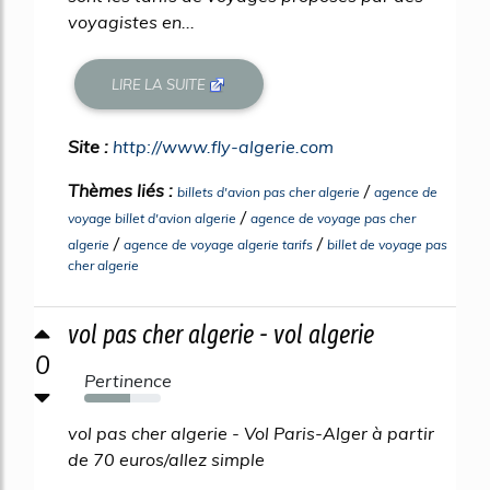
voyagistes en...
LIRE LA SUITE
Site :
http://www.fly-algerie.com
Thèmes liés :
/
billets d'avion pas cher algerie
agence de
/
voyage billet d'avion algerie
agence de voyage pas cher
/
/
algerie
agence de voyage algerie tarifs
billet de voyage pas
cher algerie
vol pas cher algerie - vol algerie
0
Pertinence
60%
vol pas cher algerie - Vol Paris-Alger à partir
de 70 euros/allez simple