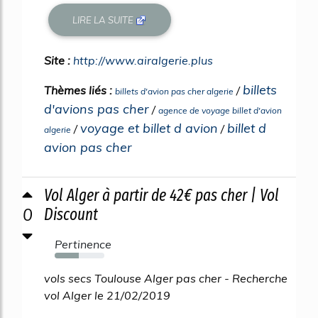
LIRE LA SUITE
Site :
http://www.airalgerie.plus
billets
Thèmes liés :
/
billets d'avion pas cher algerie
d'avions pas cher
/
agence de voyage billet d'avion
voyage et billet d avion
billet d
/
/
algerie
avion pas cher
Vol Alger à partir de 42€ pas cher | Vol
0
Discount
Pertinence
49%
vols secs Toulouse Alger pas cher - Recherche
vol Alger le 21/02/2019