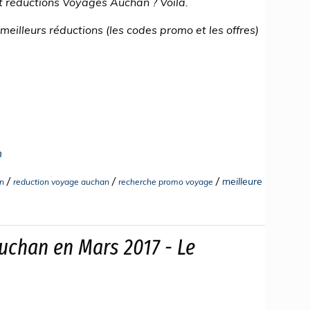
 réductions Voyages Auchan ? Voilà.
illeurs réductions (les codes promo et les offres)
m
/
/
/
meilleure
n
reduction voyage auchan
recherche promo voyage
chan en Mars 2017 - Le