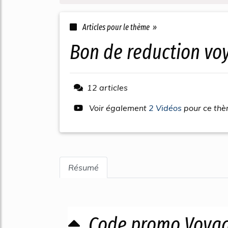
Articles pour le thème »
bon de reduction v
12 articles
Voir également
2 Vidéos
pour ce th
Résumé
Code promo Voyag