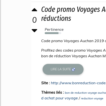
Code promo Voyages A
réductions
0
Pertinence
83%
Code promo Voyages Auchan 2019 o 
Profitez des codes promo Voyages A
bon de réduction Voyages Auchan Ma
LIRE LA SUITE
Site :
http://www.bonreduction-code
Thèmes liés :
bon de reduction voyage aucha
d achat pour voyage
/
reduction voyage