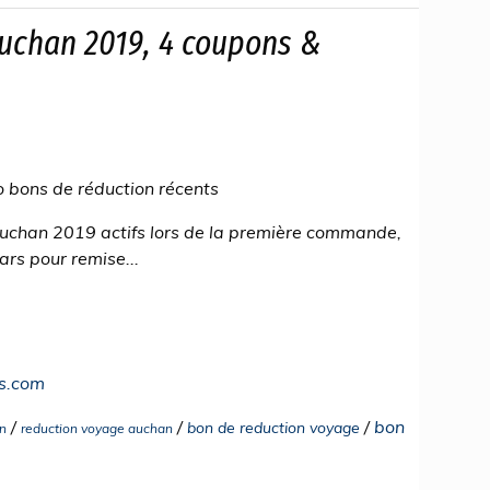
uchan 2019, 4 coupons &
bons de réduction récents
uchan 2019 actifs lors de la première commande,
rs pour remise...
s.com
/
/
/
bon
bon de reduction voyage
n
reduction voyage auchan