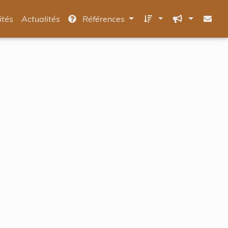
ités
Actualités
Références