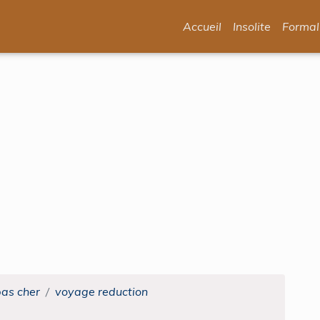
Accueil
Insolite
Formal
pas cher
voyage reduction