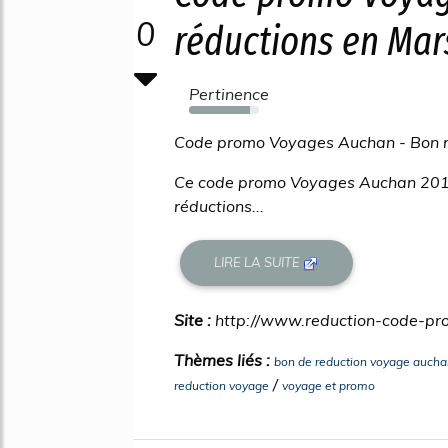
0
réductions en Mar
Pertinence
87%
Code promo Voyages Auchan - Bon r
Ce code promo Voyages Auchan 2019 a
réductions...
LIRE LA SUITE
Site :
http://www.reduction-code-p
Thèmes liés :
bon de reduction voyage aucha
/
reduction voyage
voyage et promo