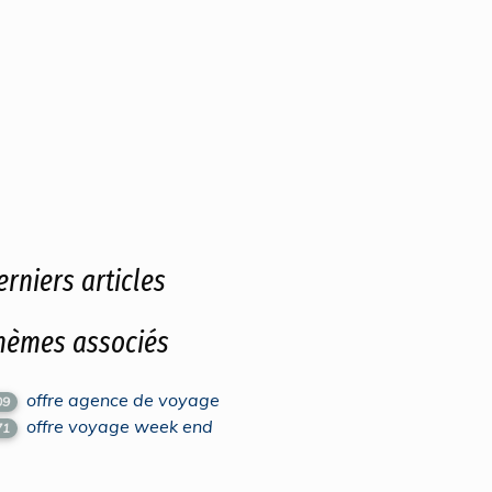
erniers articles
hèmes associés
offre agence de voyage
09
offre voyage week end
71