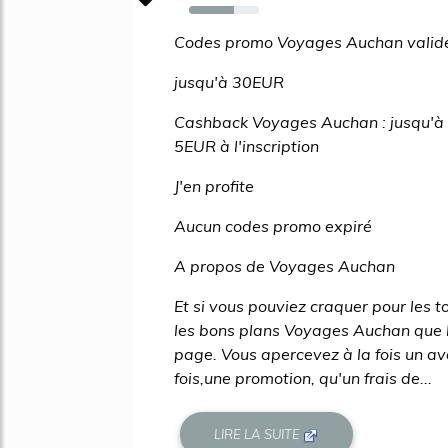
64%
Codes promo Voyages Auchan valid
jusqu'à 30EUR
Cashback Voyages Auchan : jusqu'à
5EUR à l'inscription
J'en profite
Aucun codes promo expiré
A propos de Voyages Auchan
Et si vous pouviez craquer pour les 
les bons plans Voyages Auchan que l'
page. Vous apercevez à la fois un a
fois,une promotion, qu'un frais de...
LIRE LA SUITE