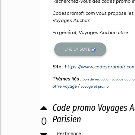
Recherchez-vous des codes promo et
Codespromofr.com vous propose les me
Voyages Auchan.
En général, Voyages Auchan offre...
LIRE LA SUITE
Site :
https://www.codespromofr.co
Thèmes liés :
bon de reduction voyage aucha
/
offre voyage
voyage et promo
Code promo Voyages Au
Parisien
0
Pertinence