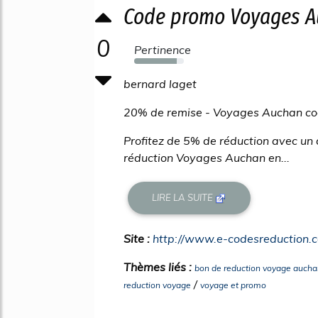
Code promo Voyages A
0
Pertinence
85%
bernard laget
20% de remise - Voyages Auchan co
Profitez de 5% de réduction avec u
réduction Voyages Auchan en...
LIRE LA SUITE
Site :
http://www.e-codesreduction.
Thèmes liés :
bon de reduction voyage aucha
/
reduction voyage
voyage et promo