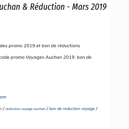
uchan & Réduction - Mars 2019
des promo 2019 et bon de réductions
n code promo Voyages Auchan 2019. bon de
com
/
/
/
bon de reduction voyage
n
reduction voyage auchan