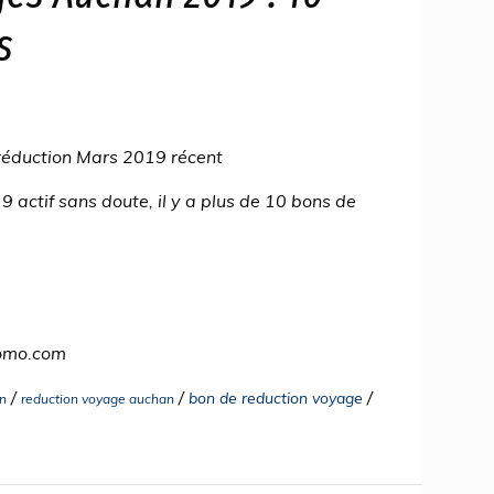
s
éduction Mars 2019 récent
ctif sans doute, il y a plus de 10 bons de
romo.com
/
/
/
bon de reduction voyage
n
reduction voyage auchan