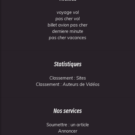
voyage vol
pas cher vol
billet avion pas cher
derniere minute
pas cher vacances
Statistiques
Classement : Sites
Classement : Auteurs de Vidéos
Nos services
Soumettre : un article
Annoncer