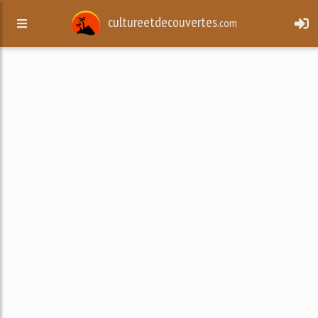
cultureetdecouvertes.
com