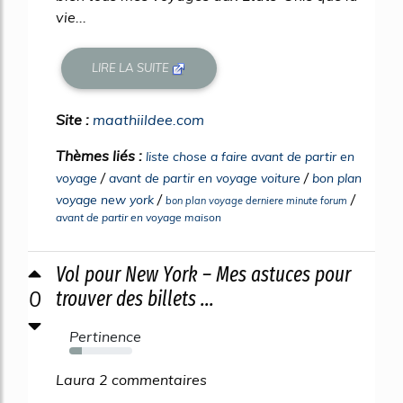
vie...
LIRE LA SUITE
Site :
maathiildee.com
Thèmes liés :
liste chose a faire avant de partir en
/
/
voyage
avant de partir en voyage voiture
bon plan
/
/
voyage new york
bon plan voyage derniere minute forum
avant de partir en voyage maison
Vol pour New York – Mes astuces pour
0
trouver des billets ...
Pertinence
20%
Laura 2 commentaires