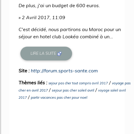
De plus, j'ai un budget de 600 euros.
» 2 Avril 2017, 11:09
C'est décidé, nous partirons au Maroc pour un
séjour en hotel club Lookéa combiné à un...
LIRE LA SUITE
Site :
http://forum.sports-sante.com
Thèmes liés :
/
voyage pas
sejour pas cher tout compris avril 2017
/
/
cher en avril 2017
sejour pas cher soleil avril
voyage soleil avril
/
partir vacances pas cher pour noel
2017