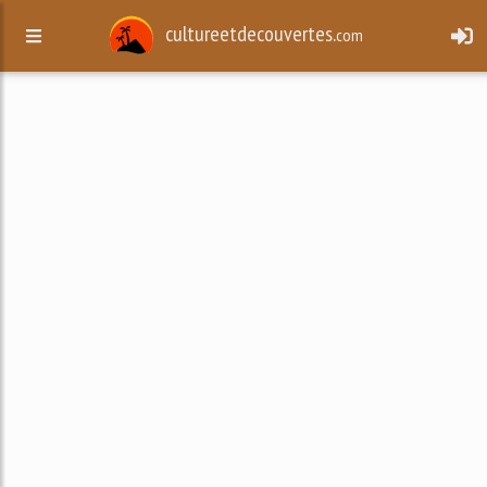
cultureetdecouvertes.
com