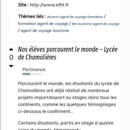
Site :
http://www.efht.fr
Thèmes liés :
/
devenir agent de voyage formation
/
formation agent de voyage
bts tourisme agent de voyage
/
agent de voyage tourisme
Nos élèves parcourent le monde – Lycée
0
de Chamalières
Pertinence
39%
Parcourant le monde, les étudiants du lycée de
Chamalières ont déjà réalisé de nombreux
projets import/export ou stages dans tous les
continents, comme les quelques témoignages
ci-dessous le confirment...
Certains étudiants, partis en stage à quatre
coins du monde, témoignent :