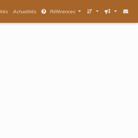
ités
Actualités
Références