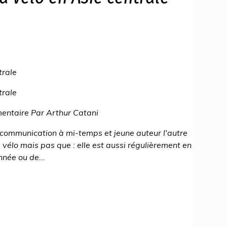
trale
trale
entaire Par Arthur Catani
n communication à mi-temps et jeune auteur l'autre
 vélo mais pas que : elle est aussi régulièrement en
née ou de...