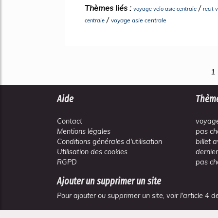
Thèmes liés :
/
voyage velo asie centrale
recit 
/
voyage asie centrale
centrale
1
Aide
Thèm
Contact
voyage
Mentions légales
pas ch
Conditions générales d'utilisation
billet 
Utilisation des cookies
dernie
RGPD
pas ch
Ajouter un supprimer un site
Pour ajouter ou supprimer un site, voir l'article 4