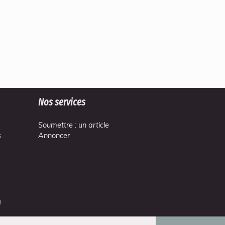
Nos services
Soumettre : un article
s
Annoncer
e