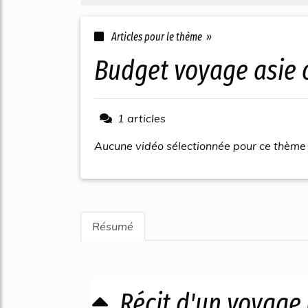
Articles pour le thème »
budget voyage asie 
1 articles
Aucune vidéo sélectionnée pour ce thème
Résumé
Récit d'un voyage 