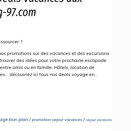
ng-97.com
essourcer ?
 nos promotions sur des vacances et des excursions
 trouver des idées pour votre prochaine escapade
ntre amis ou en famille. Hôtels, location de
es... découvrez ici tous nos deals voyage en...
age bon plan
/
/
promotion sejour vacances
sejour vacances