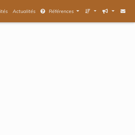
ités
Actualités
Références