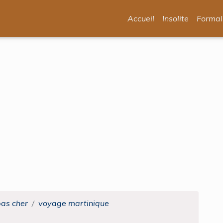
Accueil
Insolite
Formal
pas cher
voyage martinique