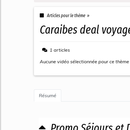
Articles pour le thème »
caraibes deal voyag
1 articles
Aucune vidéo sélectionnée pour ce thème
Résumé
Promo Séjours et 