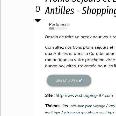
0
Antilles - Shoppi
Pertinence
28%
Besoin de faire un break pour vous r
Consultez nos bons plans séjours et
aux Antilles et dans la Caraïbe pour
romantique ou votre prochaine virée e
bungalow, gites, traversée pour les îl
LIRE LA SUITE
Site :
http://www.shopping-97.com
Thèmes liés :
/
voy
site bon plan voyage
/
martinique
prix voyage guadeloupe martinique