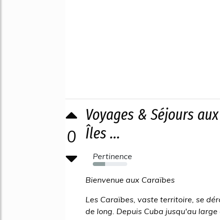
Voyages & Séjours aux
Îles ...
0
Pertinence
35%
Bienvenue aux Caraïbes
Les Caraïbes, vaste territoire, se dé
de long. Depuis Cuba jusqu'au large d