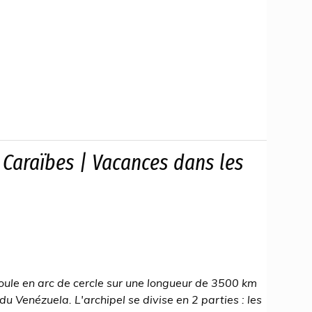
 Caraïbes | Vacances dans les
roule en arc de cercle sur une longueur de 3500 km
u Venézuela. L'archipel se divise en 2 parties : les