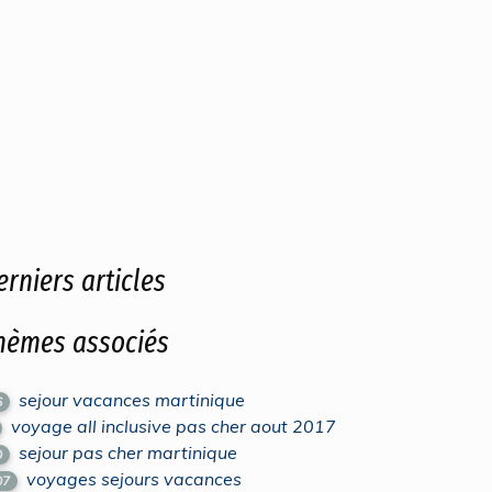
erniers articles
hèmes associés
sejour vacances martinique
6
voyage all inclusive pas cher aout 2017
sejour pas cher martinique
0
voyages sejours vacances
07