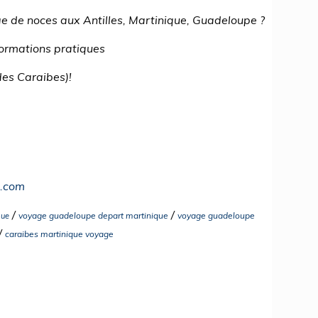
ge de noces aux Antilles, Martinique, Guadeloupe ?
formations pratiques
des Caraibes)!
l.com
/
/
voyage guadeloupe depart martinique
voyage guadeloupe
que
/
caraibes martinique voyage