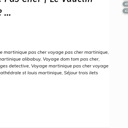
4
...
4
e martinique pas cher voyage pas cher martinique,
martinique alibabuy, Voyage dom tom pas cher,
ges detective, Voyage martinique pas cher voyage
thédrale st louis martinique, Séjour trois ilets