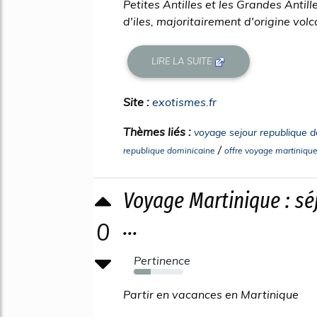
Petites Antilles et les Grandes Antill
d'iles, majoritairement d'origine vol
LIRE LA SUITE
Site :
exotismes.fr
Thèmes liés :
voyage sejour republique d
/
republique dominicaine
offre voyage martiniqu
Voyage Martinique : sé
...
0
Pertinence
34%
Partir en vacances en Martinique