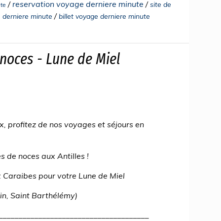
/
reservation voyage derniere minute
/
site de
ute
/
 derniere minute
billet voyage derniere minute
 noces - Lune de Miel
x, profitez de nos voyages et séjours en
 de noces aux Antilles !
x Caraibes pour votre Lune de Miel
in, Saint Barthélémy)
______________________________________