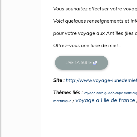
Vous souhaitez effectuer votre voya
Voici quelques renseignements et in
pour votre voyage aux Antilles (Iles 
Offrez-vous une lune de miel...
LIRE LA SUITE
Site :
http://www.voyage-lunedemie
Thèmes liés :
voyage noce guadeloupe martini
voyage a l ile de france
/
martinique