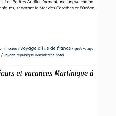
es. Les Petites Antilles forment une longue chaine
caniques, séparant la Mer des Caraïbes et l'Océan...
voyage a l ile de france
/
/
ominicaine
guide voyage
/
voyage republique dominicaine hotel
e
jours et vacances Martinique à