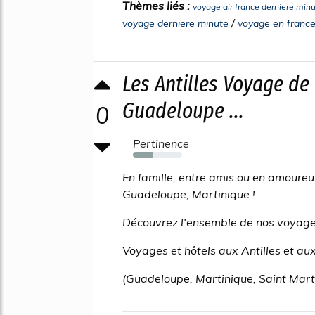
Thèmes liés :
voyage air france derniere min
/
voyage derniere minute
voyage en france
Les Antilles Voyage de
Guadeloupe ...
0
Pertinence
42%
En famille, entre amis ou en amoureu
Guadeloupe, Martinique !
Découvrez l'ensemble de nos voyages
Voyages et hôtels aux Antilles et au
(Guadeloupe, Martinique, Saint Mart
__________________________________