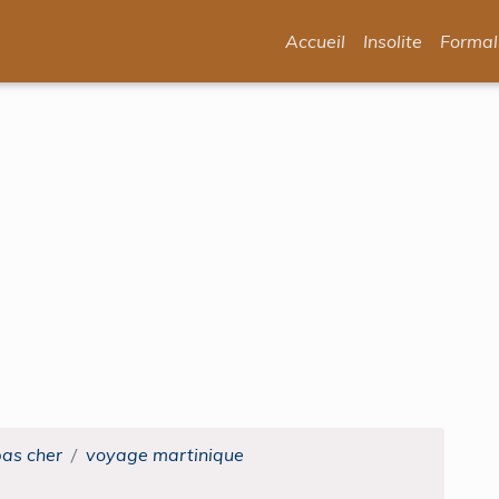
Accueil
Insolite
Formal
pas cher
voyage martinique