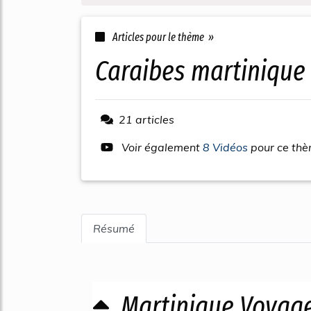
Articles pour le thème »
caraibes martiniqu
21 articles
Voir également
8 Vidéos
pour ce th
Résumé
Martinique Voyage