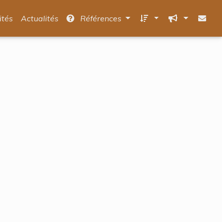
ités
Actualités
Références