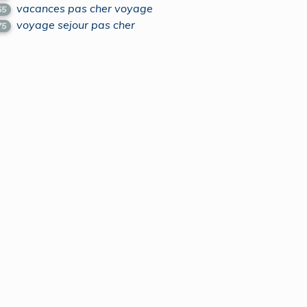
vacances pas cher voyage
55
voyage sejour pas cher
75