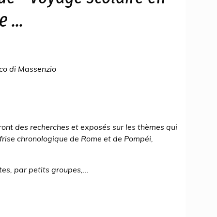
 ...
rco di Massenzio
eront des recherches et exposés sur les thèmes qui
 : frise chronologique de Rome et de Pompéi,
es, par petits groupes,...