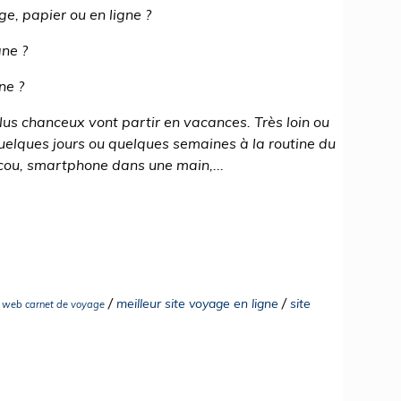
e, papier ou en ligne ?
gne ?
ne ?
lus chanceux vont partir en vacances. Très loin ou
quelques jours ou quelques semaines à la routine du
cou, smartphone dans une main,...
/
/
meilleur site voyage en ligne
site
e web carnet de voyage