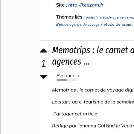
Site :
http://keezam.fr
Thèmes liés :
projet fin d'etude agence de v
/
etude de projet
d'etude agence de voyage
Memotrips : le carnet 
agences ...
1
Pertinence
49%
Memotrips : le carnet de voyage dig
La start-up e-tourisme de la semain
Partager cet article
Rédigé par Johanna Gutkind le Vend