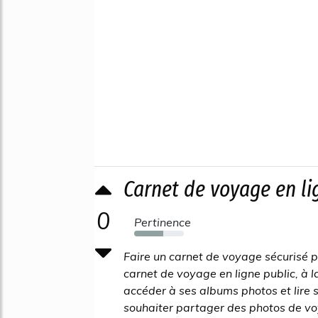
Carnet de voyage en li
0
Pertinence
58%
Faire un carnet de voyage sécurisé 
carnet de voyage en ligne public, à la
accéder à ses albums photos et lire s
souhaiter partager des photos de voya