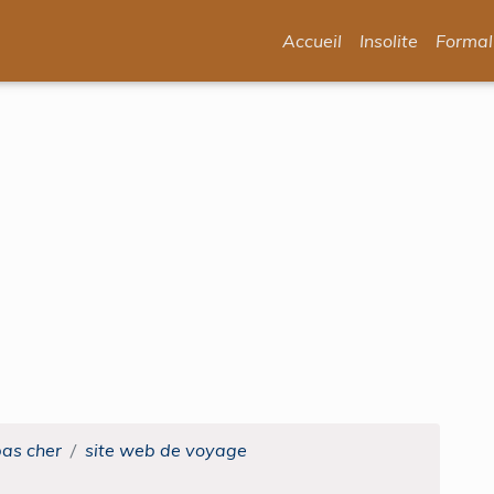
Accueil
Insolite
Formal
pas cher
site web de voyage