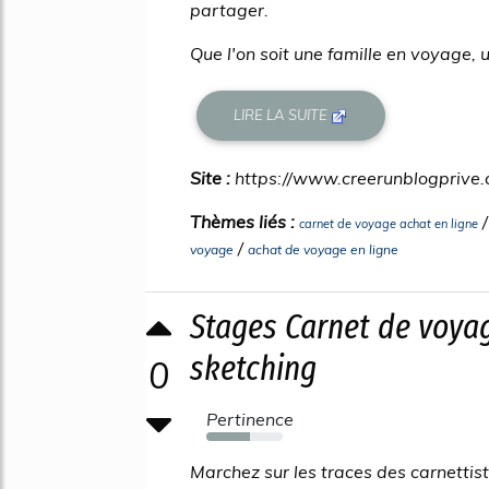
partager.
Que l'on soit une famille en voyage, u
LIRE LA SUITE
Site :
https://www.creerunblogprive
Thèmes liés :
carnet de voyage achat en ligne
/
voyage
achat de voyage en ligne
Stages Carnet de voyag
sketching
0
Pertinence
57%
Marchez sur les traces des carnetti