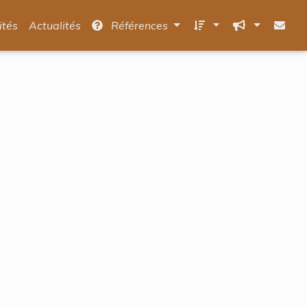
ités
Actualités
Références