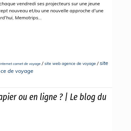
chaque vendredi ses projecteurs sur une jeune
cept nouveau et/ou une nouvelle approche d'une
rd'hui, Memotrips...
site
/
/
site web agence de voyage
 internet carnet de voyage
nce de voyage
pier ou en ligne ? | Le blog du