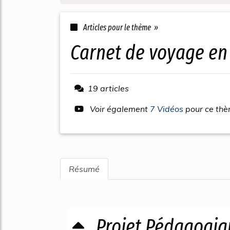
Articles pour le thème »
carnet de voyage en
19 articles
Voir également
7 Vidéos
pour ce th
Résumé
Projet Pédagogiq