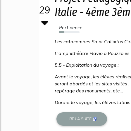
29
Italie - 4ème 3ème
Pertinence
23%
Les catacombes Saint Callixtus Ci
L'amphithéâtre Flavio à Pouzzoles
5.5 - Exploitation du voyage :
Avant le voyage, les élèves réalis
seront abordés et les sites visités
repérage des monuments, etc...
Durant le voyage, les élèves latinist
LIRE LA SUITE