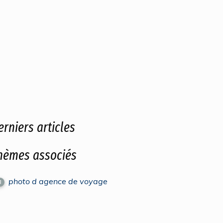
erniers articles
hèmes associés
photo d agence de voyage
8