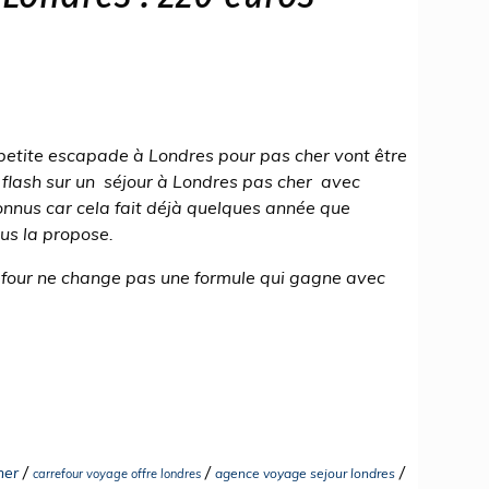
.
e petite escapade à Londres pour pas cher vont être
 flash sur un séjour à Londres pas cher avec
onnus car cela fait déjà quelques année que
us la propose.
refour ne change pas une formule qui gagne avec
/
/
/
her
agence voyage sejour londres
carrefour voyage offre londres