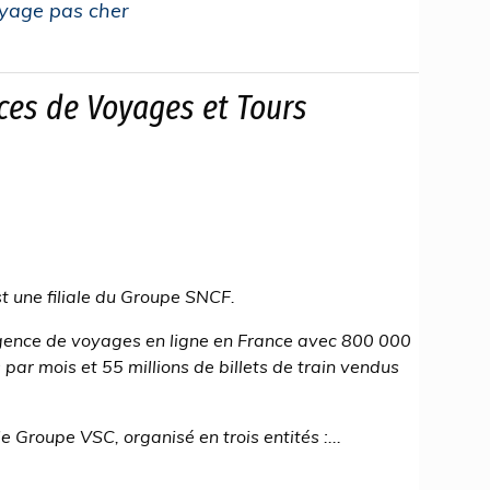
oyage pas cher
es de Voyages et Tours
 une filiale du Groupe SNCF.
gence de voyages en ligne en France avec 800 000
s par mois et 55 millions de billets de train vendus
 Groupe VSC, organisé en trois entités :...