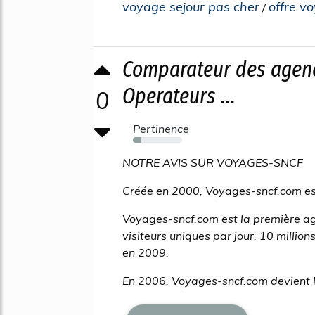
voyage sejour pas cher
offre v
/
Comparateur des agenc
Operateurs ...
0
Pertinence
17%
NOTRE AVIS SUR VOYAGES-SNCF
Créée en 2000, Voyages-sncf.com est
Voyages-sncf.com est la première a
visiteurs uniques par jour, 10 million
en 2009.
En 2006, Voyages-sncf.com devient le