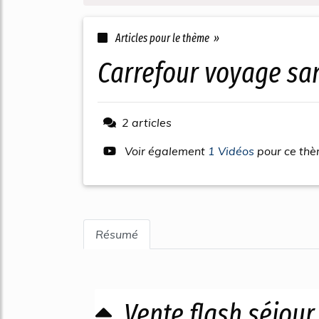
Articles pour le thème »
carrefour voyage sa
2 articles
Voir également
1 Vidéos
pour ce th
Résumé
Vente flash séjour