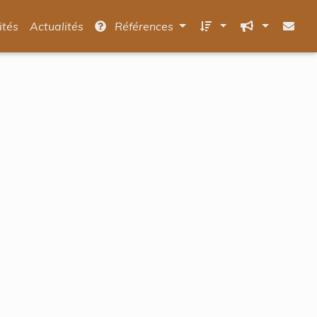
ités
Actualités
Références