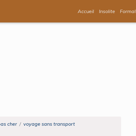
Accueil
Insolite
Formal
pas cher
voyage sans transport