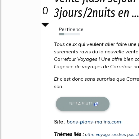
0
3jours/2nuits en ..
Pertinence
26%
Tous ceux qui veulent aller faire un
surements ravis du la nouvelle vente
Carrefour Voyages ! Une offre bien c
l'agence de voyages de Carrefour no
Et c'est donc sans surprise que Car
son...
LIRE LA SUITE
Site :
bons-plans-malins.com
Thèmes liés :
offre voyage londres pas c