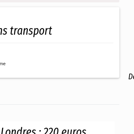
ns transport
ème
D
 Londres : 220 euros