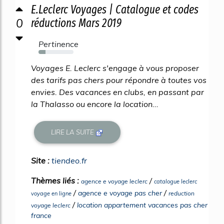
E.Leclerc Voyages | Catalogue et codes
0
réductions Mars 2019
Pertinence
20%
Voyages E. Leclerc s'engage à vous proposer
des tarifs pas chers pour répondre à toutes vos
envies. Des vacances en clubs, en passant par
la Thalasso ou encore la location...
LIRE LA SUITE
Site :
tiendeo.fr
Thèmes liés :
/
agence e voyage leclerc
catalogue leclerc
/
/
agence e voyage pas cher
reduction
voyage en ligne
/
location appartement vacances pas cher
voyage leclerc
france