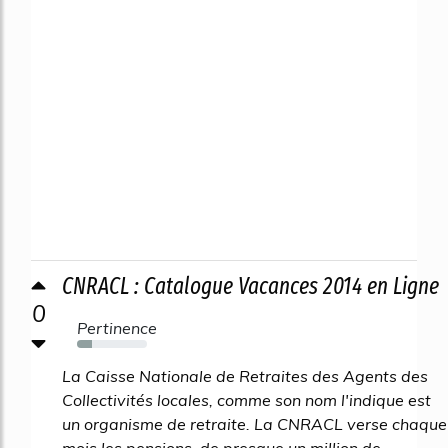
CNRACL : Catalogue Vacances 2014 en Ligne
0
Pertinence
22%
La Caisse Nationale de Retraites des Agents des
Collectivités locales, comme son nom l'indique est
un organisme de retraite. La CNRACL verse chaque
mois les pensions de presque un million de