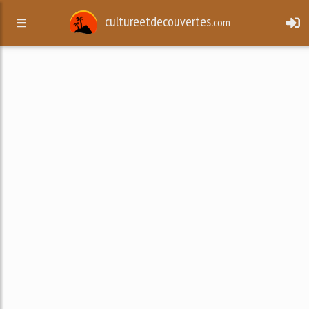
cultureetdecouvertes.
com