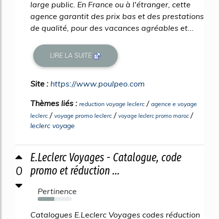
large public. En France ou à l'étranger, cette
agence garantit des prix bas et des prestations
de qualité, pour des vacances agréables et...
LIRE LA SUITE
Site :
https://www.poulpeo.com
Thèmes liés :
/
reduction voyage leclerc
agence e voyage
/
/
/
leclerc
voyage promo leclerc
voyage leclerc promo maroc
leclerc voyage
E.Leclerc Voyages - Catalogue, code
0
promo et réduction ...
Pertinence
48%
Catalogues E.Leclerc Voyages codes réduction