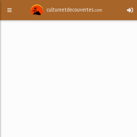
cultureetdecouvertes.
com