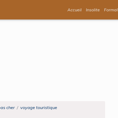
Accueil
Insolite
Formal
pas cher
voyage touristique