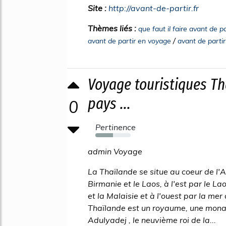
Site :
http://avant-de-partir.fr
Thèmes liés :
que faut il faire avant de p
/
avant de partir en voyage
avant de parti
Voyage touristiques Th
pays ...
0
Pertinence
50%
admin Voyage
La Thaïlande se situe au coeur de l'A
Birmanie et le Laos, à l'est par le L
et la Malaisie et à l'ouest par la m
Thaïlande est un royaume, une monarc
Adulyadej , le neuvième roi de la...