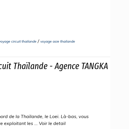
/
voyage circuit thailande
voyage asie thailande
rcuit Thaïlande - Agence TANGKA
rd de la Thaïlande, le Loei. Là-bas, vous
 exploitant les ... Voir le detail