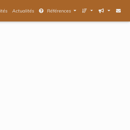
ités
Actualités
Références