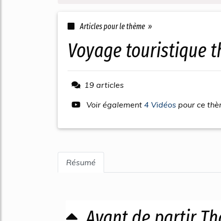
Articles pour le thème »
voyage touristique 
19 articles
Voir également
4 Vidéos
pour ce th
Résumé
Avant de partir Th