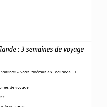
aïlande : 3 semaines de voyage
aïlande » Notre itinéraire en Thaïlande : 3
maines de voyage
res
as le partager :