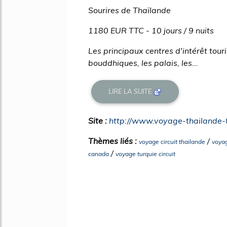
Sourires de Thaïlande
1180 EUR TTC - 10 jours / 9 nuits
Les principaux centres d'intérêt tour
bouddhiques, les palais, les...
LIRE LA SUITE
Site :
http://www.voyage-thailande
Thèmes liés :
/
voyage circuit thailande
voyag
/
canada
voyage turquie circuit