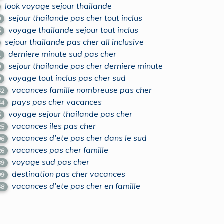
look voyage sejour thailande
sejour thailande pas cher tout inclus
0
voyage thailande sejour tout inclus
5
sejour thailande pas cher all inclusive
derniere minute sud pas cher
1
sejour thailande pas cher derniere minute
9
voyage tout inclus pas cher sud
9
vacances famille nombreuse pas cher
42
pays pas cher vacances
44
voyage sejour thailande pas cher
5
vacances iles pas cher
25
vacances d'ete pas cher dans le sud
06
vacances pas cher famille
26
voyage sud pas cher
39
destination pas cher vacances
99
vacances d'ete pas cher en famille
48