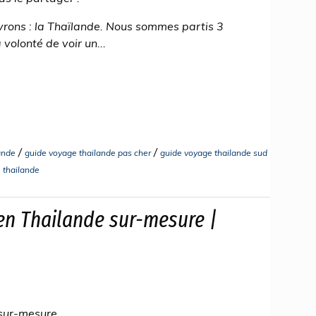
rons : la Thaïlande. Nous sommes partis 3
olonté de voir un...
/
/
ande
guide voyage thailande pas cher
guide voyage thailande sud
 thailande
en Thailande sur-mesure |
 sur-mesure