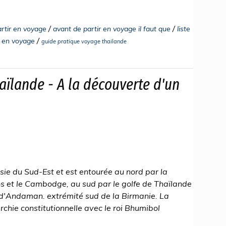
/
/
artir en voyage
avant de partir en voyage il faut que
liste
/
r en voyage
guide pratique voyage thailande
aïlande - A la découverte d'un
sie du Sud-Est et est entourée au nord par la
aos et le Cambodge, au sud par le golfe de Thaïlande
er d'Andaman. extrémité sud de la Birmanie. La
hie constitutionnelle avec le roi Bhumibol