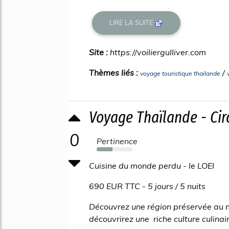
LIRE LA SUITE
Site :
https://voiliergulliver.com
Thèmes liés :
/
voyage touristique thailande
Voyage Thaïlande - Ci
0
Pertinence
44%
Cuisine du monde perdu - le LOEI
690 EUR TTC - 5 jours / 5 nuits
Découvrez une région préservée au no
découvrirez une riche culture culinaire