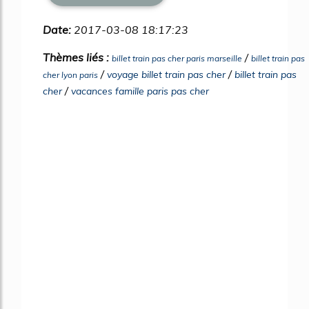
Date:
2017-03-08 18:17:23
Thèmes liés :
/
billet train pas cher paris marseille
billet train pas
/
/
voyage billet train pas cher
billet train pas
cher lyon paris
/
cher
vacances famille paris pas cher