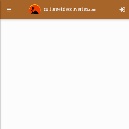
cultureetdecouvertes.
com