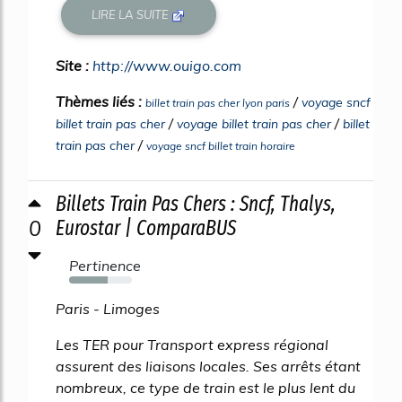
LIRE LA SUITE
Site :
http://www.ouigo.com
Thèmes liés :
/
voyage sncf
billet train pas cher lyon paris
/
/
billet train pas cher
voyage billet train pas cher
billet
/
train pas cher
voyage sncf billet train horaire
Billets Train Pas Chers : Sncf, Thalys,
0
Eurostar | ComparaBUS
Pertinence
61%
Paris - Limoges
Les TER pour Transport express régional
assurent des liaisons locales. Ses arrêts étant
nombreux, ce type de train est le plus lent du