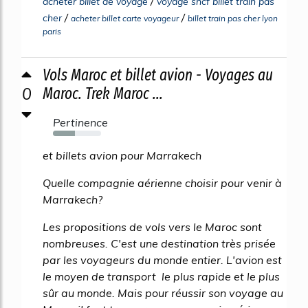
/
acheter billet de voyage
voyage sncf billet train pas
/
/
cher
acheter billet carte voyageur
billet train pas cher lyon
paris
Vols Maroc et billet avion - Voyages au
0
Maroc. Trek Maroc ...
Pertinence
45%
et billets avion pour Marrakech
Quelle compagnie aérienne choisir pour venir à
Marrakech?
Les propositions de vols vers le Maroc sont
nombreuses. C'est une destination très prisée
par les voyageurs du monde entier. L'avion est
le moyen de transport le plus rapide et le plus
sûr au monde. Mais pour réussir son voyage au