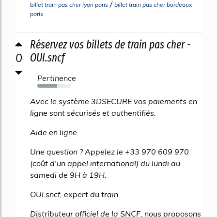
/
billet train pas cher lyon paris
billet train pas cher bordeaux
paris
Réservez vos billets de train pas cher -
0
OUI.sncf
Pertinence
58%
Avec le système 3DSECURE vos paiements en
ligne sont sécurisés et authentifiés.
Aide en ligne
Une question ? Appelez le +33 970 609 970
(coût d'un appel international) du lundi au
samedi de 9H à 19H.
OUI.sncf, expert du train
Distributeur officiel de la SNCF, nous proposons