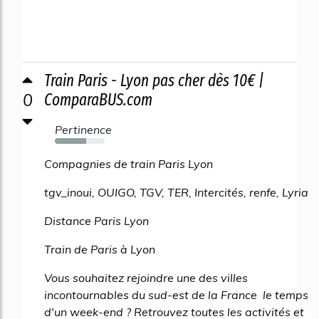
Train Paris - Lyon pas cher dès 10€ |
0
ComparaBUS.com
Pertinence
63%
Compagnies de train Paris Lyon
tgv_inoui, OUIGO, TGV, TER, Intercités, renfe, Lyria
Distance Paris Lyon
Train de Paris à Lyon
Vous souhaitez rejoindre une des villes
incontournables du sud-est de la France le temps
d'un week-end ? Retrouvez toutes les activités et