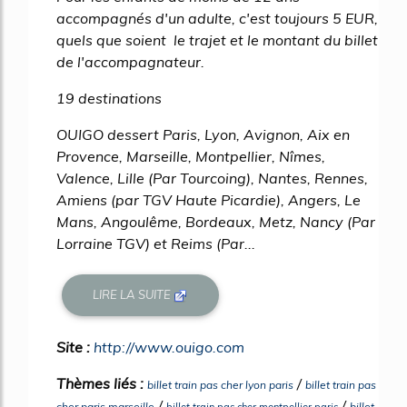
accompagnés d'un adulte, c'est toujours 5 EUR,
quels que soient le trajet et le montant du billet
de l'accompagnateur.
19 destinations
OUIGO dessert Paris, Lyon, Avignon, Aix en
Provence, Marseille, Montpellier, Nîmes,
Valence, Lille (Par Tourcoing), Nantes, Rennes,
Amiens (par TGV Haute Picardie), Angers, Le
Mans, Angoulême, Bordeaux, Metz, Nancy (Par
Lorraine TGV) et Reims (Par...
LIRE LA SUITE
Site :
http://www.ouigo.com
Thèmes liés :
/
billet train pas cher lyon paris
billet train pas
/
/
cher paris marseille
billet
billet train pas cher montpellier paris