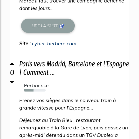
Maroc il faut trouver une compagnie aérienne
dont les jours...
LIRE LA SUITE
Site :
cyber-berbere.com
Paris vers Madrid, Barcelone et l'Espagne
0
| Comment ...
Pertinence
44%
Prenez vos sièges dans le nouveau train à
grande vitesse pour l'Espagne...
Déjeunez au Train Bleu , restaurant
remarquable à la Gare de Lyon, puis passez un
après-midi détendu dans un TGV Duplex à