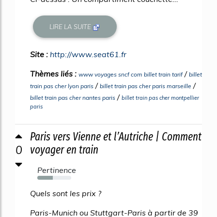
LIRE LA SUITE
Site :
http://www.seat61.fr
Thèmes liés :
/
www voyages sncf com billet train tarif
billet
/
/
train pas cher lyon paris
billet train pas cher paris marseille
/
billet train pas cher nantes paris
billet train pas cher montpellier
paris
Paris vers Vienne et l’Autriche | Comment
0
voyager en train
Pertinence
46%
Quels sont les prix ?
Paris-Munich ou Stuttgart-Paris à partir de 39