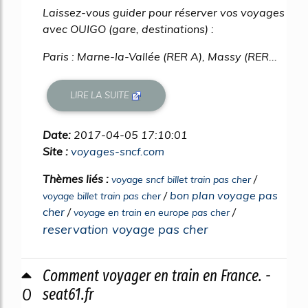
Laissez-vous guider pour réserver vos voyages
avec OUIGO (gare, destinations) :
Paris : Marne-la-Vallée (RER A), Massy (RER...
LIRE LA SUITE
Date:
2017-04-05 17:10:01
Site :
voyages-sncf.com
Thèmes liés :
/
voyage sncf billet train pas cher
/
bon plan voyage pas
voyage billet train pas cher
cher
/
/
voyage en train en europe pas cher
reservation voyage pas cher
Comment voyager en train en France. -
0
seat61.fr