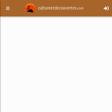
cultureetdecouvertes.
com