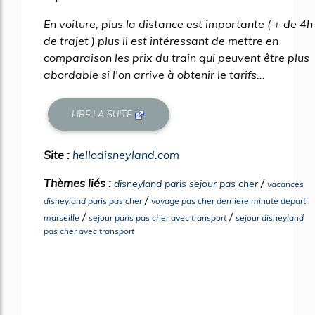
En voiture, plus la distance est importante ( + de 4h
de trajet ) plus il est intéressant de mettre en
comparaison les prix du train qui peuvent être plus
abordable si l'on arrive à obtenir le tarifs...
LIRE LA SUITE
Site :
hellodisneyland.com
Thèmes liés :
/
disneyland paris sejour pas cher
vacances
/
disneyland paris pas cher
voyage pas cher derniere minute depart
/
/
marseille
sejour paris pas cher avec transport
sejour disneyland
pas cher avec transport