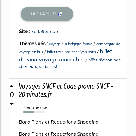
LIRE LA SUITE
Site :
kelbillet.com
Thèmes liés :
/
compagnie de
voyage bus belgique france
billet
/
/
voyage en bus
billet train pas cher lyon paris
d'avion voyage moin cher
/
billet d'avion pas
cher europe de l'est
Voyages SNCF et Code promo SNCF -
0
20minutes.fr
Pertinence
49%
Bons Plans et Réductions Shopping
Bons Plans et Réductions Shopping