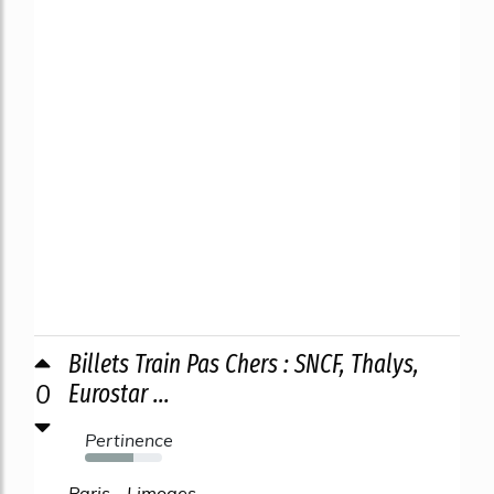
Billets Train Pas Chers : SNCF, Thalys,
0
Eurostar ...
Pertinence
63%
Paris - Limoges