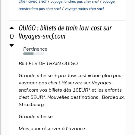
/
/
cher avec sncf
voyage londres pas cher sncf
voyage
/
amsterdam pas cher sncf
voyage moins cher sncf
OUIGO : billets de train low-cost sur
0
Voyages-sncf.com
Pertinence
48%
BILLETS DE TRAIN OUIGO
Grande vitesse + prix low cost = bon plan pour
voyager pas cher ! Réservez sur Voyages-
sncf.com vos billets dès 10EUR* et les enfants
c'est 5EUR*. Nouvelles destinations : Bordeaux,
Strasbourg...
Grande vitesse
Mois pour réserver à l'avance