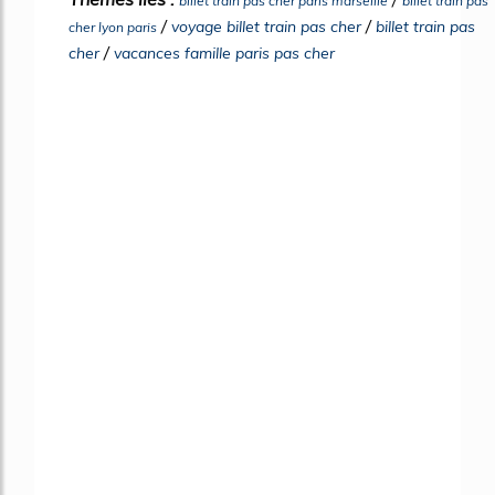
billet train pas cher paris marseille
billet train pas
/
/
voyage billet train pas cher
billet train pas
cher lyon paris
/
cher
vacances famille paris pas cher