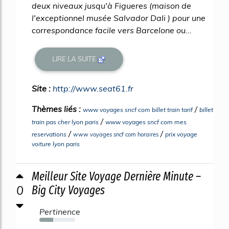
deux niveaux jusqu'à Figueres (maison de
l'exceptionnel musée Salvador Dali ) pour une
correspondance facile vers Barcelone ou...
LIRE LA SUITE
Site :
http://www.seat61.fr
Thèmes liés :
/
www voyages sncf com billet train tarif
billet
/
train pas cher lyon paris
www voyages sncf com mes
/
/
reservations
prix voyage
www voyages sncf com horaires
voiture lyon paris
Meilleur Site Voyage Dernière Minute –
0
Big City Voyages
Pertinence
38%