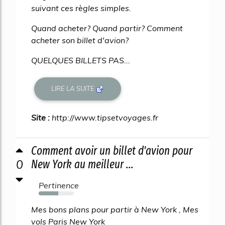
suivant ces règles simples.
Quand acheter? Quand partir? Comment
acheter son billet d'avion?
QUELQUES BILLETS PAS...
LIRE LA SUITE
Site :
http://www.tipsetvoyages.fr
Comment avoir un billet d'avion pour
0
New York au meilleur ...
Pertinence
55%
Mes bons plans pour partir à New York , Mes
vols Paris New York