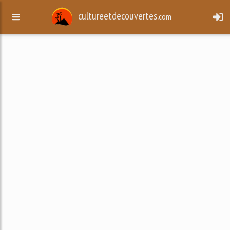
cultureetdecouvertes.
com