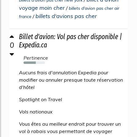
billets d'avion pas cher new york
voyage moin cher
/
billets d'avion pas cher air
billets d'avions pas cher
/
france
Billet d'avion: Vol pas cher disponible |
0
Expedia.ca
Pertinence
57%
Aucuns frais d'annulation Expedia pour
modifier ou annuler presque toute réservation
d'hôtel
Spotlight on Travel
Vols nationaux
Vous êtes au meilleur endroit pour trouver un
vol à rabais vous permettant de voyager