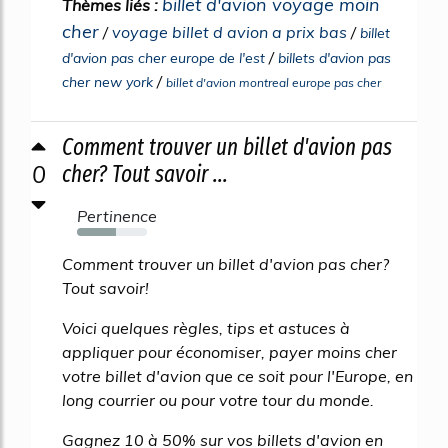
billet d'avion voyage moin
Thèmes liés :
cher
/
voyage billet d avion a prix bas
/
billet
/
d'avion pas cher europe de l'est
billets d'avion pas
/
cher new york
billet d'avion montreal europe pas cher
Comment trouver un billet d'avion pas
0
cher? Tout savoir ...
Pertinence
55%
Comment trouver un billet d'avion pas cher?
Tout savoir!
Voici quelques règles, tips et astuces à
appliquer pour économiser, payer moins cher
votre billet d'avion que ce soit pour l'Europe, en
long courrier ou pour votre tour du monde.
Gagnez 10 à 50% sur vos billets d'avion en