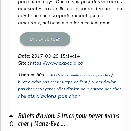
partout au pays. Que ce soit pour des vacances
amusantes en famille, un séjour de détente bien
mérité ou une escapade romantique en
amoureux, nul besoin d'aller bien loin pour...
LIRE LA SUITE
Date:
2017-03-29 15:14:14
Site :
https://www.expedia.ca
Thèmes liés :
/
billet d'avion montreal europe pas cher
/
billet d'avion pas cher europe de l'est
billets d'avion
/
pas cher new york
billet d'avion pour europe pas cher
billets d'avions pas cher
/
Billets d'avion: 5 trucs pour payer moins
0
cher | Marie-Eve ...