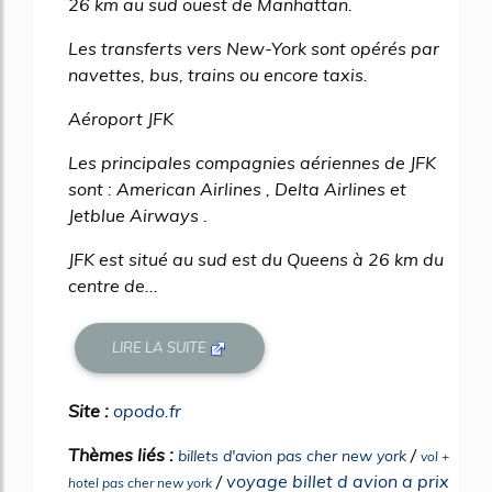
26 km au sud ouest de Manhattan.
Les transferts vers New-York sont opérés par
navettes, bus, trains ou encore taxis.
Aéroport JFK
Les principales compagnies aériennes de JFK
sont : American Airlines , Delta Airlines et
Jetblue Airways .
JFK est situé au sud est du Queens à 26 km du
centre de...
LIRE LA SUITE
Site :
opodo.fr
Thèmes liés :
/
billets d'avion pas cher new york
vol +
/
voyage billet d avion a prix
hotel pas cher new york