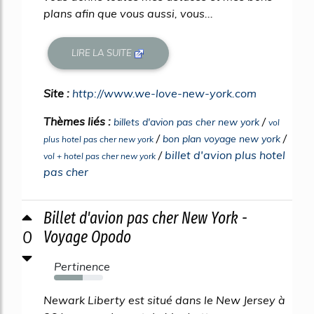
plans afin que vous aussi, vous...
LIRE LA SUITE
Site :
http://www.we-love-new-york.com
Thèmes liés :
/
billets d'avion pas cher new york
vol
/
/
bon plan voyage new york
plus hotel pas cher new york
/
billet d'avion plus hotel
vol + hotel pas cher new york
pas cher
Billet d'avion pas cher New York -
0
Voyage Opodo
Pertinence
59%
Newark Liberty est situé dans le New Jersey à