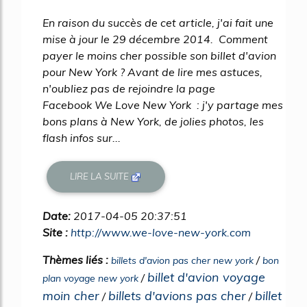
En raison du succès de cet article, j'ai fait une
mise à jour le 29 décembre 2014. Comment
payer le moins cher possible son billet d'avion
pour New York ? Avant de lire mes astuces,
n'oubliez pas de rejoindre la page
Facebook We Love New York : j'y partage mes
bons plans à New York, de jolies photos, les
flash infos sur...
LIRE LA SUITE
Date:
2017-04-05 20:37:51
Site :
http://www.we-love-new-york.com
Thèmes liés :
/
billets d'avion pas cher new york
bon
billet d'avion voyage
/
plan voyage new york
moin cher
billets d'avions pas cher
billet
/
/