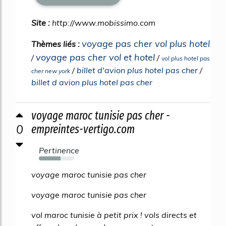
Site :
http://www.mobissimo.com
voyage pas cher vol plus hotel
Thèmes liés :
voyage pas cher vol et hotel
/
/
vol plus hotel pas
/
billet d'avion plus hotel pas cher
/
cher new york
billet d avion plus hotel pas cher
voyage maroc tunisie pas cher -
0
empreintes-vertigo.com
Pertinence
62%
voyage maroc tunisie pas cher
voyage maroc tunisie pas cher
vol maroc tunisie à petit prix ! vols directs et