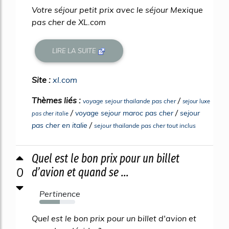
Votre séjour petit prix avec le séjour Mexique
pas cher de XL.com
LIRE LA SUITE
Site :
xl.com
Thèmes liés :
/
voyage sejour thailande pas cher
sejour luxe
/
/
voyage sejour maroc pas cher
sejour
pas cher italie
/
pas cher en italie
sejour thailande pas cher tout inclus
Quel est le bon prix pour un billet
0
d’avion et quand se ...
Pertinence
57%
Quel est le bon prix pour un billet d'avion et