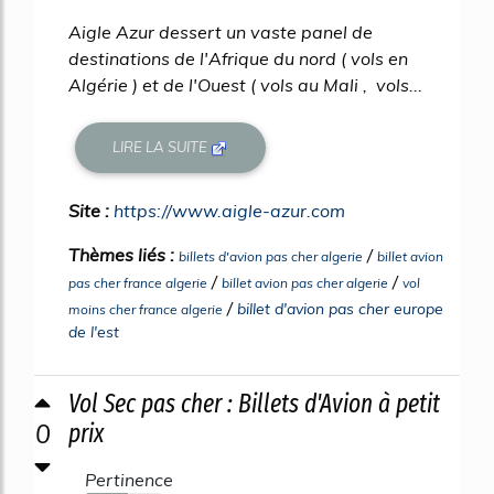
Aigle Azur dessert un vaste panel de
destinations de l'Afrique du nord ( vols en
Algérie ) et de l'Ouest ( vols au Mali , vols...
LIRE LA SUITE
Site :
https://www.aigle-azur.com
Thèmes liés :
/
billets d'avion pas cher algerie
billet avion
/
/
pas cher france algerie
billet avion pas cher algerie
vol
/
billet d'avion pas cher europe
moins cher france algerie
de l'est
Vol Sec pas cher : Billets d'Avion à petit
0
prix
Pertinence