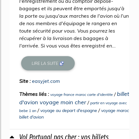
l'enregistrement ou au comptoir dépose-
bagages et ils peuvent être emportés jusqu'à
la porte ou jusqu'aux marches de l'avion où l'un
de nos membres d'équipage le rangera en
toute sécurité pour vous. Vous pourrez les
récupérer à la livraison des bagages à
l'arrivée. Si vous vous êtes enregistré en...
LIRE LA SUITE
Site :
easyjet.com
billet
Thèmes liés :
/
voyage france maroc carte d'identite
d'avion voyage moin cher
/
partir en voyage avec
/
/
voyage au depart d'espagne
voyage maroc
bebe 1 an
billet d'avion
Vol Portugal pas cher : vos billets