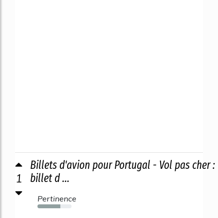
Billets d'avion pour Portugal - Vol pas cher :
1
billet d ...
Pertinence
67%