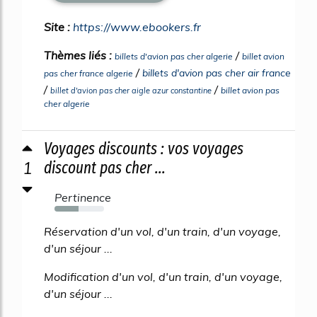
Site :
https://www.ebookers.fr
Thèmes liés :
/
billets d'avion pas cher algerie
billet avion
/
billets d'avion pas cher air france
pas cher france algerie
/
/
billet avion pas
billet d'avion pas cher aigle azur constantine
cher algerie
Voyages discounts : vos voyages
1
discount pas cher ...
Pertinence
49%
Réservation d'un vol, d'un train, d'un voyage,
d'un séjour ...
Modification d'un vol, d'un train, d'un voyage,
d'un séjour ...