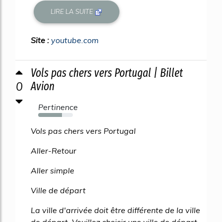
LIRE LA SUITE
Site :
youtube.com
Vols pas chers vers Portugal | Billet
0
Avion
Pertinence
68%
Vols pas chers vers Portugal
Aller-Retour
Aller simple
Ville de départ
La ville d'arrivée doit être différente de la ville
de départ. Veuillez choisir une ville de départ.