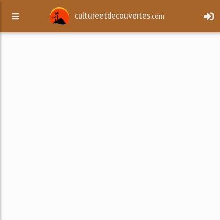
cultureetdecouvertes.
com