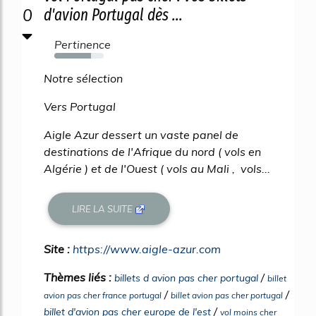
0
d'avion Portugal dès ...
Pertinence
74%
Notre sélection
Vers Portugal
Aigle Azur dessert un vaste panel de
destinations de l'Afrique du nord ( vols en
Algérie ) et de l'Ouest ( vols au Mali , vols...
LIRE LA SUITE
Site :
https://www.aigle-azur.com
Thèmes liés :
/
billets d avion pas cher portugal
billet
/
/
avion pas cher france portugal
billet avion pas cher portugal
/
billet d'avion pas cher europe de l'est
vol moins cher