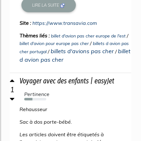
LIRE LA SUITE
Site :
https://www.transavia.com
Thèmes liés :
/
billet d'avion pas cher europe de l'est
/
billet d'avion pour europe pas cher
billets d avion pas
billets d'avions pas cher
billet
/
/
cher portugal
d avion pas cher
Voyager avec des enfants | easyJet
1
Pertinence
37%
Rehausseur
Sac à dos porte-bébé.
Les articles doivent être étiquetés à