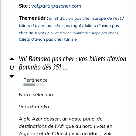
Site :
vol.partirpascher.com
Thèmes liés :
/
billet d'avion pas cher europe de l'est
/
billets d avion pas cher portugal
billets d'avion pas
/
/
cher new york
billet d'avion montreal europe pas cher
billets d'avion pas cher tunisie
Vol Bamako pas cher : vos billets d'avion
0
Bamako dès 351 ...
Pertinence
55%
Notre sélection
Vers Bamako
Aigle Azur dessert un vaste panel de
destinations de l'Afrique du nord ( vols en
Algérie ) et de l'Ouest ( vols au Mali , vols...