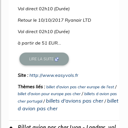
Vol direct 02h10 (Durée)
Retour le 10/10/2017 Ryanair LTD
Vol direct 02h10 (Durée)
à partir de 51 EUR...
LIRE LA SUITE
Site :
http://www.easyvols.fr
Thèmes liés :
/
billet d'avion pas cher europe de l'est
/
billet d'avion pour europe pas cher
billets d avion pas
billets d'avions pas cher
billet
/
/
cher portugal
d avion pas cher
Billet avion pas cher Lyon - Londres, vol