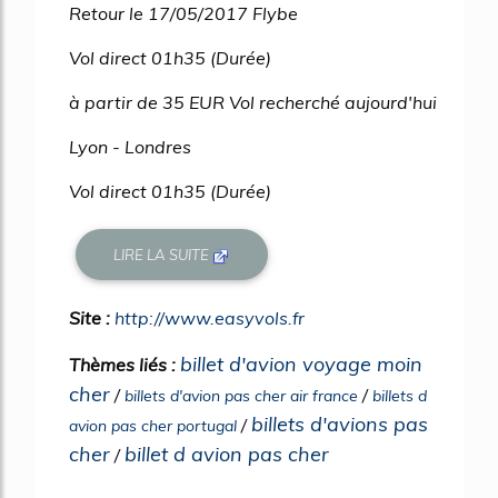
Retour le 17/05/2017 Flybe
Vol direct 01h35 (Durée)
à partir de 35 EUR Vol recherché aujourd'hui
Lyon - Londres
Vol direct 01h35 (Durée)
LIRE LA SUITE
Site :
http://www.easyvols.fr
billet d'avion voyage moin
Thèmes liés :
cher
/
/
billets d'avion pas cher air france
billets d
billets d'avions pas
/
avion pas cher portugal
cher
billet d avion pas cher
/