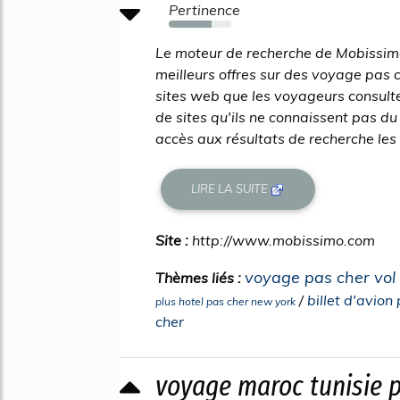
Pertinence
69%
Le moteur de recherche de Mobissimo
meilleurs offres sur des voyage pas c
sites web que les voyageurs consul
de sites qu'ils ne connaissent pas d
accès aux résultats de recherche les 
LIRE LA SUITE
Site :
http://www.mobissimo.com
voyage pas cher vol 
Thèmes liés :
/
billet d'avion
plus hotel pas cher new york
cher
voyage maroc tunisie p