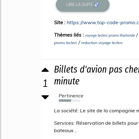
LIRE LA SUITE
Site :
https://www.top-code-promo.
Thèmes liés :
/
voyage leclerc promo thailande
/
promo leclerc
reduction voyage leclerc
Billets d'avion pas che
minute
1
Pertinence
57%
La société: Le site de la compagnie 
Services: Réservation de billets pour
bateaux...