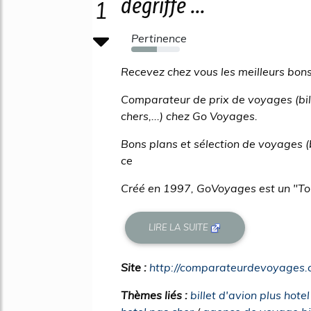
dégriffe ...
1
Pertinence
53%
Recevez chez vous les meilleurs bon
Comparateur de prix de voyages (bille
chers,...) chez Go Voyages.
Bons plans et sélection de voyages 
ce
Créé en 1997, GoVoyages est un "Tour-
LIRE LA SUITE
Site :
http://comparateurdevoyages
Thèmes liés :
billet d'avion plus hote