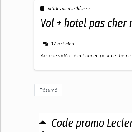
Articles pour le thème »
vol + hotel pas cher
37 articles
Aucune vidéo sélectionnée pour ce thème
Résumé
Code promo Lecler