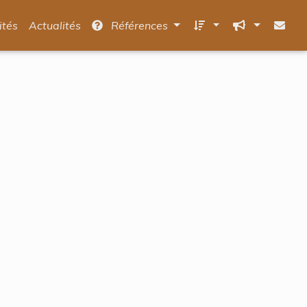
ités
Actualités
Références