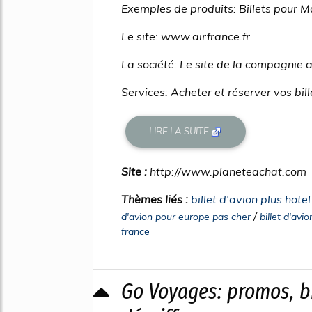
Exemples de produits: Billets pour Ma
Le site: www.airfrance.fr
La société: Le site de la compagnie 
Services: Acheter et réserver vos bill
LIRE LA SUITE
Site :
http://www.planeteachat.com
Thèmes liés :
billet d'avion plus hote
/
d'avion pour europe pas cher
billet d'avi
france
Go Voyages: promos, bi