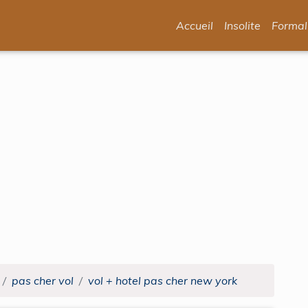
Accueil
Insolite
Formal
pas cher vol
vol + hotel pas cher new york