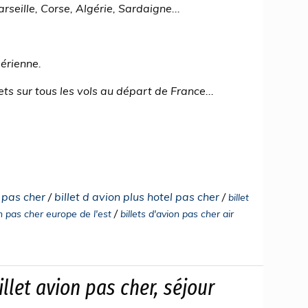
rseille, Corse, Algérie, Sardaigne...
aérienne.
ets sur tous les vols au départ de France...
l pas cher
/
billet d avion plus hotel pas cher
/
billet
/
on pas cher europe de l'est
billets d'avion pas cher air
llet avion pas cher, séjour