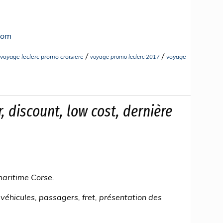
com
/
/
voyage leclerc promo croisiere
voyage
voyage promo leclerc 2017
r, discount, low cost, dernière
maritime Corse.
 véhicules, passagers, fret, présentation des