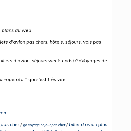
s plans du web
ts d'avion pas chers, hôtels, séjours, vols pas
(billets d'avion, séjours,week-ends) GoVoyages de
operator" qui s'est très vite...
.com
l pas cher
/
/
billet d avion plus
go voyage sejour pas cher