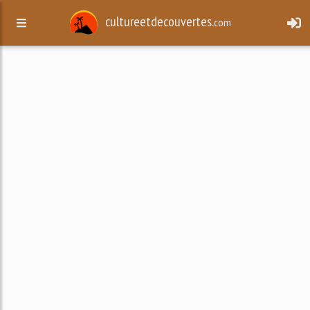
cultureetdecouvertes.
com