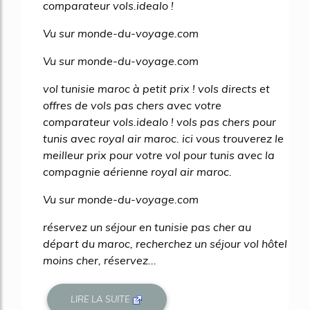
comparateur vols.idealo !
Vu sur monde-du-voyage.com
Vu sur monde-du-voyage.com
vol tunisie maroc à petit prix ! vols directs et
offres de vols pas chers avec votre
comparateur vols.idealo ! vols pas chers pour
tunis avec royal air maroc. ici vous trouverez le
meilleur prix pour votre vol pour tunis avec la
compagnie aérienne royal air maroc.
Vu sur monde-du-voyage.com
réservez un séjour en tunisie pas cher au
départ du maroc, recherchez un séjour vol hôtel
moins cher, réservez...
LIRE LA SUITE