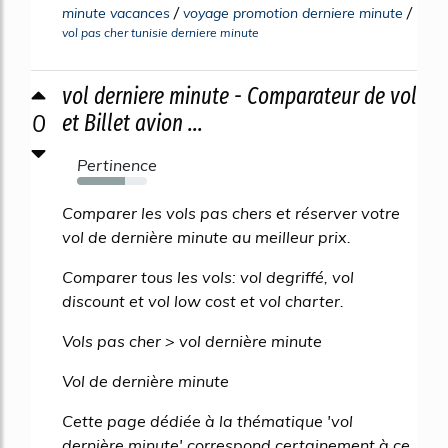
/
/
minute vacances
voyage promotion derniere minute
vol pas cher tunisie derniere minute
vol derniere minute - Comparateur de vol
0
et Billet avion ...
Pertinence
68%
Comparer les vols pas chers et réserver votre
vol de dernière minute au meilleur prix.
Comparer tous les vols: vol degriffé, vol
discount et vol low cost et vol charter.
Vols pas cher > vol dernière minute
Vol de dernière minute
Cette page dédiée à la thématique 'vol
dernière minute' correspond certainement à ce