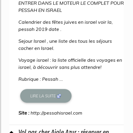
ENTRER DANS LE MOTEUR LE COMPLET POUR
PESSAH EN ISRAEL
Calendrier des fêtes juives en israel voir la,
pessah 2019 date .
Sejour Israel , une liste des tous les séjours
cacher en Israel.
Voyage israel : la liste officielle des voyages en
israel, à découvrir sans plus attendre!
Rubrique : Pessah ...
LIRE LA SUITE
Site :
http://pessahisrael.com
Vol pas cher Aigle Azur : réserver en