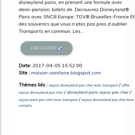
disneyland paris, en prenant une formule avec
demi-pension, billets de. Decouvrez Disneyland®
Paris avec SNCB Europe. TGV® Bruxelles-France Et
des souvenirs que vous n.etes pas pres d.oublier.
Transports en commun. Les...
LIRE LA SUITE
Date:
2017-04-05 15:52:00
Site :
maison-sanitaire.blogspot.com
Thèmes liés :
/
sejour disneyland pas cher avec transport
offre
/
/
disneyland paris sejour pas cher
sejour disneyland pas cher
/
sejour paris pas cher avec transport
sejour disneyland pas cher tout
compris