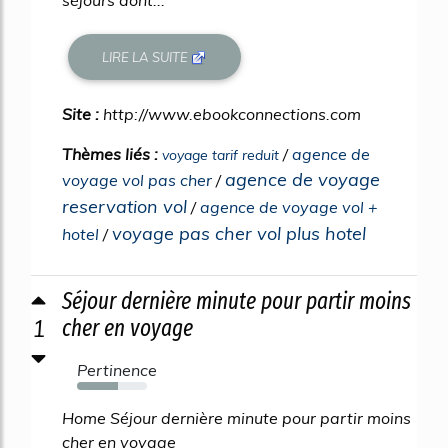
séjours dont...
LIRE LA SUITE
Site :
http://www.ebookconnections.com
Thèmes liés :
/
agence de
voyage tarif reduit
agence de voyage
voyage vol pas cher
/
reservation vol
/
agence de voyage vol +
voyage pas cher vol plus hotel
hotel
/
Séjour dernière minute pour partir moins
1
cher en voyage
Pertinence
58%
Home Séjour dernière minute pour partir moins
cher en voyage