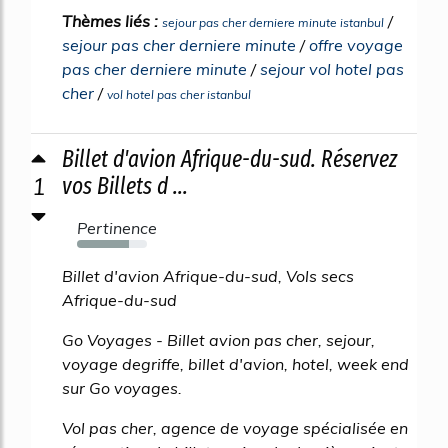
Thèmes liés :
/
sejour pas cher derniere minute istanbul
sejour pas cher derniere minute
/
offre voyage
pas cher derniere minute
/
sejour vol hotel pas
cher
/
vol hotel pas cher istanbul
Billet d'avion Afrique-du-sud. Réservez
1
vos Billets d ...
Pertinence
74%
Billet d'avion Afrique-du-sud, Vols secs
Afrique-du-sud
Go Voyages - Billet avion pas cher, sejour,
voyage degriffe, billet d'avion, hotel, week end
sur Go voyages.
Vol pas cher, agence de voyage spécialisée en