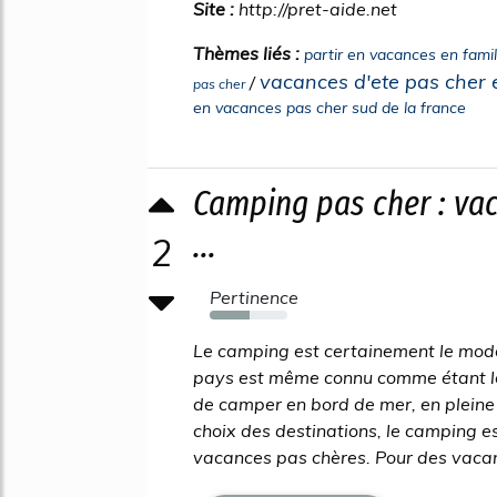
Site :
http://pret-aide.net
Thèmes liés :
partir en vacances en famil
vacances d'ete pas cher e
/
pas cher
en vacances pas cher sud de la france
Camping pas cher : vac
...
2
Pertinence
51%
Le camping est certainement le mode
pays est même connu comme étant le 
de camper en bord de mer, en pleine
choix des destinations, le camping e
vacances pas chères. Pour des vacan