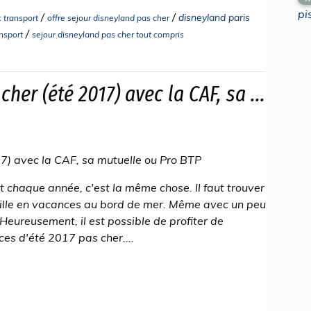
pi
/
/
disneyland paris
 transport
offre sejour disneyland pas cher
/
ansport
sejour disneyland pas cher tout compris
her (été 2017) avec la CAF, sa ...
17) avec la CAF, sa mutuelle ou Pro BTP
 chaque année, c'est la même chose. Il faut trouver
ille en vacances au bord de mer. Même avec un peu
 Heureusement, il est possible de profiter de
es d'été 2017 pas cher....