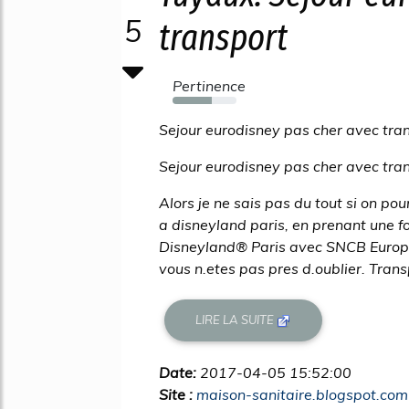
5
transport
Pertinence
61%
Sejour eurodisney pas cher avec tra
Sejour eurodisney pas cher avec tra
Alors je ne sais pas du tout si on po
a disneyland paris, en prenant une f
Disneyland® Paris avec SNCB Europe
vous n.etes pas pres d.oublier. Tran
LIRE LA SUITE
Date:
2017-04-05 15:52:00
Site :
maison-sanitaire.blogspot.com