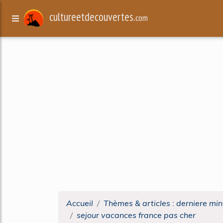
cultureetdecouvertes.
com
Accueil
Thèmes & articles : derniere mi
sejour vacances france pas cher