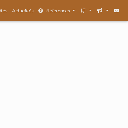
ités
Actualités
Références