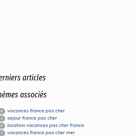
erniers articles
hèmes associés
vacances france pas cher
28
sejour france pas cher
13
location vacances pas cher france
53
vacances france pas cher mer
15