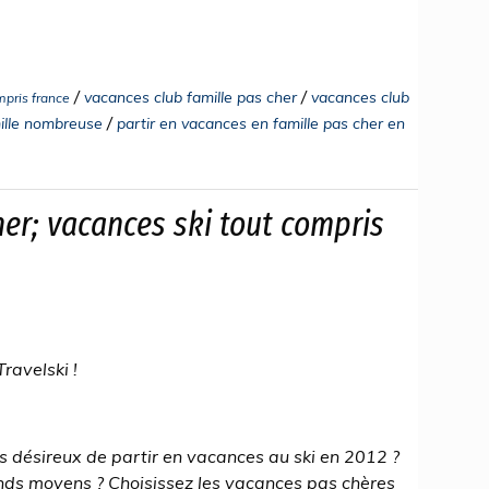
/
/
vacances club famille pas cher
vacances club
mpris france
/
mille nombreuse
partir en vacances en famille pas cher en
her; vacances ski tout compris
ravelski !
s désireux de partir en vacances au ski en 2012 ?
nds moyens ? Choisissez les vacances pas chères