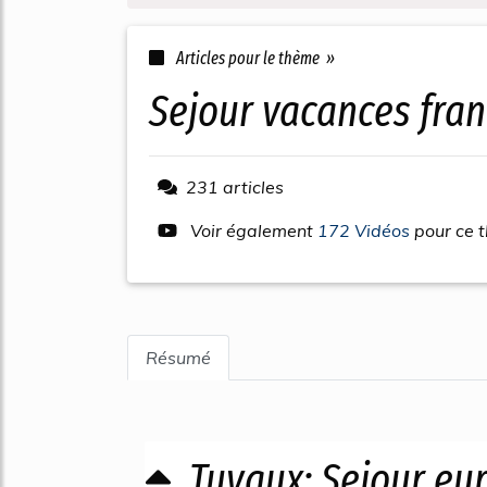
Articles pour le thème »
sejour vacances fra
231 articles
Voir également
172 Vidéos
pour ce 
Résumé
Tuyaux: Sejour eu