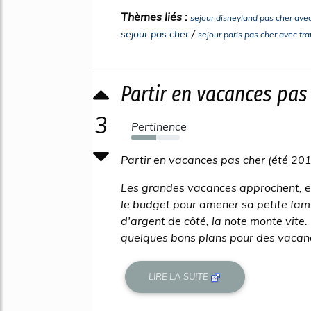
Thèmes liés :
sejour disneyland pas cher avec
/
sejour pas cher
sejour paris pas cher avec tr
Partir en vacances pas c
3
Pertinence
51%
Partir en vacances pas cher (été 20
Les grandes vacances approchent, et
le budget pour amener sa petite fam
d'argent de côté, la note monte vite.
quelques bons plans pour des vacanc
LIRE LA SUITE