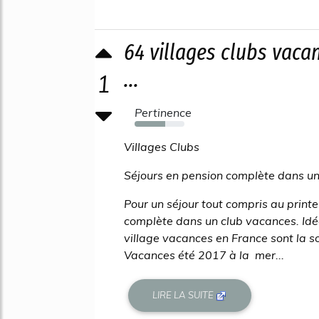
64 villages clubs vaca
...
1
Pertinence
61%
Villages Clubs
Séjours en pension complète dans un
Pour un séjour tout compris au print
complète dans un club vacances. Idé
village vacances en France sont la so
Vacances été 2017 à la mer...
LIRE LA SUITE