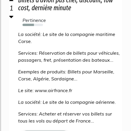
Billets d'avion pas cher, discount, low
1
cost, dernière minute
Pertinence
56%
La société: Le site de la compagnie maritime
Corse.
Services: Réservation de billets pour véhicules,
passagers, fret, présentation des bateaux...
Exemples de produits: Billets pour Marseille,
Corse, Algérie, Sardaigne...
Le site: www.airfrance.fr
La société: Le site de la compagnie aérienne.
Services: Acheter et réserver vos billets sur
tous les vols au départ de France...