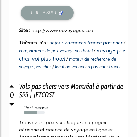
LIRE LA SUITE
Site :
http://www.oovoyages.com
Thèmes liés :
sejour vacances france pas cher
/
voyage pas
/
comparateur de prix voyage vol+hotel
cher vol plus hotel
/
moteur de recherche de
/
voyage pas cher
location vacances pas cher france
Vols pas chers vers Montréal à partir de
0
$55 | JETCOST
Pertinence
63%
Trouvez les prix sur chaque compagnie
aérienne et agence de voyage en ligne et
économisez sur vos vols vers Montréal. Vous