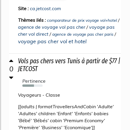
Site :
ca.jetcost.com
Thèmes liés :
/
comparateur de prix voyage vol+hotel
agence de voyage vol pas cher
/
voyage pas
cher vol direct
/
/
agence de voyage pas cher paris
voyage pas cher vol et hotel
Vols pas chers vers Tunis à partir de $77 |
0
JETCOST
Pertinence
57%
Voyageurs - Classe
[[adults | formatTravellersAndCabin 'Adulte'
'Adultes' children 'Enfant' 'Enfants' babies
'Bébé' 'Bébés' cabin 'Premium Economy'
'Première' 'Business' 'Economique']]