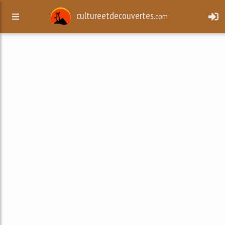
cultureetdecouvertes.
com