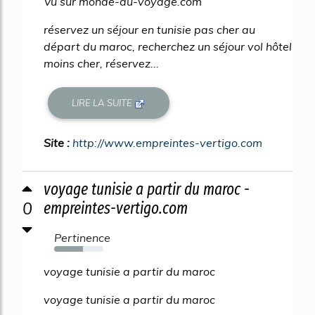
Vu sur monde-du-voyage.com
réservez un séjour en tunisie pas cher au
départ du maroc, recherchez un séjour vol hôtel
moins cher, réservez...
LIRE LA SUITE
Site :
http://www.empreintes-vertigo.com
voyage tunisie a partir du maroc -
0
empreintes-vertigo.com
Pertinence
59%
voyage tunisie a partir du maroc
voyage tunisie a partir du maroc