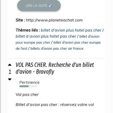
LIRE LA SUITE
Site :
http://www.planeteachat.com
Thèmes liés :
billet d'avion plus hotel pas cher
/
billet d avion plus hotel pas cher
/
billet d'avion
/
pour europe pas cher
billet d'avion pas cher europe
/
de l'est
billets d'avion pas cher air france
VOL PAS CHER. Recherche d'un billet
1
d'avion - Bravofly
Pertinence
51%
Vol pas cher
Billet d'avion pas cher : réservez votre vol