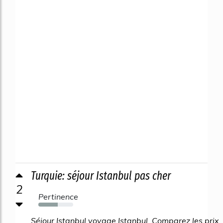
Turquie: séjour Istanbul pas cher
2
Pertinence
55%
Séjour Istanbul voyage Istanbul. Comparez les prix