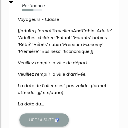
Pertinence
57%
Voyageurs - Classe
[[adults | formatTravellersAndCabin 'Adulte'
'Adultes' children 'Enfant' 'Enfants' babies
'Bébé' 'Bébés' cabin 'Premium Economy'
'Première' 'Business' 'Economique']]
Veuillez remplir la ville de départ.
Veuillez remplir la ville d'arrivée.
La date de l'aller n'est pas valide. (format
attendu : jj/mm/aaaa)
La date du...
LIRE LA SUITE