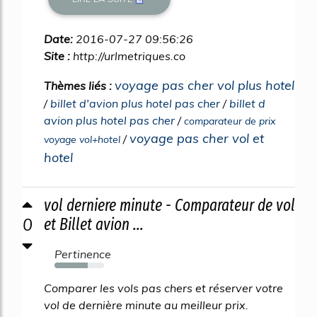
Date:
2016-07-27 09:56:26
Site :
http://urlmetriques.co
voyage pas cher vol plus hotel
Thèmes liés :
/
billet d'avion plus hotel pas cher
/
billet d
avion plus hotel pas cher
/
comparateur de prix
voyage pas cher vol et
/
voyage vol+hotel
hotel
vol derniere minute - Comparateur de vol
0
et Billet avion ...
Pertinence
67%
Comparer les vols pas chers et réserver votre
vol de dernière minute au meilleur prix.