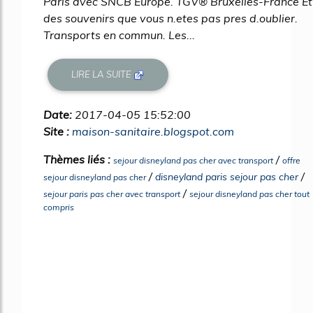
Paris avec SNCB Europe. TGV® Bruxelles-France Et
des souvenirs que vous n.etes pas pres d.oublier.
Transports en commun. Les...
LIRE LA SUITE
Date:
2017-04-05 15:52:00
Site :
maison-sanitaire.blogspot.com
Thèmes liés :
/
sejour disneyland pas cher avec transport
offre
/
/
disneyland paris sejour pas cher
sejour disneyland pas cher
/
sejour paris pas cher avec transport
sejour disneyland pas cher tout
compris