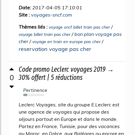
Date:
2017-04-05 17:10:01
Site :
voyages-sncf.com
Thèmes liés :
/
voyage sncf billet train pas cher
/
bon plan voyage pas
voyage billet train pas cher
cher
/
/
voyage en train en europe pas cher
reservation voyage pas cher
Code promo Leclerc voyages 2019 →
0
30% offert | 5 réductions
Pertinence
18%
Leclerc Voyages, site du groupe E.Leclerc est
une agence de voyages qui propose des
séjours partout en Europe et dans le monde.
Partez en France, Tunisie, pour des vacances
au Maroc, en Grèce, aux Baléares ou encore en