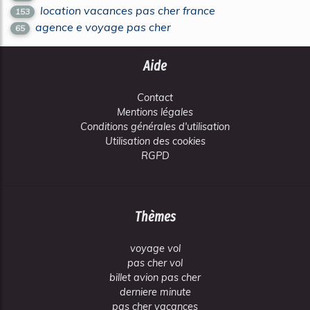
location vacances pas cher france
153
agence e voyage pas cher
65
Aide
Contact
Mentions légales
Conditions générales d'utilisation
Utilisation des cookies
RGPD
Thèmes
voyage vol
pas cher vol
billet avion pas cher
derniere minute
pas cher vacances