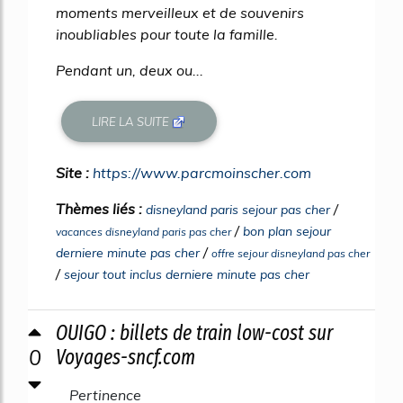
moments merveilleux et de souvenirs
inoubliables pour toute la famille.
Pendant un, deux ou...
LIRE LA SUITE
Site :
https://www.parcmoinscher.com
Thèmes liés :
/
disneyland paris sejour pas cher
/
bon plan sejour
vacances disneyland paris pas cher
/
derniere minute pas cher
offre sejour disneyland pas cher
/
sejour tout inclus derniere minute pas cher
OUIGO : billets de train low-cost sur
0
Voyages-sncf.com
Pertinence