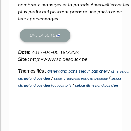
nombreux manèges et la parade émerveilleront les
plus petits qui pourront prendre une photo avec
leurs personnages...
LIRE LA SUITE
Date:
2017-04-05 19:23:34
Site :
http://www.soldesduck.be
Thèmes liés :
/
disneyland paris sejour pas cher
offre sejour
/
/
disneyland pas cher
sejour
sejour disneyland pas cher belgique
/
disneyland pas cher tout compris
sejour disneyland pas cher