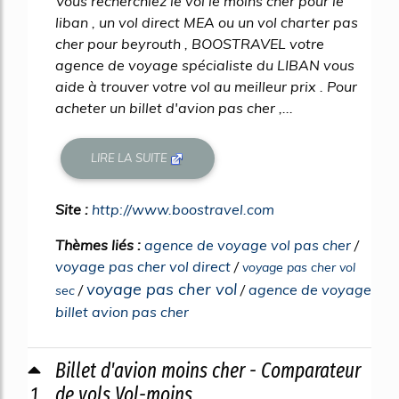
Vous recherchiez le vol le moins cher pour le
liban , un vol direct MEA ou un vol charter pas
cher pour beyrouth , BOOSTRAVEL votre
agence de voyage spécialiste du LIBAN vous
aide à trouver votre vol au meilleur prix . Pour
acheter un billet d'avion pas cher ,...
LIRE LA SUITE
Site :
http://www.boostravel.com
Thèmes liés :
agence de voyage vol pas cher
/
voyage pas cher vol direct
/
voyage pas cher vol
voyage pas cher vol
/
/
agence de voyage
sec
billet avion pas cher
Billet d'avion moins cher - Comparateur
1
de vols Vol-moins ...