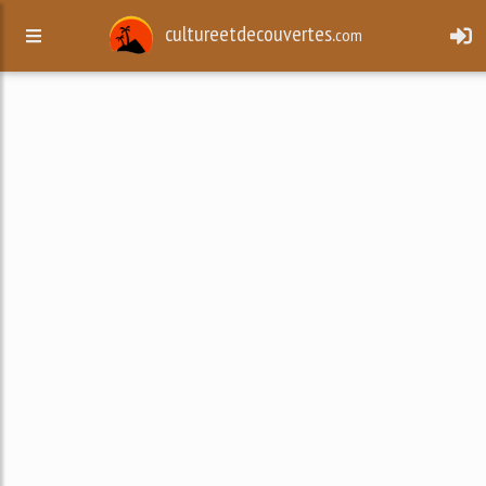
cultureetdecouvertes.
com