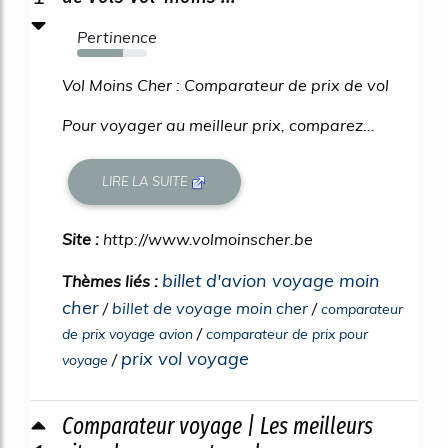
Pertinence
66%
Vol Moins Cher : Comparateur de prix de vol
Pour voyager au meilleur prix, comparez...
LIRE LA SUITE
Site :
http://www.volmoinscher.be
billet d'avion voyage moin
Thèmes liés :
cher
/
billet de voyage moin cher
/
comparateur
/
de prix voyage avion
comparateur de prix pour
prix vol voyage
/
voyage
Comparateur voyage | Les meilleurs