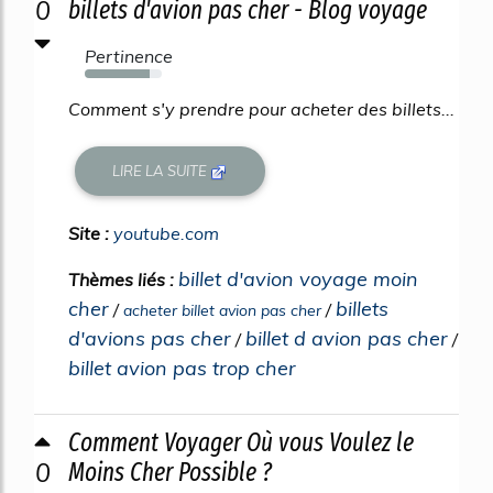
0
billets d'avion pas cher - Blog voyage
Pertinence
84%
Comment s'y prendre pour acheter des billets...
LIRE LA SUITE
Site :
youtube.com
billet d'avion voyage moin
Thèmes liés :
cher
billets
/
/
acheter billet avion pas cher
d'avions pas cher
billet d avion pas cher
/
/
billet avion pas trop cher
Comment Voyager Où vous Voulez le
0
Moins Cher Possible ?