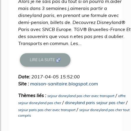
Alors je ne sais pas du tout si on pourra m.aider
mais dans 3 semaines j.aimerais partir a
disneyland paris, en prenant une formule avec
demi-pension, billets de. Decouvrez Disneyland®
Paris avec SNCB Europe. TGV® Bruxelles-France Et
des souvenirs que vous n.etes pas pres d.oublier.
Transports en commun. Les...
LIRE LA SUITE
Date:
2017-04-05 15:52:00
Site :
maison-sanitaire.blogspot.com
Thèmes liés :
/
sejour disneyland pas cher avec transport
offre
/
/
disneyland paris sejour pas cher
sejour disneyland pas cher
/
sejour paris pas cher avec transport
sejour disneyland pas cher tout
compris