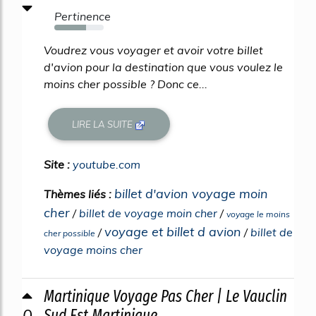
Pertinence
64%
Voudrez vous voyager et avoir votre billet
d'avion pour la destination que vous voulez le
moins cher possible ? Donc ce...
LIRE LA SUITE
Site :
youtube.com
billet d'avion voyage moin
Thèmes liés :
cher
/
billet de voyage moin cher
/
voyage le moins
voyage et billet d avion
/
/
billet de
cher possible
voyage moins cher
Martinique Voyage Pas Cher | Le Vauclin
0
Sud Est Martinique ...