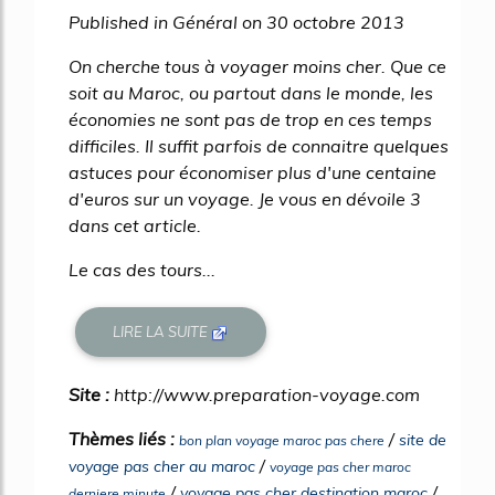
Published in Général on 30 octobre 2013
On cherche tous à voyager moins cher. Que ce
soit au Maroc, ou partout dans le monde, les
économies ne sont pas de trop en ces temps
difficiles. Il suffit parfois de connaitre quelques
astuces pour économiser plus d'une centaine
d'euros sur un voyage. Je vous en dévoile 3
dans cet article.
Le cas des tours...
LIRE LA SUITE
Site :
http://www.preparation-voyage.com
Thèmes liés :
/
site de
bon plan voyage maroc pas chere
/
voyage pas cher au maroc
voyage pas cher maroc
/
/
voyage pas cher destination maroc
derniere minute