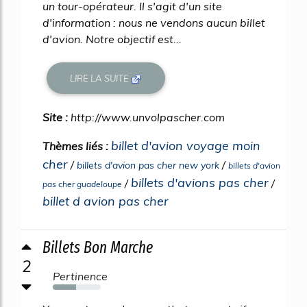
un tour-opérateur. Il s'agit d'un site
d'information : nous ne vendons aucun billet
d'avion. Notre objectif est...
LIRE LA SUITE
Site :
http://www.unvolpascher.com
billet d'avion voyage moin
Thèmes liés :
cher
/
/
billets d'avion pas cher new york
billets d'avion
billets d'avions pas cher
/
/
pas cher guadeloupe
billet d avion pas cher
Billets Bon Marche
2
Pertinence
49%