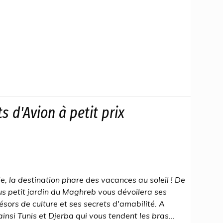
ts d'Avion à petit prix
e, la destination phare des vacances au soleil ! De
lus petit jardin du Maghreb vous dévoilera ses
ésors de culture et ses secrets d'amabilité. A
insi Tunis et Djerba qui vous tendent les bras...