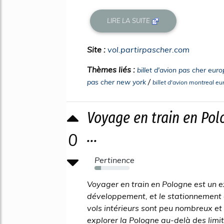
LIRE LA SUITE
Site :
vol.partirpascher.com
Thèmes liés :
billet d'avion pas cher euro
/
pas cher new york
billet d'avion montreal e
Voyage en train en Pol
...
0
Pertinence
18%
Voyager en train en Pologne est un ex
développement, et le stationnement en 
vols intérieurs sont peu nombreux et 
explorer la Pologne au-delà des limi