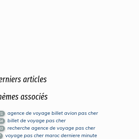
erniers articles
hèmes associés
agence de voyage billet avion pas cher
21
billet de voyage pas cher
64
recherche agence de voyage pas cher
33
voyage pas cher maroc derniere minute
7