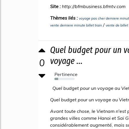
Site :
http://bfmbusiness.bfmtv.com
Thèmes liés :
voyage pas cher derniere minut
/
vente derniere minute billet train
vente de bille
Quel budget pour un v
voyage ...
0
Pertinence
18%
Quel budget pour un voyage au Vi
Quel budget pour un voyage au Vie
Avant toute chose, le Vietnam n'est 
grandes villes comme Hanoi et Sai Go
considérablement augmenté, mais sa