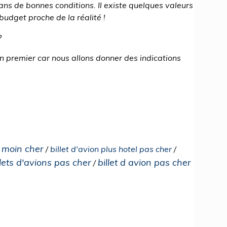
s de bonnes conditions. Il existe quelques valeurs
 budget proche de la réalité !
?
 en premier car nous allons donner des indications
e moin cher
/
billet d'avion plus hotel pas cher
/
llets d'avions pas cher
billet d avion pas cher
/