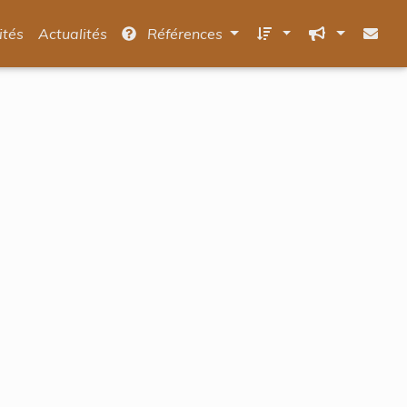
ités
Actualités
Références