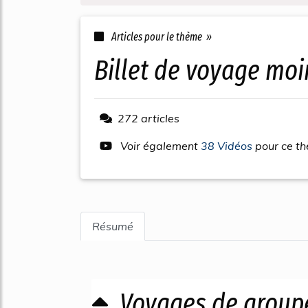
Articles pour le thème »
billet de voyage moi
272 articles
Voir également
38 Vidéos
pour ce t
Résumé
Voyages de group