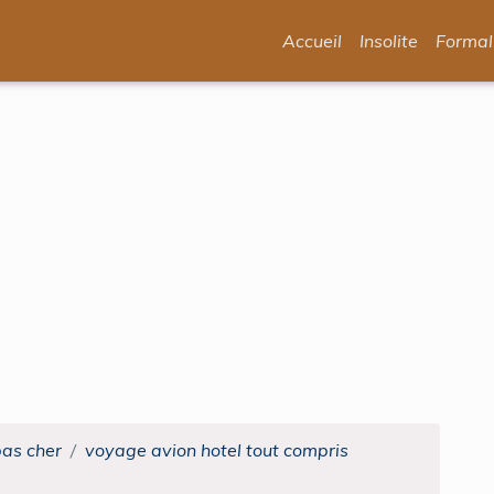
Accueil
Insolite
Formal
pas cher
voyage avion hotel tout compris