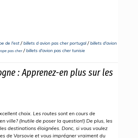
/
/
pe de l'est
billets d avion pas cher portugal
billets d'avion
/
billets d'avion pas cher tunisie
urope pas cher
ogne : Apprenez-en plus sur les
cellent choix. Les routes sont en cours de
ville? (Inutile de poser la question!) De plus, les
les destinations éloignées. Donc, si vous voulez
tes de Varsovie et vous imprégner vraiment du