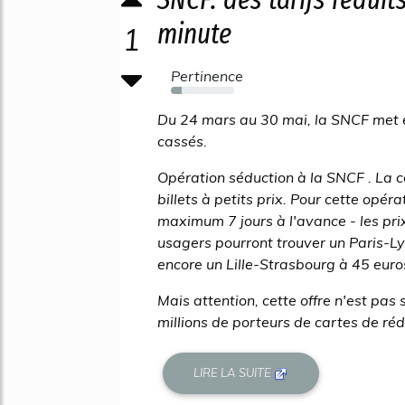
minute
1
Pertinence
17%
Du 24 mars au 30 mai, la SNCF met e
cassés.
Opération séduction à la SNCF . La
billets à petits prix. Pour cette opér
maximum 7 jours à l'avance - les prix
usagers pourront trouver un Paris-L
encore un Lille-Strasbourg à 45 euro
Mais attention, cette offre n'est pas 
millions de porteurs de cartes de rédu
LIRE LA SUITE