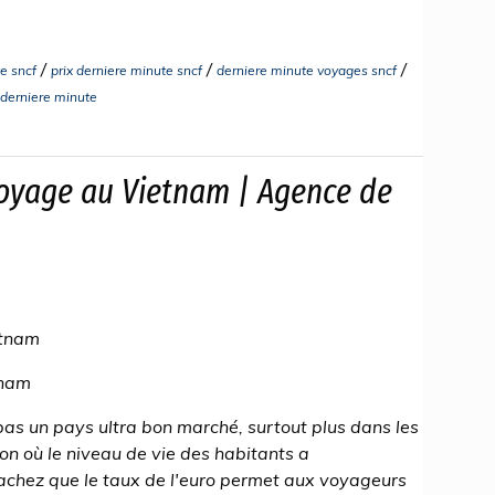
/
/
/
e sncf
prix derniere minute sncf
derniere minute voyages sncf
t derniere minute
oyage au Vietnam | Agence de
etnam
tnam
pas un pays ultra bon marché, surtout plus dans les
n où le niveau de vie des habitants a
chez que le taux de l'euro permet aux voyageurs