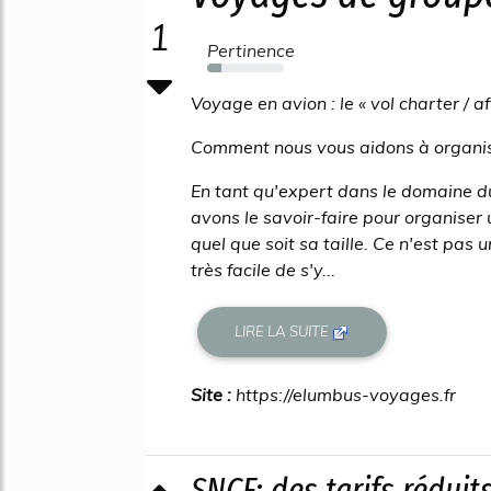
1
Pertinence
18%
Voyage en avion : le « vol charter / a
Comment nous vous aidons à organis
En tant qu'expert dans le domaine d
avons le savoir-faire pour organiser
quel que soit sa taille. Ce n'est pas 
très facile de s'y...
LIRE LA SUITE
Site :
https://elumbus-voyages.fr
SNCF: des tarifs rédui