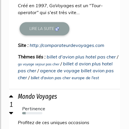
Créé en 1997, GoVoyages est un "Tour-
operator" qui s'est très vite...
LIRE LA SUITE
Site :
http://comparateurdevoyages.com
Thèmes liés :
billet d'avion plus hotel pas cher
/
/
billet d avion plus hotel
go voyage sejour pas cher
pas cher
/
agence de voyage billet avion pas
cher
/
billet d'avion pas cher europe de l'est
Mondo Voyages
1
Pertinence
17%
Profitez de ces uniques occasions