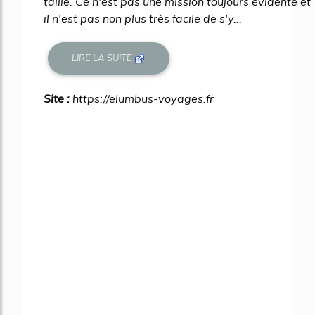
taille. Ce n'est pas une mission toujours évidente et
il n'est pas non plus très facile de s'y...
LIRE LA SUITE
Site :
https://elumbus-voyages.fr