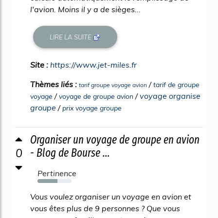
l'avion. Moins il y a de sièges...
LIRE LA SUITE
Site :
https://www.jet-miles.fr
Thèmes liés :
/
tarif de groupe
tarif groupe voyage avion
/
/
voyage organise
voyage
voyage de groupe avion
groupe
/
prix voyage groupe
Organiser un voyage de groupe en avion
0
- Blog de Bourse ...
Pertinence
59%
Vous voulez organiser un voyage en avion et
vous êtes plus de 9 personnes ? Que vous