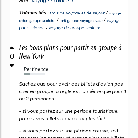
Site :
voyage-scolaire.fr
Thèmes liés :
/
frais de voyage et de sejour
voyage
/
/
voyage
avion groupe scolaire
tarif groupe voyage avion
/
pour l irlande
voyage de groupe scolaire
Les bons plans pour partir en groupe à
0
New York
Pertinence
27%
Sachez que pour avoir des billets d'avion pas
cher en groupe la règle est la même que pour 1
ou 2 personnes :
- si vous partez sur une période touristique,
prenez vos billets d'avion au plus tôt !
- si vous partez sur une période creuse, soit