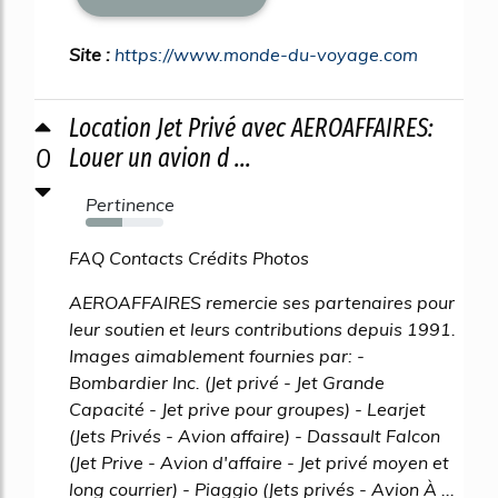
Site :
https://www.monde-du-voyage.com
Location Jet Privé avec AEROAFFAIRES:
0
Louer un avion d ...
Pertinence
47%
FAQ Contacts Crédits Photos
AEROAFFAIRES remercie ses partenaires pour
leur soutien et leurs contributions depuis 1991.
Images aimablement fournies par: -
Bombardier Inc. (Jet privé - Jet Grande
Capacité - Jet prive pour groupes) - Learjet
(Jets Privés - Avion affaire) - Dassault Falcon
(Jet Prive - Avion d'affaire - Jet privé moyen et
long courrier) - Piaggio (Jets privés - Avion À ...