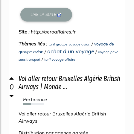
LIRE LA SUITE
Site :
http://aeroaffaires.fr
Thèmes liés :
/
voyage de
tarif groupe voyage avion
achat d un voyage
/
/
groupe avion
voyage prive
/
tarif voyage affaire
sans transport
Vol aller retour Bruxelles Algérie British
0
Airways | Monde ...
Pertinence
37%
Vol aller retour Bruxelles Algérie British
Airways
Distribution par agence agréée