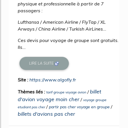
physique et professionnelle à partir de 7
passagers :
Lufthansa / American Airline / FlyTap / XL
Arways / China Airline / Turkish AirLines...
Ces devis pour voyage de groupe sont gratuits.
Ils...
LIRE LA SUITE
Site :
https://www.algofly.fr
billet
Thèmes liés :
/
tarif groupe voyage avion
d'avion voyage moin cher
/
voyage groupe
/
/
partir pas cher voyage en groupe
etudiant pas cher
billets d'avions pas cher