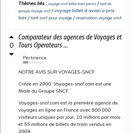
Thèmes liés :
/
voyage sncf billet train prems
tarif de
/
voyage billet d avion a prix
groupe voyage sncf
bas
/
/
tarif sncf pour voyage
reservation voyage sncf
Comparateur des agences de Voyages et
0
Tours Operateurs ...
Pertinence
26%
NOTRE AVIS SUR VOYAGES-SNCF
Créée en 2000, Voyages-sncf.com est une
filiale du Groupe SNCF.
Voyages-sncf.com est la première agence de
voyages en ligne en France avec 800 000
visiteurs uniques par jour, 10 millions par mois
et 55 millions de billets de train vendus en
2009.