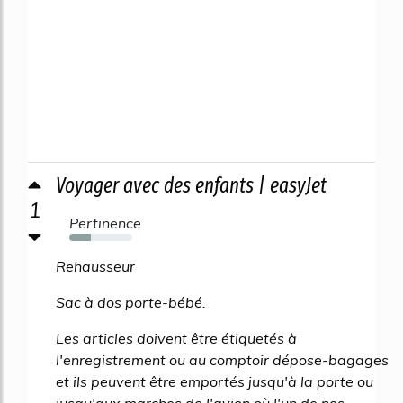
Voyager avec des enfants | easyJet
1
Pertinence
34%
Rehausseur
Sac à dos porte-bébé.
Les articles doivent être étiquetés à
l'enregistrement ou au comptoir dépose-bagages
et ils peuvent être emportés jusqu'à la porte ou
jusqu'aux marches de l'avion où l'un de nos