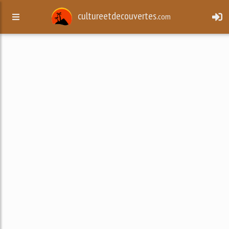
cultureetdecouvertes.
com