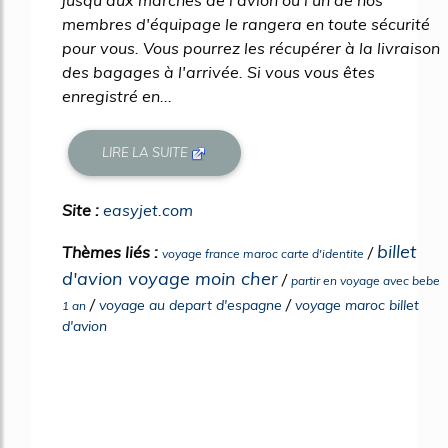
membres d'équipage le rangera en toute sécurité
pour vous. Vous pourrez les récupérer à la livraison
des bagages à l'arrivée. Si vous vous êtes
enregistré en...
LIRE LA SUITE
Site :
easyjet.com
billet
Thèmes liés :
/
voyage france maroc carte d'identite
d'avion voyage moin cher
/
partir en voyage avec bebe
/
/
voyage au depart d'espagne
voyage maroc billet
1 an
d'avion