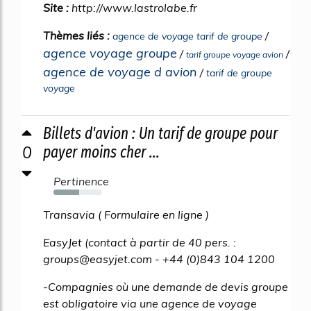
Site :
http://www.lastrolabe.fr
Thèmes liés :
/
agence de voyage tarif de groupe
agence voyage groupe
/
/
tarif groupe voyage avion
agence de voyage d avion
/
tarif de groupe
voyage
Billets d'avion : Un tarif de groupe pour
0
payer moins cher ...
Pertinence
53%
Transavia ( Formulaire en ligne )
EasyJet (contact à partir de 40 pers. :
groups@easyjet.com - +44 (0)843 104 1200
-Compagnies où une demande de devis groupe
est obligatoire via une agence de voyage