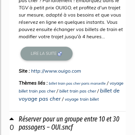
pas cher ? Parfaitement ! Embarquez dans le
TGV à petit prix OUIGO, et profitez d'un trajet
sur mesure, adapté à vos besoins et que vous
réservez en ligne en quelques instants. Vous
pouvez ensuite échanger vos billets de train et
modifier votre trajet jusqu'à 4 heures...
LIRE LA SUITE
Site :
http://www.ouigo.com
Thèmes liés :
/
voyage
billet train pas cher paris marseille
billet de
/
/
billet train pas cher
billet train pas cher
voyage pas cher
/
voyage train billet
Réserver pour un groupe entre 10 et 30
0
passagers – OUI.sncf