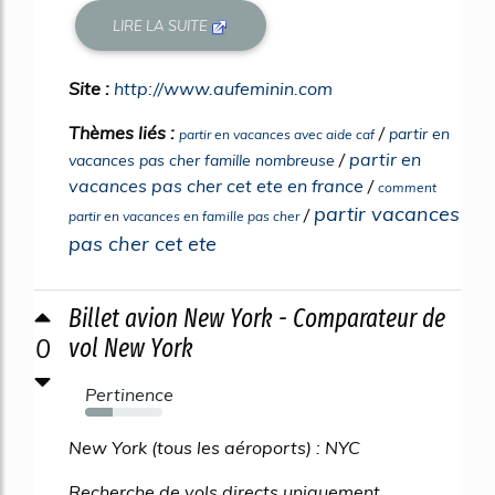
LIRE LA SUITE
Site :
http://www.aufeminin.com
Thèmes liés :
/
partir en
partir en vacances avec aide caf
/
partir en
vacances pas cher famille nombreuse
vacances pas cher cet ete en france
/
comment
partir vacances
/
partir en vacances en famille pas cher
pas cher cet ete
Billet avion New York - Comparateur de
0
vol New York
Pertinence
35%
New York (tous les aéroports) : NYC
Recherche de vols directs uniquement