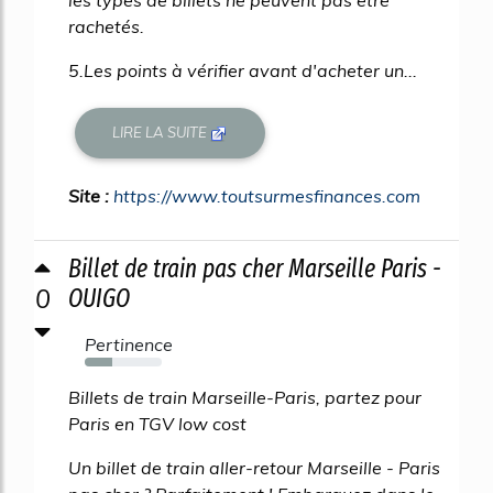
rachetés.
5.Les points à vérifier avant d'acheter un...
LIRE LA SUITE
Site :
https://www.toutsurmesfinances.com
Billet de train pas cher Marseille Paris -
0
OUIGO
Pertinence
35%
Billets de train Marseille-Paris, partez pour
Paris en TGV low cost
Un billet de train aller-retour Marseille - Paris