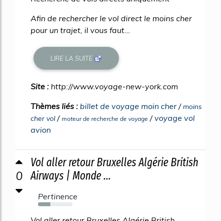
Afin de rechercher le vol direct le moins cher
pour un trajet, il vous faut...
LIRE LA SUITE
Site :
http://www.voyage-new-york.com
Thèmes liés :
billet de voyage moin cher
/
moins
/
/
voyage vol
cher vol
moteur de recherche de voyage
avion
Vol aller retour Bruxelles Algérie British
0
Airways | Monde ...
Pertinence
35%
Vol aller retour Bruxelles Algérie British