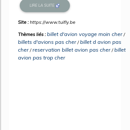
LIRE LA SUITE
Site :
https://www.tuifly.be
billet d'avion voyage moin cher
Thèmes liés :
/
billets d'avions pas cher
billet d avion pas
/
cher
reservation billet avion pas cher
billet
/
/
avion pas trop cher