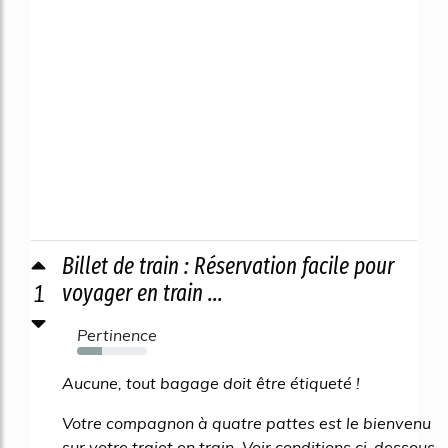
Billet de train : Réservation facile pour
1
voyager en train ...
Pertinence
35%
Aucune, tout bagage doit être étiqueté !
Votre compagnon à quatre pattes est le bienvenu
sur votre trajet en train. Voir conditions ci-dessous.