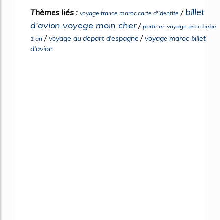
billet
Thèmes liés :
/
voyage france maroc carte d'identite
d'avion voyage moin cher
/
partir en voyage avec bebe
/
/
voyage au depart d'espagne
voyage maroc billet
1 an
d'avion