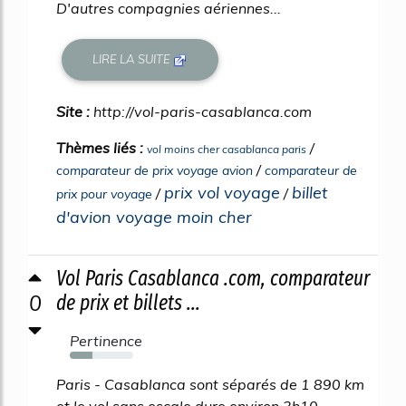
D'autres compagnies aériennes...
LIRE LA SUITE
Site :
http://vol-paris-casablanca.com
Thèmes liés :
/
vol moins cher casablanca paris
/
comparateur de prix voyage avion
comparateur de
prix vol voyage
billet
/
/
prix pour voyage
d'avion voyage moin cher
Vol Paris Casablanca .com, comparateur
0
de prix et billets ...
Pertinence
35%
Paris - Casablanca sont séparés de 1 890 km
et le vol sans escale dure environ 3h10.