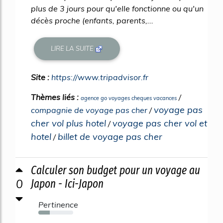
plus de 3 jours pour qu'elle fonctionne ou qu'un
décès proche (enfants, parents,...
LIRE LA SUITE
Site :
https://www.tripadvisor.fr
Thèmes liés :
/
agence go voyages cheques vacances
voyage pas
compagnie de voyage pas cher
/
cher vol plus hotel
voyage pas cher vol et
/
hotel
billet de voyage pas cher
/
Calculer son budget pour un voyage au
0
Japon - Ici-Japon
Pertinence
33%