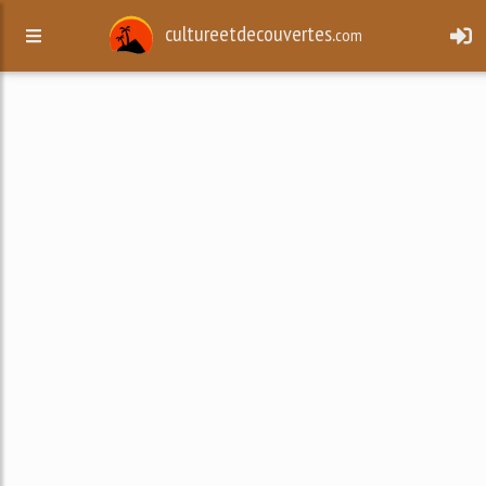
cultureetdecouvertes.
com