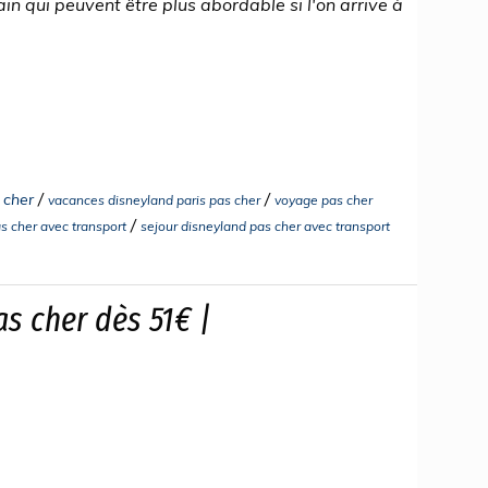
in qui peuvent être plus abordable si l'on arrive à
/
/
 cher
vacances disneyland paris pas cher
voyage pas cher
/
as cher avec transport
sejour disneyland pas cher avec transport
as cher dès 51€ |