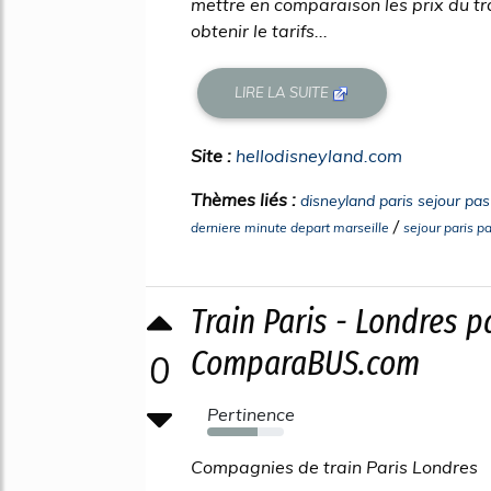
mettre en comparaison les prix du tra
obtenir le tarifs...
LIRE LA SUITE
Site :
hellodisneyland.com
Thèmes liés :
disneyland paris sejour pas
/
derniere minute depart marseille
sejour paris p
Train Paris - Londres p
ComparaBUS.com
0
Pertinence
65%
Compagnies de train Paris Londres