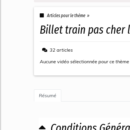
Articles pour le thème »
billet train pas cher
32 articles
Aucune vidéo sélectionnée pour ce thème
Résumé
Conditions Général