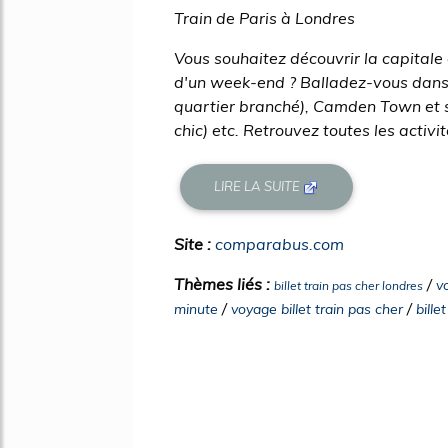
Train de Paris à Londres
Vous souhaitez découvrir la capitale
d'un week-end ? Balladez-vous dans le
quartier branché), Camden Town et 
chic) etc. Retrouvez toutes les activit
LIRE LA SUITE
Site :
comparabus.com
Thèmes liés :
/
v
billet train pas cher londres
/
/
minute
voyage billet train pas cher
bille