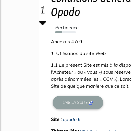
1
Opodo
Pertinence
34%
Annexes 4 à 9
1. Utilisation du site Web
1.1 Le présent Site est mis à la dis
l'Acheteur » ou « vous ») sous réserv
après dénommées les « CGV »). Lorsque
Site de quelque manière que ce soit,
LIRE LA SUITE
Site :
opodo.fr
Thèmes liés :