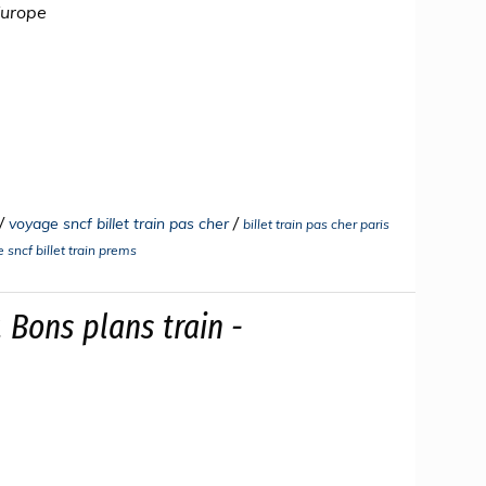
Europe
/
/
voyage sncf billet train pas cher
billet train pas cher paris
 sncf billet train prems
, Bons plans train -