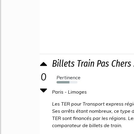
Billets Train Pas Chers 
0
Pertinence
62%
Paris - Limoges
Les TER pour Transport express régio
Ses arrêts étant nombreux, ce type de
TER sont financés par les régions. L
comparateur de billets de train.