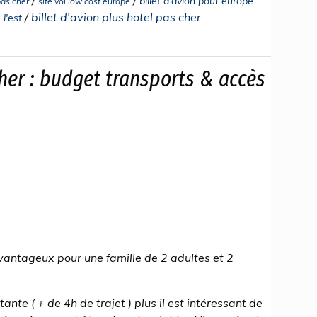
billet d'avion pour europe
pas cher
site vol low cost europe
/
billet d'avion plus hotel pas cher
 l'est
her : budget transports & accès
avantageux pour une famille de 2 adultes et 2
ante ( + de 4h de trajet ) plus il est intéressant de