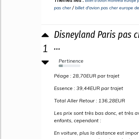
billet d'avion montreal europe 
/
pas cher
billet d'avion pas cher europe de
Disneyland Paris pas c
...
1
Pertinence
19%
Péage : 28,70EUR par trajet
Essence : 39,44EUR par trajet
Total Aller Retour : 136,28EUR
Les prix sont très bas donc, et très 
enfants, cependant :
En voiture, plus la distance est import