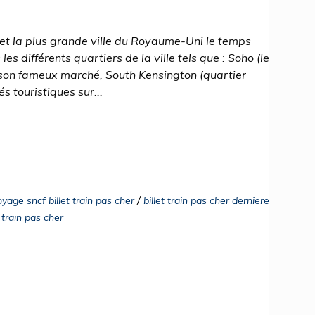
 et la plus grande ville du Royaume-Uni le temps
s différents quartiers de la ville tels que : Soho (le
son fameux marché, South Kensington (quartier
és touristiques sur...
/
oyage sncf billet train pas cher
billet train pas cher derniere
t train pas cher