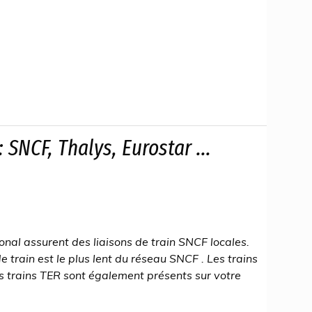
: SNCF, Thalys, Eurostar ...
nal assurent des liaisons de train SNCF locales.
 train est le plus lent du réseau SNCF . Les trains
es trains TER sont également présents sur votre