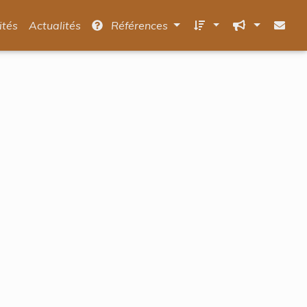
ités
Actualités
Références