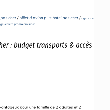
l pas cher
/
billet d avion plus hotel pas cher
/
agence e
ge leclerc promo croisiere
her : budget transports & accès
avantageux pour une famille de 2 adultes et 2