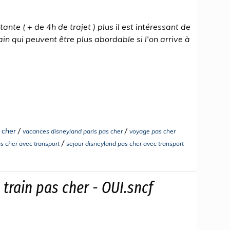
ante ( + de 4h de trajet ) plus il est intéressant de
in qui peuvent être plus abordable si l'on arrive à
/
/
 cher
vacances disneyland paris pas cher
voyage pas cher
/
as cher avec transport
sejour disneyland pas cher avec transport
 train pas cher - OUI.sncf