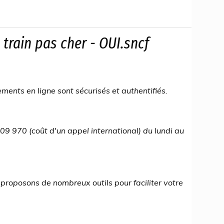
 train pas cher - OUI.sncf
nts en ligne sont sécurisés et authentifiés.
9 970 (coût d'un appel international) du lundi au
s proposons de nombreux outils pour faciliter votre