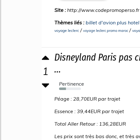
Site :
http://www.codepromoperso.fr
Thèmes liés :
billet d'avion plus hote
/
/
voyage leclerc
voya
voyage leclerc promo maroc
Disneyland Paris pas c
...
1
Pertinence
32%
Péage : 28,70EUR par trajet
Essence : 39,44EUR par trajet
Total Aller Retour : 136,28EUR
Les prix sont très bas donc, et très 