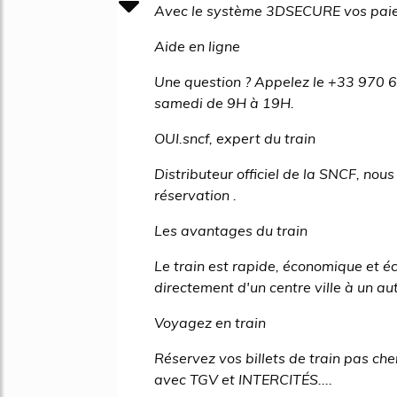
Avec le système 3DSECURE vos paieme
Aide en ligne
Une question ? Appelez le +33 970 60
samedi de 9H à 19H.
OUI.sncf, expert du train
Distributeur officiel de la SNCF, nou
réservation .
Les avantages du train
Le train est rapide, économique et 
directement d'un centre ville à un aut
Voyagez en train
Réservez vos billets de train pas che
avec TGV et INTERCITÉS....