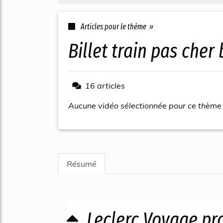
Articles pour le thème »
billet train pas che
16 articles
Aucune vidéo sélectionnée pour ce thème
Résumé
Leclerc Voyage pr