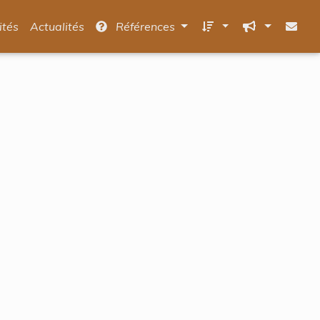
ités
Actualités
Références