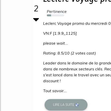
2
Pertinence
24%
Leclerc Voyage promo du mercredi 0
VN:F [1.9.9_1125]
please wait...
Rating: 8.5/10 (2 votes cast)
Leader dans le domaine de la grande
dans de nombreux secteurs clés. Reco
s'est lancé dans le travel avec un seu
discount !
Tout savoir...
LIRE LA SUITE