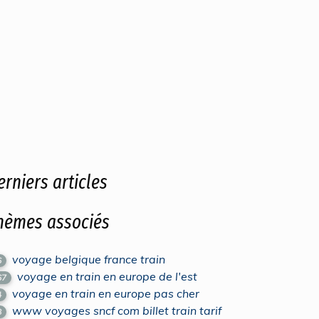
erniers articles
hèmes associés
voyage belgique france train
6
voyage en train en europe de l'est
67
voyage en train en europe pas cher
4
www voyages sncf com billet train tarif
8