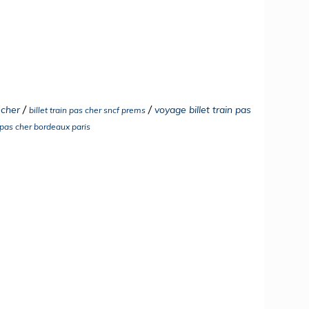
/
/
 cher
voyage billet train pas
billet train pas cher sncf prems
n pas cher bordeaux paris