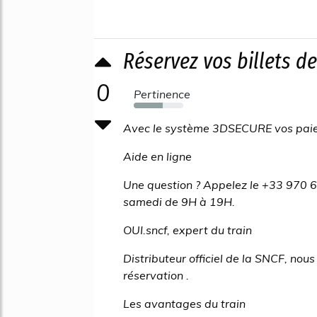
Réservez vos billets de
0
Pertinence
58%
Avec le système 3DSECURE vos paieme
Aide en ligne
Une question ? Appelez le +33 970 60
samedi de 9H à 19H.
OUI.sncf, expert du train
Distributeur officiel de la SNCF, nou
réservation .
Les avantages du train