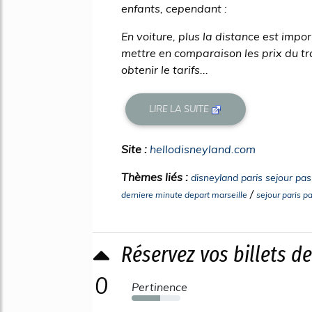
enfants, cependant :
En voiture, plus la distance est import
mettre en comparaison les prix du tra
obtenir le tarifs...
LIRE LA SUITE
Site :
hellodisneyland.com
Thèmes liés :
disneyland paris sejour pas
/
derniere minute depart marseille
sejour paris p
Réservez vos billets de
0
Pertinence
58%