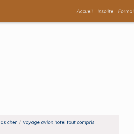
Accueil
Insolite
Formal
pas cher
voyage avion hotel tout compris