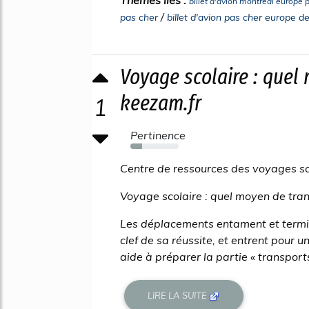
billet d'avion montreal europe 
/
pas cher
billet d'avion pas cher europe de
Voyage scolaire : quel 
keezam.fr
1
Pertinence
24%
Centre de ressources des voyages sco
Voyage scolaire : quel moyen de tran
Les déplacements entament et termin
clef de sa réussite, et entrent pour 
aide à préparer la partie « transport
LIRE LA SUITE