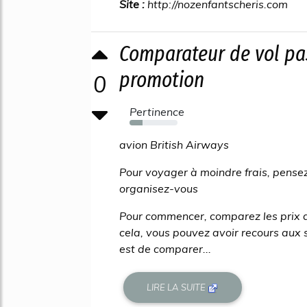
Site :
http://nozenfantscheris.com
Comparateur de vol pas
promotion
0
Pertinence
27%
avion British Airways
Pour voyager à moindre frais, pensez 
organisez-vous
Pour commencer, comparez les prix q
cela, vous pouvez avoir recours aux 
est de comparer...
LIRE LA SUITE