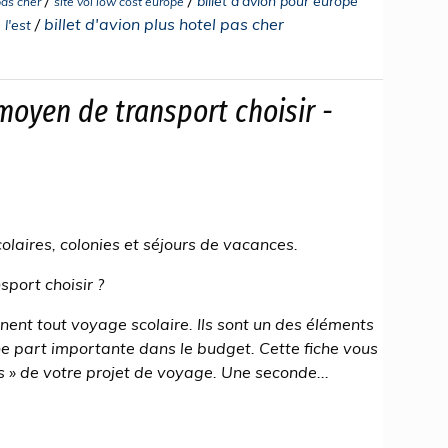
billet d'avion pour europe
pas cher
site vol low cost europe
/
billet d'avion plus hotel pas cher
 l'est
moyen de transport choisir -
laires, colonies et séjours de vacances.
sport choisir ?
ent tout voyage scolaire. Ils sont un des éléments
une part importante dans le budget. Cette fiche vous
s » de votre projet de voyage. Une seconde...