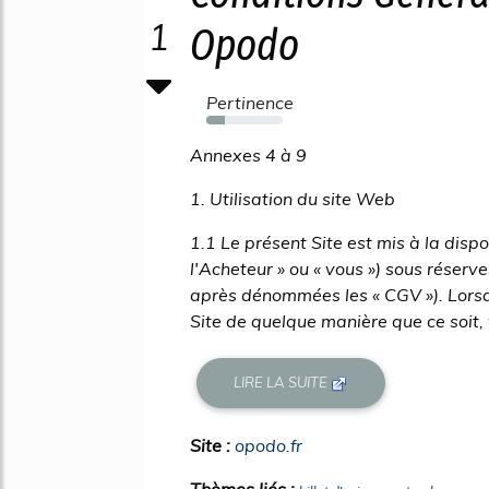
1
Opodo
Pertinence
24%
Annexes 4 à 9
1. Utilisation du site Web
1.1 Le présent Site est mis à la dis
l'Acheteur » ou « vous ») sous réserv
après dénommées les « CGV »). Lorsque
Site de quelque manière que ce soit,
LIRE LA SUITE
Site :
opodo.fr
Thèmes liés :