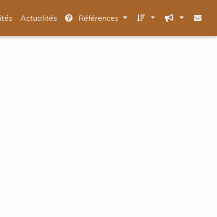
ités
Actualités
Références