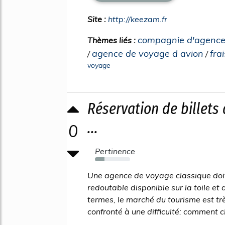
Site :
http://keezam.fr
compagnie d'agence
Thèmes liés :
agence de voyage d avion
fra
/
/
voyage
Réservation de billets 
...
0
Pertinence
27%
Une agence de voyage classique doit
redoutable disponible sur la toile et
termes, le marché du tourisme est tr
confronté à une difficulté: comment cho