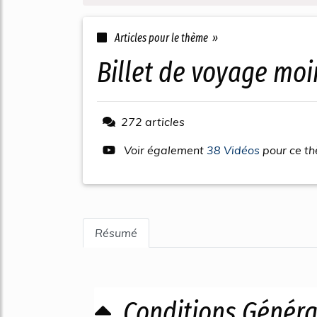
Articles pour le thème »
billet de voyage moi
272 articles
Voir également
38 Vidéos
pour ce t
Résumé
Conditions Général