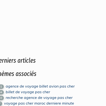
erniers articles
hèmes associés
agence de voyage billet avion pas cher
21
billet de voyage pas cher
64
recherche agence de voyage pas cher
33
voyage pas cher maroc derniere minute
7