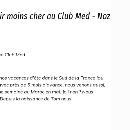
ir moins cher au Club Med - Noz
 au Club Med
é nos vacances d'été dans le Sud de la France (au
avec près de 5 mois d'avance, nous venons aussi,
ne semaine au Maroc en mai. Joli non ? Nous
Depuis la naissance de Tom nous...