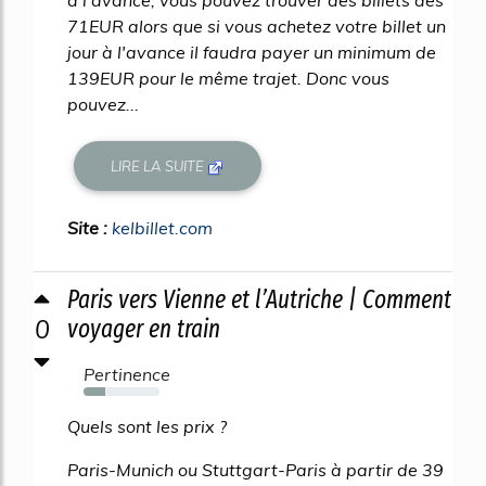
à l'avance, vous pouvez trouver des billets dès
71EUR alors que si vous achetez votre billet un
jour à l'avance il faudra payer un minimum de
139EUR pour le même trajet. Donc vous
pouvez...
LIRE LA SUITE
Site :
kelbillet.com
Paris vers Vienne et l’Autriche | Comment
0
voyager en train
Pertinence
29%
Quels sont les prix ?
Paris-Munich ou Stuttgart-Paris à partir de 39