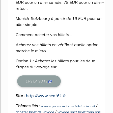
EUR pour un aller simple, 78 EUR pour un aller-
retour.
Munich-Salzbourg à partir de 19 EUR pour un
aller simple.
Comment acheter vos billets...
Achetez vos billets en vérifiant quelle option
marche le mieux :
Option 1 : Achetez les billets pour les deux
étapes du voyage sur...
LIRE LA SUITE
Site :
http://www.seat61.fr
Thèmes liés :
/
www voyages sncf com billet train tarif
/
acheter billet de voyage
voyage sncf billet train pas