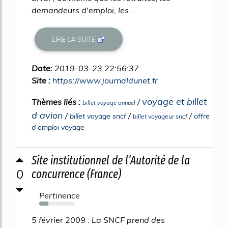
demandeurs d'emploi, les...
LIRE LA SUITE
Date:
2019-03-23 22:56:37
Site :
https://www.journaldunet.fr
voyage et billet
Thèmes liés :
/
billet voyage annuel
d avion
/
/
/
billet voyage sncf
offre
billet voyageur sncf
d emploi voyage
Site institutionnel de l’Autorité de la
0
concurrence (France)
Pertinence
25%
5 février 2009 : La SNCF prend des