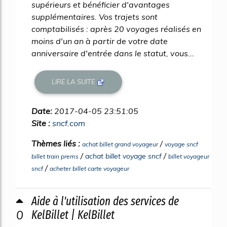
supérieurs et bénéficier d'avantages
supplémentaires. Vos trajets sont
comptabilisés : après 20 voyages réalisés en
moins d'un an à partir de votre date
anniversaire d'entrée dans le statut, vous...
LIRE LA SUITE
Date:
2017-04-05 23:51:05
Site :
sncf.com
Thèmes liés :
/
achat billet grand voyageur
voyage sncf
/
/
achat billet voyage sncf
billet train prems
billet voyageur
/
sncf
acheter billet carte voyageur
Aide à l'utilisation des services de
0
KelBillet | KelBillet