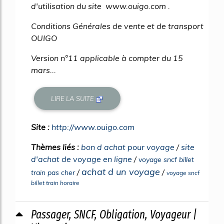
d'utilisation du site www.ouigo.com .
Conditions Générales de vente et de transport
OUIGO
Version n°11 applicable à compter du 15
mars...
LIRE LA SUITE
Site :
http://www.ouigo.com
Thèmes liés :
bon d achat pour voyage
/
site
d'achat de voyage en ligne
/
voyage sncf billet
achat d un voyage
/
/
train pas cher
voyage sncf
billet train horaire
Passager, SNCF, Obligation, Voyageur |