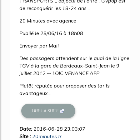
TRANSPORTS L'objectif de l'offre TGVpop est
de reconquérir les 18-24 ans...
20 Minutes avec agence
Publié le 28/06/16 à 18h08
Envoyer par Mail
Des passagers attendent sur le quai de la ligne
TGV à la gare de Bordeaux-Saint-Jean le 9
juillet 2012 -- LOIC VENANCE AFP
Plutôt réputée pour proposer des tarifs
avantageux...
LIRE LA SUITE
Date:
2016-06-28 23:03:07
Site :
20minutes.fr