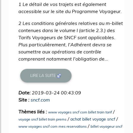
1 Le détail de vos trajets est également
accessible sur le site du Programme Voyageur.
2 Les conditions générales relatives au m-billet
contenues dans le volume I (article 2.3.) des
Tarifs Voyageurs de SNCF sont applicables.
Plus particulièrement, l'Adhérent devra se
soumettre aux opérations de contrôle
comprenant notamment l'obligation de...
LIRE LA SUITE
Date:
2019-03-24 00:43:09
Site :
sncf.com
Thèmes liés :
/
www voyages sncf com billet train tarif
/
/
achat billet voyage sncf
voyage sncf billet train prems
/
www voyages sncf com mes reservations
billet voyageur sncf