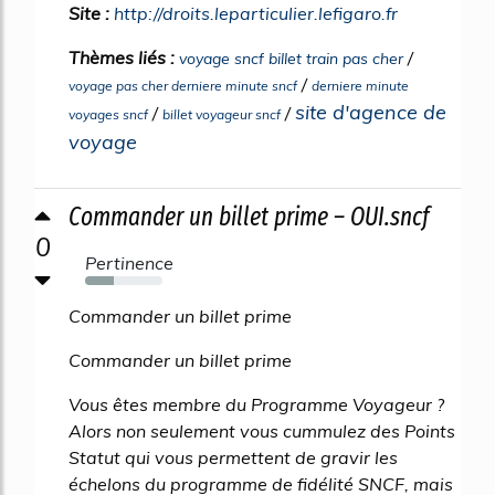
Site :
http://droits.leparticulier.lefigaro.fr
Thèmes liés :
/
voyage sncf billet train pas cher
/
voyage pas cher derniere minute sncf
derniere minute
site d'agence de
/
/
voyages sncf
billet voyageur sncf
voyage
Commander un billet prime – OUI.sncf
0
Pertinence
37%
Commander un billet prime
Commander un billet prime
Vous êtes membre du Programme Voyageur ?
Alors non seulement vous cummulez des Points
Statut qui vous permettent de gravir les
échelons du programme de fidélité SNCF, mais