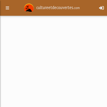
cultureetdecouvertes.
com