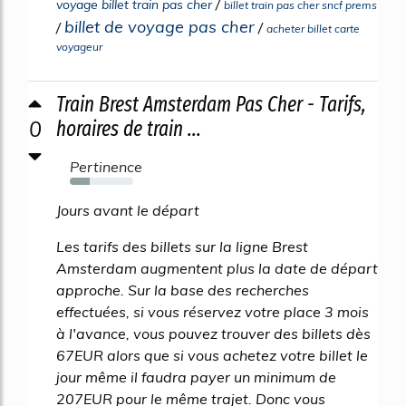
/
voyage billet train pas cher
billet train pas cher sncf prems
billet de voyage pas cher
/
/
acheter billet carte
voyageur
Train Brest Amsterdam Pas Cher - Tarifs,
0
horaires de train ...
Pertinence
31%
Jours avant le départ
Les tarifs des billets sur la ligne Brest
Amsterdam augmentent plus la date de départ
approche. Sur la base des recherches
effectuées, si vous réservez votre place 3 mois
à l'avance, vous pouvez trouver des billets dès
67EUR alors que si vous achetez votre billet le
jour même il faudra payer un minimum de
207EUR pour le même trajet. Donc vous