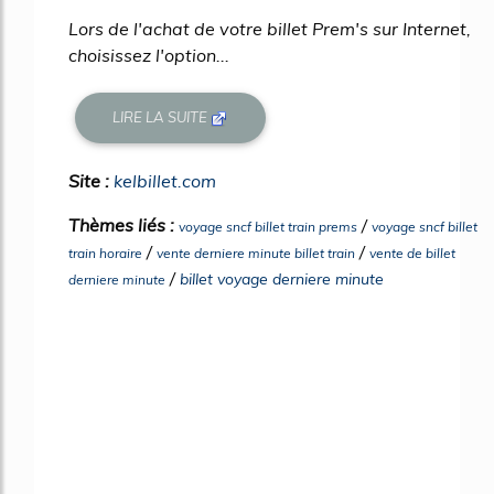
Lors de l'achat de votre billet Prem's sur Internet,
choisissez l'option...
LIRE LA SUITE
Site :
kelbillet.com
Thèmes liés :
/
voyage sncf billet train prems
voyage sncf billet
/
/
train horaire
vente derniere minute billet train
vente de billet
/
billet voyage derniere minute
derniere minute