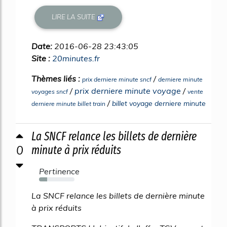
LIRE LA SUITE
Date:
2016-06-28 23:43:05
Site :
20minutes.fr
Thèmes liés :
/
prix derniere minute sncf
derniere minute
/
prix derniere minute voyage
/
voyages sncf
vente
/
billet voyage derniere minute
derniere minute billet train
La SNCF relance les billets de dernière
0
minute à prix réduits
Pertinence
23%
La SNCF relance les billets de dernière minute
à prix réduits