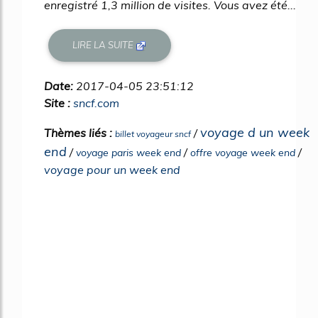
enregistré 1,3 million de visites. Vous avez été...
LIRE LA SUITE
Date:
2017-04-05 23:51:12
Site :
sncf.com
voyage d un week
Thèmes liés :
/
billet voyageur sncf
end
/
/
/
voyage paris week end
offre voyage week end
voyage pour un week end