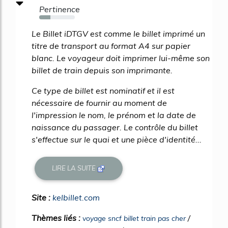
Pertinence
32%
Le Billet iDTGV est comme le billet imprimé un
titre de transport au format A4 sur papier
blanc. Le voyageur doit imprimer lui-même son
billet de train depuis son imprimante.
Ce type de billet est nominatif et il est
nécessaire de fournir au moment de
l'impression le nom, le prénom et la date de
naissance du passager. Le contrôle du billet
s'effectue sur le quai et une pièce d'identité...
LIRE LA SUITE
Site :
kelbillet.com
Thèmes liés :
/
voyage sncf billet train pas cher