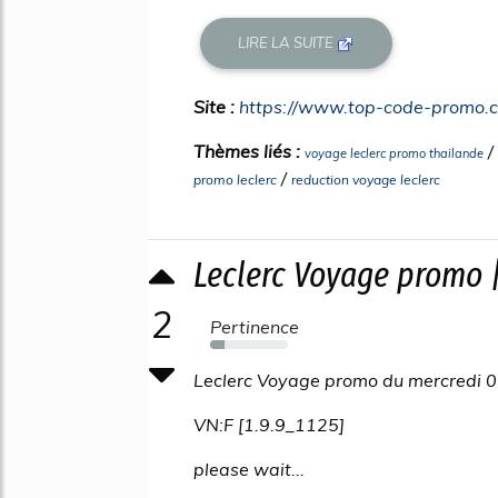
LIRE LA SUITE
Site :
https://www.top-code-promo.
Thèmes liés :
/
voyage leclerc promo thailande
/
promo leclerc
reduction voyage leclerc
Leclerc Voyage promo 
2
Pertinence
18%
Leclerc Voyage promo du mercredi 0
VN:F [1.9.9_1125]
please wait...