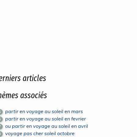
erniers articles
hèmes associés
partir en voyage au soleil en mars
5
partir en voyage au soleil en fevrier
5
ou partir en voyage au soleil en avril
7
voyage pas cher soleil octobre
8