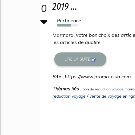
2019 ...
0
Pertinence
65%
Marmara, votre bon choix des articles
les articles de qualité...
LIRE LA SUITE
Site :
https://www.promo-club.com
Thèmes liés :
bon de reduction voyage marm
/
reduction voyage
vente de voyage en lig