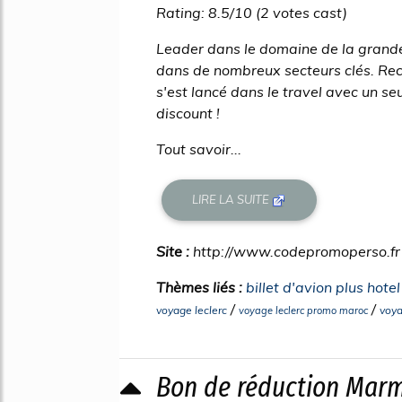
Rating: 8.5/10 (2 votes cast)
Leader dans le domaine de la grande
dans de nombreux secteurs clés. Reco
s'est lancé dans le travel avec un seu
discount !
Tout savoir...
LIRE LA SUITE
Site :
http://www.codepromoperso.fr
Thèmes liés :
billet d'avion plus hote
/
/
voyage leclerc
voya
voyage leclerc promo maroc
Bon de réduction Mar