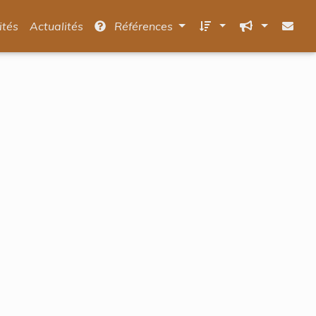
ités
Actualités
Références