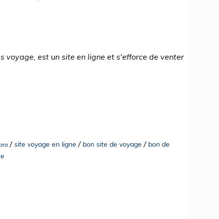
 voyage, est un site en ligne et s'efforce de venter
/
/
/
site voyage en ligne
bon site de voyage
bon de
ara
ne