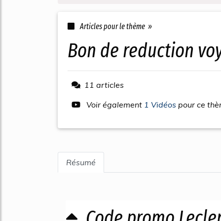
Articles pour le thème »
bon de reduction v
11 articles
Voir également
1 Vidéos
pour ce th
Résumé
Code promo Lecler