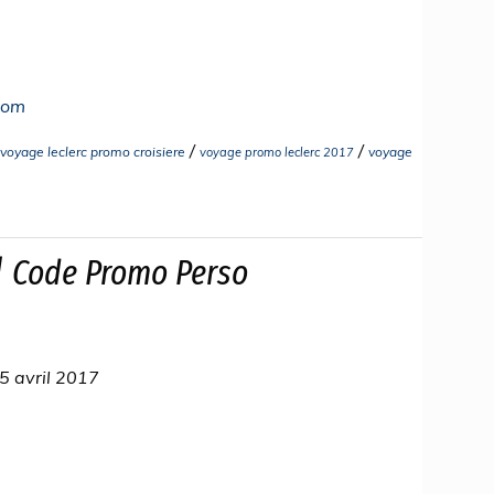
com
/
/
voyage leclerc promo croisiere
voyage
voyage promo leclerc 2017
| Code Promo Perso
5 avril 2017