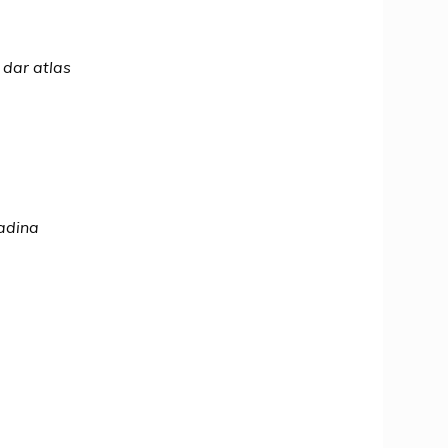
dar atlas
adina