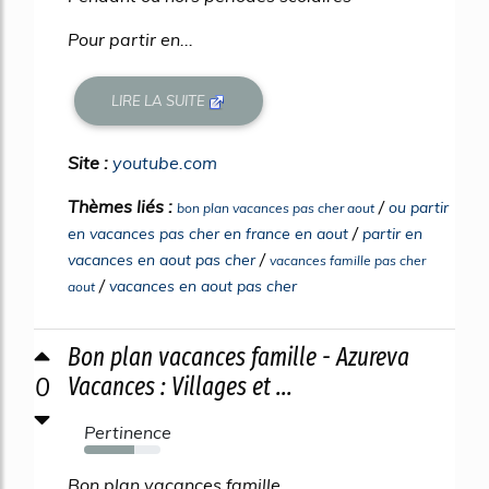
Pour partir en...
LIRE LA SUITE
Site :
youtube.com
Thèmes liés :
/
ou partir
bon plan vacances pas cher aout
/
en vacances pas cher en france en aout
partir en
/
vacances en aout pas cher
vacances famille pas cher
/
vacances en aout pas cher
aout
Bon plan vacances famille - Azureva
0
Vacances : Villages et ...
Pertinence
66%
Bon plan vacances famille