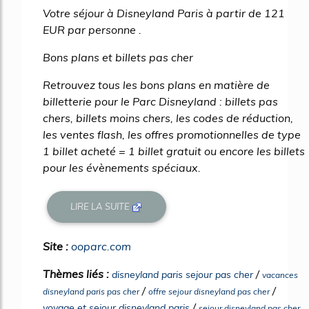
Votre séjour à Disneyland Paris à partir de 121
EUR par personne .
Bons plans et billets pas cher
Retrouvez tous les bons plans en matière de
billetterie pour le Parc Disneyland : billets pas
chers, billets moins chers, les codes de réduction,
les ventes flash, les offres promotionnelles de type
1 billet acheté = 1 billet gratuit ou encore les billets
pour les évènements spéciaux.
LIRE LA SUITE
Site :
ooparc.com
Thèmes liés :
/
disneyland paris sejour pas cher
vacances
/
/
disneyland paris pas cher
offre sejour disneyland pas cher
/
voyage et sejour disneyland paris
sejour disneyland pas cher