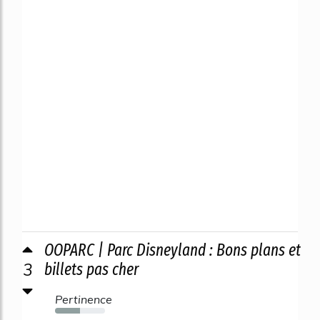
OOPARC | Parc Disneyland : Bons plans et
3
billets pas cher
Pertinence
50%