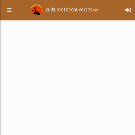
cultureetdecouvertes.
com