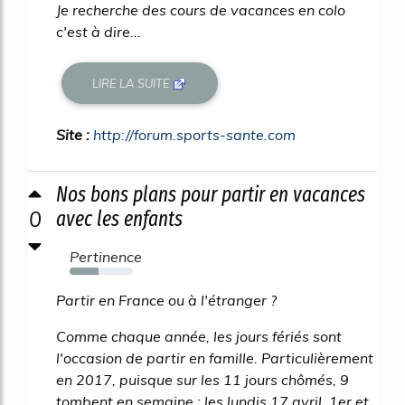
Je recherche des cours de vacances en colo
c'est à dire...
LIRE LA SUITE
Site :
http://forum.sports-sante.com
Nos bons plans pour partir en vacances
0
avec les enfants
Pertinence
45%
Partir en France ou à l'étranger ?
Comme chaque année, les jours fériés sont
l'occasion de partir en famille. Particulièrement
en 2017, puisque sur les 11 jours chômés, 9
tombent en semaine : les lundis 17 avril, 1er et