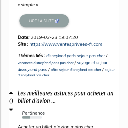
« simple »...
LIRE LA SUITE
Date:
2019-03-23 19:07:20
Site :
https://www.ventesprivees-fr.com
Thèmes liés :
/
disneyland paris sejour pas cher
/
voyage et sejour
vacances disneyland paris pas cher
/
/
disneyland paris
offre sejour disneyland pas cher
sejour
disneyland pas cher
Les meilleures astuces pour acheter un
0
billet d'avion ...
Pertinence
42%
Acheter un billet d'avion moins cher