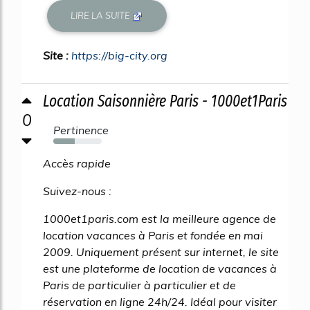
LIRE LA SUITE
Site :
https://big-city.org
Location Saisonnière Paris - 1000et1Paris
0
Pertinence
44%
Accès rapide
Suivez-nous :
1000et1paris.com est la meilleure agence de
location vacances à Paris et fondée en mai
2009. Uniquement présent sur internet, le site
est une plateforme de location de vacances à
Paris de particulier à particulier et de
réservation en ligne 24h/24. Idéal pour visiter