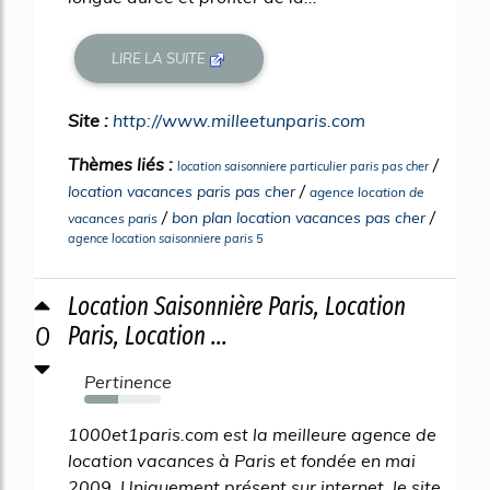
LIRE LA SUITE
Site :
http://www.milleetunparis.com
Thèmes liés :
/
location saisonniere particulier paris pas cher
/
location vacances paris pas cher
agence location de
/
/
bon plan location vacances pas cher
vacances paris
agence location saisonniere paris 5
Location Saisonnière Paris, Location
0
Paris, Location ...
Pertinence
44%
1000et1paris.com est la meilleure agence de
location vacances à Paris et fondée en mai
2009. Uniquement présent sur internet, le site