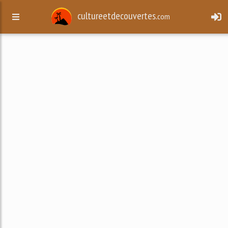
cultureetdecouvertes.
com