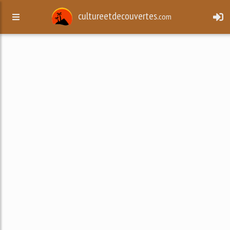
cultureetdecouvertes.
com