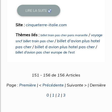
LIRE LA SUITE
Site :
cinqueterre-italie.com
Thèmes liés :
/
voyage
billet train pas cher paris marseille
/
billet d'avion plus hotel
sncf billet train pas cher
pas cher
/
billet d avion plus hotel pas cher
/
billet d'avion pas cher europe de l'est
151 - 156 de 156 Articles
Page :
Première
| <
Précédente
| Suivante > | Dernière
0
|
1
|
2
|
3