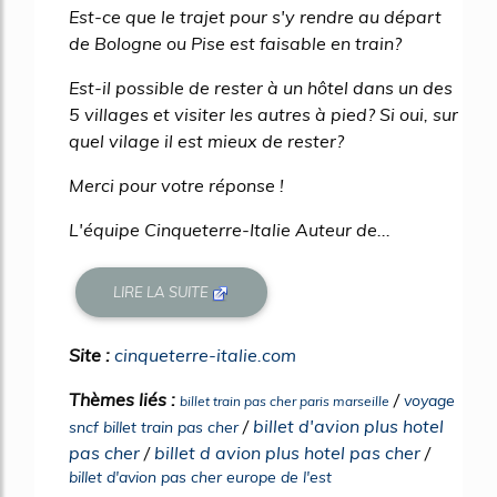
Est-ce que le trajet pour s'y rendre au départ
de Bologne ou Pise est faisable en train?
Est-il possible de rester à un hôtel dans un des
5 villages et visiter les autres à pied? Si oui, sur
quel vilage il est mieux de rester?
Merci pour votre réponse !
L'équipe Cinqueterre-Italie Auteur de...
LIRE LA SUITE
Site :
cinqueterre-italie.com
Thèmes liés :
/
voyage
billet train pas cher paris marseille
/
billet d'avion plus hotel
sncf billet train pas cher
pas cher
/
billet d avion plus hotel pas cher
/
billet d'avion pas cher europe de l'est