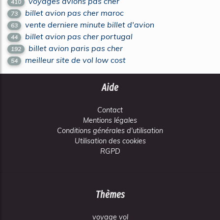
voyages avions pas cher
410
billet avion pas cher maroc
73
vente derniere minute billet d'avion
63
billet avion pas cher portugal
44
billet avion paris pas cher
192
meilleur site de vol low cost
54
Aide
Contact
Mentions légales
Conditions générales d'utilisation
Utilisation des cookies
RGPD
Thèmes
voyage vol