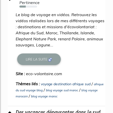
Pertinence
36%
Le blog de voyage en vidéos. Retrouvez les
vidéos réalisées lors de mes différents voyages
: destinations et missions d'écovolontariat :
Afrique du Sud, Maroc, Thaïlande, Islande,
Elephant Nature Park, renard Polaire, animaux
sauvages, Lagune...
LIRE LA SUITE
Site :
eco-volontaire.com
Thèmes liés :
/
voyage destination afrique sud
afrique
/
/
du sud voyage blog
blog voyage sud maroc
blog voyage
/
blog voyage maroc
marocain
Des vacances dépaysantes dans le sud