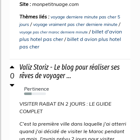
Site :
monpetitnuage.com
Thèmes liés :
voyage derniere minute pas cher 5
/
/
jours
voyage vraiment pas cher derniere minute
/
billet d'avion
voyage pas cher maroc derniere minute
plus hotel pas cher
/
billet d avion plus hotel
pas cher
Valiz Storiz - Le blog pour réaliser ses
0
rêves de voyager ...
Pertinence
34%
VISITER RABAT EN 2 JOURS : LE GUIDE
COMPLET
C'est la première ville dans laquelle j'ai atterri
quand j'ai décidé de visiter le Maroc pendant
un mois. J'avais prévu 2 jours pour visiter