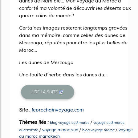
dunes de Namibie... Mon voyage au Maroc a
conforté ma volonté de découvrir les déserts aux
quatre coins du monde !
Certaines images resteront longtemps gravées
dans ma mémoire, comme celles des dunes de
Merzouga, réputées pour être les plus belles du
Maroc...
Les dunes de Merzouga
Une touffe d'herbe dans les dunes du...
LIRE LA SUITE
Site :
leprochainvoyage.com
Thèmes liés :
/
blog voyage sud maroc
voyage sud maroc
/
/
/
voyage maroc sud
voyage
ouarzazate
blog voyage maroc
au maroc marrakech