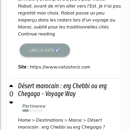
Rabat, avant de m'en aller vers l'Est. Je n'ai pas
regretté mon choix. Rabat passe un peu
inaperçu dans les radars lors d'un voyage au
Maroc, oublié pour les traditionnelles cités
Continue reading
LIRE LA SUITE
Site :
https://www.valizstoriz.com
Désert marocain : erg Chebbi ou erg
0
Chegaga - Voyage Way
Pertinence
30%
Home > Destinations > Maroc > Désert
marocain : erg Chebbi ou erg Chegaga ?