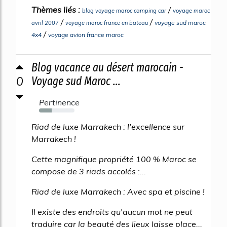
Thèmes liés :
/
blog voyage maroc camping car
voyage maroc
/
/
voyage sud maroc
avril 2007
voyage maroc france en bateau
/
4x4
voyage avion france maroc
Blog vacance au désert marocain -
0
Voyage sud Maroc ...
Pertinence
36%
Riad de luxe Marrakech : l'excellence sur
Marrakech !
Cette magnifique propriété 100 % Maroc se
compose de 3 riads accolés :...
Riad de luxe Marrakech : Avec spa et piscine !
Il existe des endroits qu'aucun mot ne peut
traduire car la beauté des lieux laisse place...