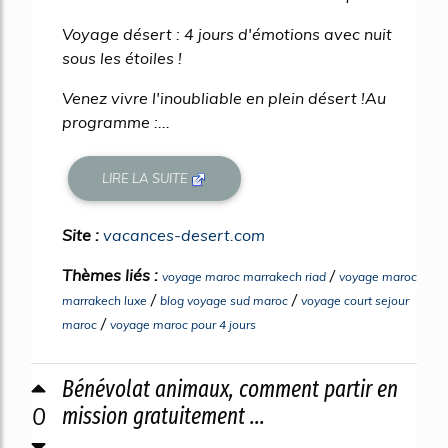
Voyage désert : 4 jours d'émotions avec nuit
sous les étoiles !
Venez vivre l'inoubliable en plein désert !Au
programme :...
LIRE LA SUITE
Site :
vacances-desert.com
Thèmes liés :
/
voyage maroc marrakech riad
voyage maroc
/
/
marrakech luxe
blog voyage sud maroc
voyage court sejour
/
maroc
voyage maroc pour 4 jours
Bénévolat animaux, comment partir en
0
mission gratuitement ...