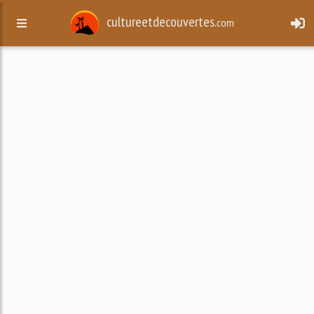
cultureetdecouvertes.
com