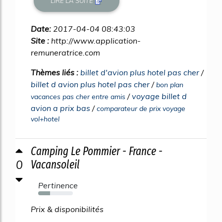
LIRE LA SUITE
Date:
2017-04-04 08:43:03
Site :
http://www.application-
remuneratrice.com
Thèmes liés :
billet d'avion plus hotel pas cher
/
billet d avion plus hotel pas cher
/
bon plan
/
voyage billet d
vacances pas cher entre amis
avion a prix bas
/
comparateur de prix voyage
vol+hotel
Camping Le Pommier - France -
0
Vacansoleil
Pertinence
34%
Prix & disponibilités