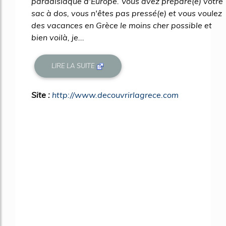
paradisiaque d'Europe. Vous avez préparé(e) votre
sac à dos, vous n'êtes pas pressé(e) et vous voulez
des vacances en Grèce le moins cher possible et
bien voilà, je...
LIRE LA SUITE
Site :
http://www.decouvrirlagrece.com