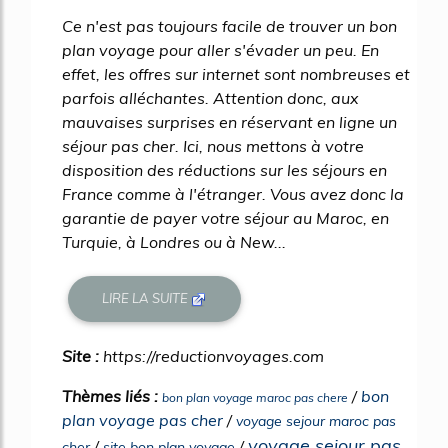
Ce n'est pas toujours facile de trouver un bon
plan voyage pour aller s'évader un peu. En
effet, les offres sur internet sont nombreuses et
parfois alléchantes. Attention donc, aux
mauvaises surprises en réservant en ligne un
séjour pas cher. Ici, nous mettons à votre
disposition des réductions sur les séjours en
France comme à l'étranger. Vous avez donc la
garantie de payer votre séjour au Maroc, en
Turquie, à Londres ou à New...
LIRE LA SUITE
Site :
https://reductionvoyages.com
Thèmes liés :
/
bon
bon plan voyage maroc pas chere
plan voyage pas cher
/
voyage sejour maroc pas
voyage sejour pas
/
/
cher
site bon plan voyage