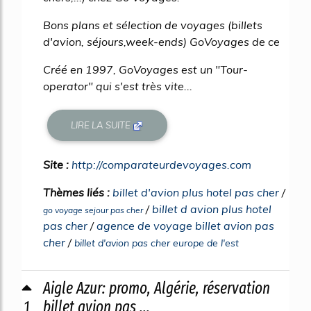
Bons plans et sélection de voyages (billets
d'avion, séjours,week-ends) GoVoyages de ce
Créé en 1997, GoVoyages est un "Tour-
operator" qui s'est très vite...
LIRE LA SUITE
Site :
http://comparateurdevoyages.com
Thèmes liés :
billet d'avion plus hotel pas cher
/
/
billet d avion plus hotel
go voyage sejour pas cher
pas cher
/
agence de voyage billet avion pas
cher
/
billet d'avion pas cher europe de l'est
Aigle Azur: promo, Algérie, réservation
1
billet avion pas ...