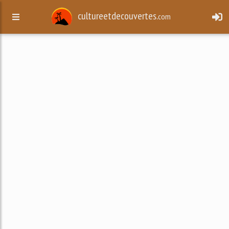
cultureetdecouvertes.
com