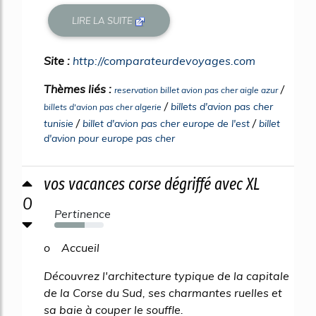
LIRE LA SUITE
Site :
http://comparateurdevoyages.com
Thèmes liés :
/
reservation billet avion pas cher aigle azur
/
billets d'avion pas cher
billets d'avion pas cher algerie
/
/
tunisie
billet d'avion pas cher europe de l'est
billet
d'avion pour europe pas cher
vos vacances corse dégriffé avec XL
0
Pertinence
61%
o Accueil
Découvrez l'architecture typique de la capitale
de la Corse du Sud, ses charmantes ruelles et
sa baie à couper le souffle.