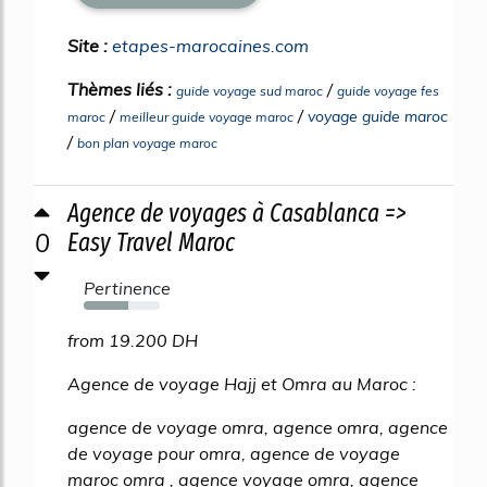
Site :
etapes-marocaines.com
Thèmes liés :
/
guide voyage sud maroc
guide voyage fes
/
/
voyage guide maroc
maroc
meilleur guide voyage maroc
/
bon plan voyage maroc
Agence de voyages à Casablanca =>
0
Easy Travel Maroc
Pertinence
59%
from 19.200 DH
Agence de voyage Hajj et Omra au Maroc :
agence de voyage omra, agence omra, agence
de voyage pour omra, agence de voyage
maroc omra , agence voyage omra, agence