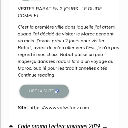
33%
VISITER RABAT EN 2 JOURS : LE GUIDE
COMPLET
C'est la première ville dans laquelle j'ai atterri
quand j'ai décidé de visiter le Maroc pendant
un mois. J'avais prévu 2 jours pour visiter
Rabat, avant de m'en aller vers l'Est. Je n'ai pas
regretté mon choix. Rabat passe un peu
inaperçu dans les radars lors d'un voyage au
Maroc, oublié pour les traditionnelles cités
Continue reading
LIRE LA SUITE
Site :
https://www.valizstoriz.com
Code promo Leclerc voyages 2019 →