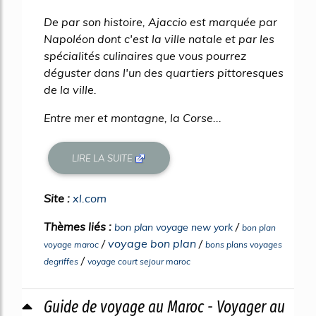
De par son histoire, Ajaccio est marquée par
Napoléon dont c'est la ville natale et par les
spécialités culinaires que vous pourrez
déguster dans l'un des quartiers pittoresques
de la ville.
Entre mer et montagne, la Corse...
LIRE LA SUITE
Site :
xl.com
Thèmes liés :
/
bon plan voyage new york
bon plan
/
voyage bon plan
/
voyage maroc
bons plans voyages
/
degriffes
voyage court sejour maroc
Guide de voyage au Maroc - Voyager au