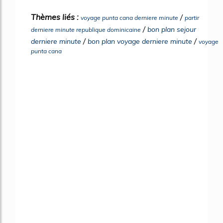
Thèmes liés :
/
voyage punta cana derniere minute
partir
/
bon plan sejour
derniere minute republique dominicaine
/
/
derniere minute
bon plan voyage derniere minute
voyage
punta cana