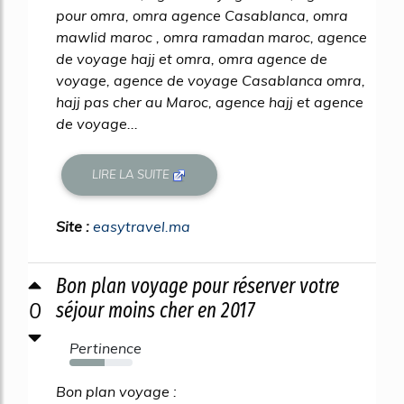
pour omra, omra agence Casablanca, omra
mawlid maroc , omra ramadan maroc, agence
de voyage hajj et omra, omra agence de
voyage, agence de voyage Casablanca omra,
hajj pas cher au Maroc, agence hajj et agence
de voyage...
LIRE LA SUITE
Site :
easytravel.ma
Bon plan voyage pour réserver votre
0
séjour moins cher en 2017
Pertinence
55%
Bon plan voyage :