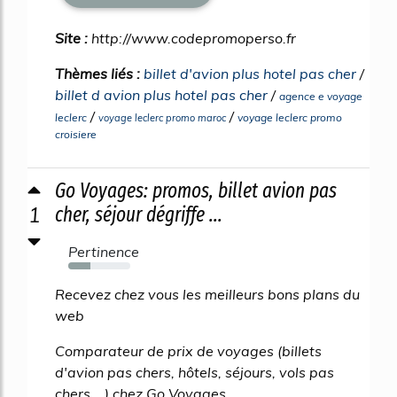
Site :
http://www.codepromoperso.fr
Thèmes liés :
billet d'avion plus hotel pas cher
/
billet d avion plus hotel pas cher
/
agence e voyage
/
/
leclerc
voyage leclerc promo
voyage leclerc promo maroc
croisiere
Go Voyages: promos, billet avion pas
1
cher, séjour dégriffe ...
Pertinence
36%
Recevez chez vous les meilleurs bons plans du
web
Comparateur de prix de voyages (billets
d'avion pas chers, hôtels, séjours, vols pas
chers,...) chez Go Voyages.