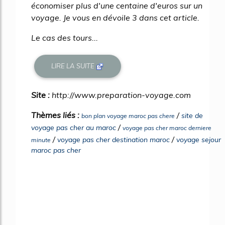
économiser plus d'une centaine d'euros sur un
voyage. Je vous en dévoile 3 dans cet article.
Le cas des tours...
LIRE LA SUITE
Site :
http://www.preparation-voyage.com
Thèmes liés :
/
site de
bon plan voyage maroc pas chere
/
voyage pas cher au maroc
voyage pas cher maroc derniere
/
/
voyage pas cher destination maroc
voyage sejour
minute
maroc pas cher