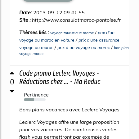
Date:
2013-09-12 09:41:55
Site :
http://www.consulatmaroc-pontoise.fr
Thèmes liés :
/
prix d'un
voyage touristique maroc
/
voyage au maroc en voiture
prix d'une assurance
/
/
voyage au maroc
prix d un voyage au maroc
bon plan
voyage maroc
Code promo Leclerc Voyages -
0
Réductions chez ... - Ma Reduc
Pertinence
47%
Bons plans vacances avec Leclerc Voyages
Leclerc Voyages offre une large proposition
pour vos vacances. De nombreuses ventes
flash vous permettront par exemple de