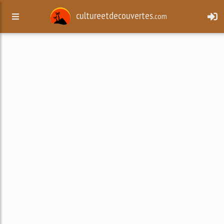
cultureetdecouvertes.
com