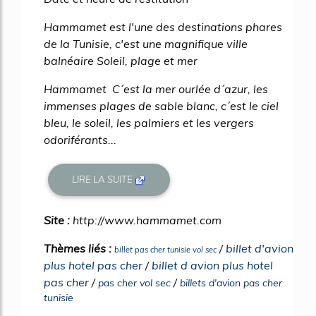
Hammamet est l'une des destinations phares
de la Tunisie, c'est une magnifique ville
balnéaire Soleil, plage et mer
Hammamet C´est la mer ourlée d´azur, les
immenses plages de sable blanc, c´est le ciel
bleu, le soleil, les palmiers et les vergers
odoriférants...
LIRE LA SUITE
Site :
http://www.hammamet.com
Thèmes liés :
/
billet d'avion
billet pas cher tunisie vol sec
plus hotel pas cher
/
billet d avion plus hotel
pas cher
/
/
pas cher vol sec
billets d'avion pas cher
tunisie