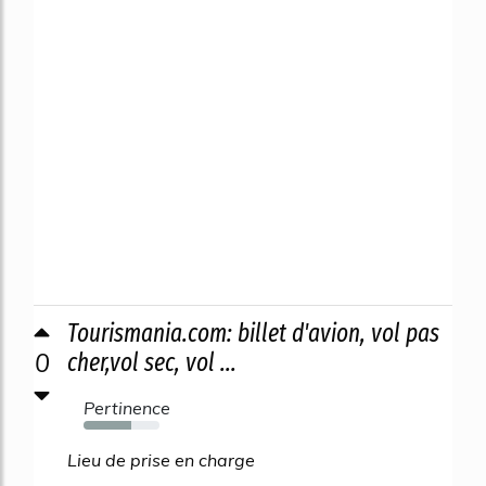
Tourismania.com: billet d'avion, vol pas
0
cher,vol sec, vol ...
Pertinence
63%
Lieu de prise en charge