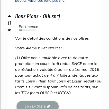
location vacances paris pas cher
Bons Plans - OUI.sncf
0
Pertinence
21%
Voir le détail des conditions de nos offres
Votre 4ième billet offert ! :
(1) Offre non cumulable avec toute autre
promotion en cours, tarif réduit SNCF et carte
de réduction, valable à partir du 1er mai 2016
pour tout achat de 4 à 7 billets identiques aux
tarifs Loisir (Plein Tarif Loisir et Loisir Réduit) ou
Prem's suivant disponibilités de ces tarifs, sur
les TGV (hors OUIGO et iDTGV)...
LIRE LA SUITE