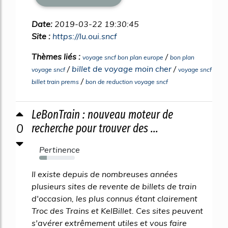
Date:
2019-03-22 19:30:45
Site :
https://lu.oui.sncf
Thèmes liés :
/
voyage sncf bon plan europe
bon plan
/
billet de voyage moin cher
/
voyage sncf
voyage sncf
/
billet train prems
bon de reduction voyage sncf
LeBonTrain : nouveau moteur de
0
recherche pour trouver des ...
Pertinence
21%
Il existe depuis de nombreuses années
plusieurs sites de revente de billets de train
d'occasion, les plus connus étant clairement
Troc des Trains et KelBillet. Ces sites peuvent
s'avérer extrêmement utiles et vous faire