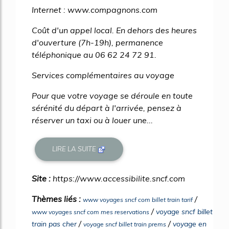
Internet : www.compagnons.com
Coût d'un appel local. En dehors des heures
d'ouverture (7h-19h), permanence
téléphonique au 06 62 24 72 91.
Services complémentaires au voyage
Pour que votre voyage se déroule en toute
sérénité du départ à l'arrivée, pensez à
réserver un taxi ou à louer une...
LIRE LA SUITE
Site :
https://www.accessibilite.sncf.com
Thèmes liés :
/
www voyages sncf com billet train tarif
/
voyage sncf billet
www voyages sncf com mes reservations
/
/
train pas cher
voyage en
voyage sncf billet train prems