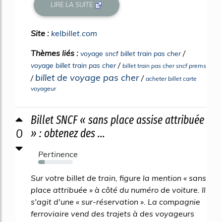
LIRE LA SUITE
Site :
kelbillet.com
Thèmes liés :
/
voyage sncf billet train pas cher
/
voyage billet train pas cher
billet train pas cher sncf prems
billet de voyage pas cher
/
/
acheter billet carte
voyageur
Billet SNCF « sans place assise attribuée
0
» : obtenez des ...
Pertinence
19%
Sur votre billet de train, figure la mention « sans
place attribuée » à côté du numéro de voiture. Il
s'agit d'une « sur-réservation ». La compagnie
ferroviaire vend des trajets à des voyageurs