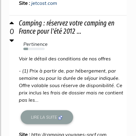
Site :
jetcost.com
Camping : réservez votre camping en
0
France pour l'été 2012 ...
Pertinence
22%
Voir le détail des conditions de nos offres
- (1) Prix à partir de, par hébergement, par
semaine ou pour la durée de séjour indiquée.
Offre valable sous réserve de disponibilité. Ce
prix inclus les frais de dossier mais ne contient
pas les...
LIRE LA SUITE
Site :
http://camping.voyages-sncf.com