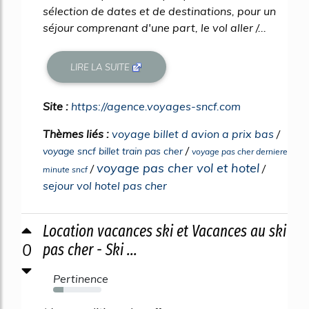
sélection de dates et de destinations, pour un
séjour comprenant d'une part, le vol aller /...
LIRE LA SUITE
Site :
https://agence.voyages-sncf.com
Thèmes liés :
voyage billet d avion a prix bas
/
/
voyage sncf billet train pas cher
voyage pas cher derniere
voyage pas cher vol et hotel
/
/
minute sncf
sejour vol hotel pas cher
Location vacances ski et Vacances au ski
0
pas cher - Ski ...
Pertinence
22%