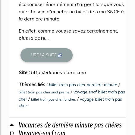
économiser énormément d'argent lorsque vous
avez besoin d'acheter un billet de train SNCF à
la dernière minute.
En effet, comme vous le savez certainement,
plus la date...
LIRE LA SUITE
Site :
http://editions-icare.com
Thèmes liés :
/
billet train pas cher derniere minute
/
voyage sncf billet train pas
billet train pas cher sncf prems
/
/
cher
voyage billet train pas
billet train pas cher londres
cher
Vacances de dernière minute pas chères -
0
Voyages-sncf.com