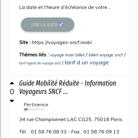
La date et l'heure d'échéance de votre...
LIRE LA SUITE
Site :
https://voyages-sncf.mobi
Thèmes liés :
/
/
voyage train billet
billet voyage sncf
tarif d un voyage
/
tarif agent de voyage sncf
Guide Mobilité Réduite - Information
0
Voyageurs SNCF ...
Pertinence
19%
34 rue Championnet LAC CG25, 75018 Paris
Tél. : 01 58 76 08 33 - Fax : 01 58 76 09 13