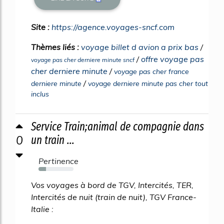
Site :
https://agence.voyages-sncf.com
Thèmes liés :
voyage billet d avion a prix bas
/
/
offre voyage pas
voyage pas cher derniere minute sncf
cher derniere minute
/
voyage pas cher france
/
derniere minute
voyage derniere minute pas cher tout
inclus
Service Train;animal de compagnie dans
0
un train ...
Pertinence
21%
Vos voyages à bord de TGV, Intercités, TER,
Intercités de nuit (train de nuit), TGV France-
Italie :