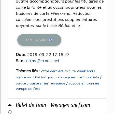
quatre accompagnateurs pour les titulaires de
carte Enfant+ et un accompagnateur pour les
titulaires de carte Week-end. Réduction
calculée, hors prestations supplémentaires
payantes, sur le Loisir Réduit et le...
LIRE LA SUITE
Date:
2019-03-22 17:18:47
Site :
https://ch.oui.sncf
Thèmes liés :
/
offre derniere minute week end
/
/
voyage sncf billet train prems
voyage en train france italie
/
voyage en train en
voyage organise en train en europe
europe de l'est
Billet de Train - Voyages-sncf.com
0