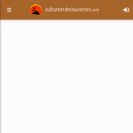
cultureetdecouvertes.
com