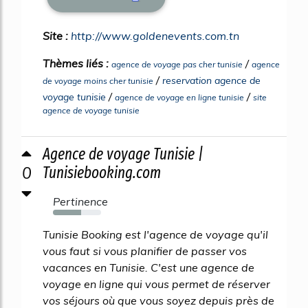
Site :
http://www.goldenevents.com.tn
Thèmes liés :
/
agence de voyage pas cher tunisie
agence
/
reservation agence de
de voyage moins cher tunisie
/
/
voyage tunisie
agence de voyage en ligne tunisie
site
agence de voyage tunisie
Agence de voyage Tunisie |
0
Tunisiebooking.com
Pertinence
58%
Tunisie Booking est l'agence de voyage qu'il
vous faut si vous planifier de passer vos
vacances en Tunisie. C'est une agence de
voyage en ligne qui vous permet de réserver
vos séjours où que vous soyez depuis près de