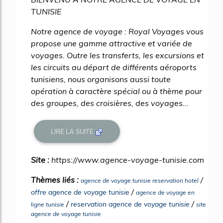
TUNISIE
Notre agence de voyage : Royal Voyages vous
propose une gamme attractive et variée de
voyages. Outre les transferts, les excursions et
les circuits au départ de différents aéroports
tunisiens, nous organisons aussi toute
opération à caractère spécial ou à thème pour
des groupes, des croisières, des voyages...
LIRE LA SUITE
Site :
https://www.agence-voyage-tunisie.com
Thèmes liés :
/
agence de voyage tunisie reservation hotel
/
offre agence de voyage tunisie
agence de voyage en
/
/
reservation agence de voyage tunisie
ligne tunisie
site
agence de voyage tunisie