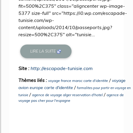
fit=500%2C375" class="aligncenter wp-image-
5377 size-full" src="https://i0.wp.com/escapade-
tunisie.com/wp-
content/uploads/2014/10/passeports.jpg?
resize=500%2C375" alt="tunisie...
LIRE LA SUITE
Site :
http://escapade-tunisie.com
Thèmes liés :
/
voyage
voyage france maroc carte d'identite
/
avion europe carte d'identite
formalites pour partir en voyage en
/
/
agence de voyage alger reservation d'hotel
agence de
tunisie
voyage pas cher pour l'espagne