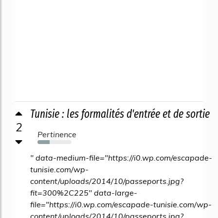
Tunisie : les formalités d'entrée et de sortie
2
Pertinence
36%
" data-medium-file="https://i0.wp.com/escapade-
tunisie.com/wp-
content/uploads/2014/10/passeports.jpg?
fit=300%2C225" data-large-
file="https://i0.wp.com/escapade-tunisie.com/wp-
content/uploads/2014/10/passeports.jpg?