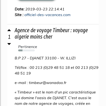
Date:
2019-03-23 22:14:41
Site :
officiel-des-vacances.com
Agence de voyage Timbeur : voyage
1
algerie moins cher
Pertinence
26%
B.P 27 - DJANET 33100 - W. ILLIZI
Tél/fax : 00 213 (0)29 48 51 18 et 00 213 (0)29
48 51 19
e-mail : timbeur@wanadoo.fr
« Timbeur » est le nom d'un pic caractéristique
qui domine l'oasis de DJANET. C'est aussi le
nom de notre agence de voyages, créée en