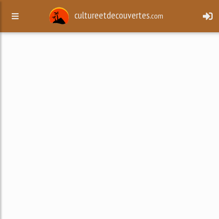
cultureetdecouvertes.
com