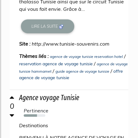
thalasso Tunisie ainsi que sur le circuit Tunisie
qui vous fait envie. Grâce à...
LIRE LA SUITE
Site :
http://www.tunisie-souvenirs.com
Thèmes liés :
/
agence de voyage tunisie reservation hotel
/
reservation agence de voyage tunisie
agence de voyage
/
/
offre
tunisie hammamet
guide agence de voyage tunisie
agence de voyage tunisie
Agence voyage Tunisie
0
Pertinence
61%
Destinations
BIENVENU À NOTRE AGENCE DE VOYAGE EN