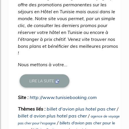
offre des promotions permanentes sur les
séjours en Hôtel en Tunisie mais aussi dans le
monde. Notre site vous permet, par un simple
clic, de consulter les derniers promos pour
réserver votre hôtel en Tunisie ou encore à
l'étranger à prix chétif. Venez vite trouver nos
bons plans et bénéficier des meilleures promos
!
Nous mettons à votre...
LIRE LA SUITE
Site :
http://www.tunisiebooking.com
Thèmes liés :
billet d'avion plus hotel pas cher
/
billet d avion plus hotel pas cher
/
agence de voyage
/
billets d'avion pas cher pour le
pas cher pour l'espagne