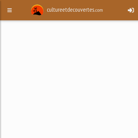
cultureetdecouvertes.
com