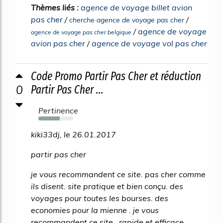
Thèmes liés :
agence de voyage billet avion
pas cher
/
/
cherche agence de voyage pas cher
/
agence de voyage
agence de voyage pas cher belgique
avion pas cher
/
agence de voyage vol pas cher
Code Promo Partir Pas Cher et réduction
0
Partir Pas Cher ...
Pertinence
62%
kiki33dj, le 26.01.2017
partir pas cher
je vous recommandent ce site. pas cher comme
ils disent. site pratique et bien conçu. des
voyages pour toutes les bourses. des
economies pour la mienne . je vous
recommandent ce site , rapide et efficace.