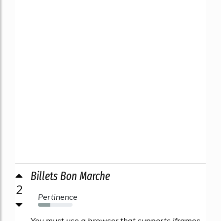
Billets Bon Marche
2
Pertinence
36%
You must use a browser that supports iframes