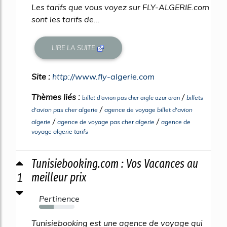
Les tarifs que vous voyez sur FLY-ALGERIE.com
sont les tarifs de...
LIRE LA SUITE
Site :
http://www.fly-algerie.com
Thèmes liés :
/
billets
billet d'avion pas cher aigle azur oran
/
d'avion pas cher algerie
agence de voyage billet d'avion
/
/
algerie
agence de voyage pas cher algerie
agence de
voyage algerie tarifs
Tunisiebooking.com : Vos Vacances au
1
meilleur prix
Pertinence
42%
Tunisiebooking est une agence de voyage qui