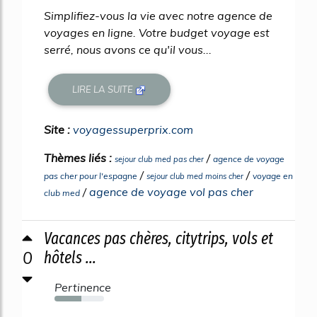
Simplifiez-vous la vie avec notre agence de
voyages en ligne. Votre budget voyage est
serré, nous avons ce qu'il vous...
LIRE LA SUITE
Site :
voyagessuperprix.com
Thèmes liés :
/
agence de voyage
sejour club med pas cher
/
/
pas cher pour l'espagne
voyage en
sejour club med moins cher
/
agence de voyage vol pas cher
club med
Vacances pas chères, citytrips, vols et
0
hôtels ...
Pertinence
54%