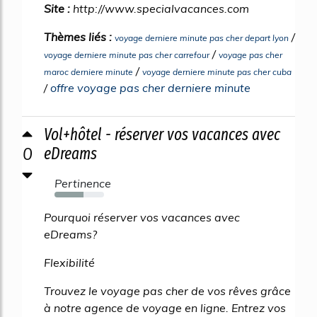
Site :
http://www.specialvacances.com
Thèmes liés :
/
voyage derniere minute pas cher depart lyon
/
voyage derniere minute pas cher carrefour
voyage pas cher
/
maroc derniere minute
voyage derniere minute pas cher cuba
/
offre voyage pas cher derniere minute
Vol+hôtel - réserver vos vacances avec
0
eDreams
Pertinence
59%
Pourquoi réserver vos vacances avec
eDreams?
Flexibilité
Trouvez le voyage pas cher de vos rêves grâce
à notre agence de voyage en ligne. Entrez vos