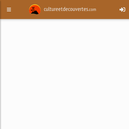
cultureetdecouvertes.
com