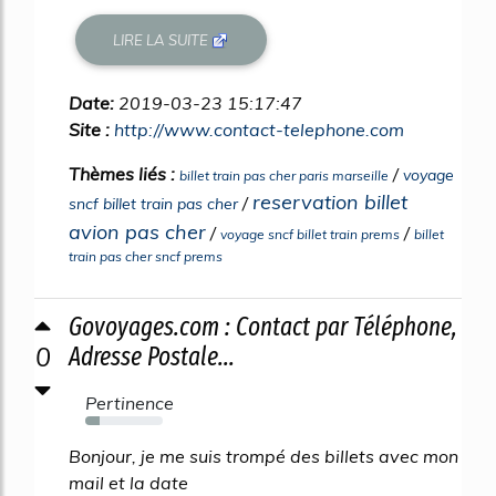
LIRE LA SUITE
Date:
2019-03-23 15:17:47
Site :
http://www.contact-telephone.com
Thèmes liés :
/
voyage
billet train pas cher paris marseille
reservation billet
/
sncf billet train pas cher
avion pas cher
/
/
voyage sncf billet train prems
billet
train pas cher sncf prems
Govoyages.com : Contact par Téléphone,
0
Adresse Postale...
Pertinence
19%
Bonjour, je me suis trompé des billets avec mon
mail et la date