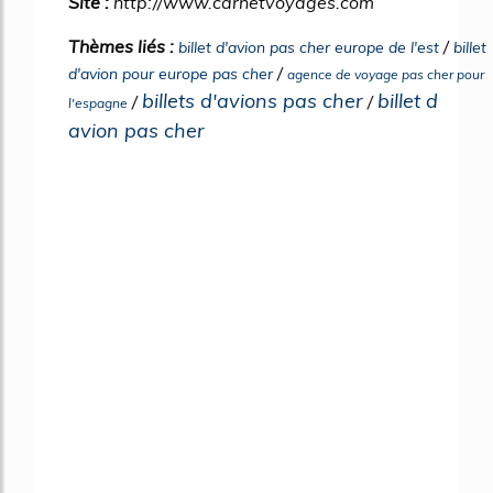
Site :
http://www.carnetvoyages.com
Thèmes liés :
/
billet d'avion pas cher europe de l'est
billet
/
d'avion pour europe pas cher
agence de voyage pas cher pour
billets d'avions pas cher
billet d
/
/
l'espagne
avion pas cher