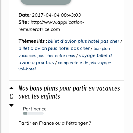
Date:
2017-04-04 08:43:03
Site :
http://www.application-
remuneratrice.com
Thèmes liés :
billet d'avion plus hotel pas cher
/
billet d avion plus hotel pas cher
/
bon plan
/
voyage billet d
vacances pas cher entre amis
avion a prix bas
/
comparateur de prix voyage
vol+hotel
Nos bons plans pour partir en vacances
0
avec les enfants
Pertinence
21%
Partir en France ou à l'étranger ?