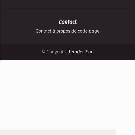
Contact
Contact à propos de cette page
© Copyright:
Teradoc Sarl