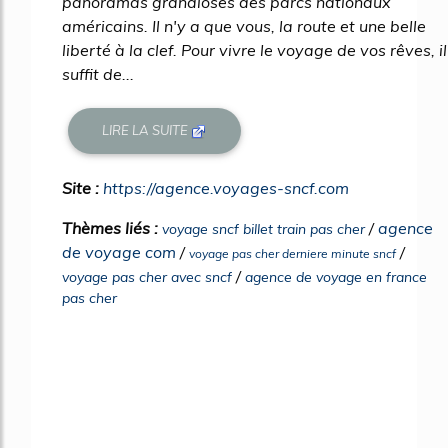
panoramas grandioses des parcs nationaux
américains. Il n'y a que vous, la route et une belle
liberté à la clef. Pour vivre le voyage de vos rêves, il
suffit de...
LIRE LA SUITE
Site :
https://agence.voyages-sncf.com
Thèmes liés :
/
agence
voyage sncf billet train pas cher
de voyage com
/
/
voyage pas cher derniere minute sncf
/
voyage pas cher avec sncf
agence de voyage en france
pas cher