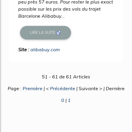
peu près 57 euros. Pour rester le plus exact
possible sur les prix des vols du trajet
Barcelone Alibabuy...
LIRE LA SUITE
Site :
alibabuy.com
51 - 61 de 61 Articles
Page :
Première
| <
Précédente
| Suivante > | Dernière
0
|
1