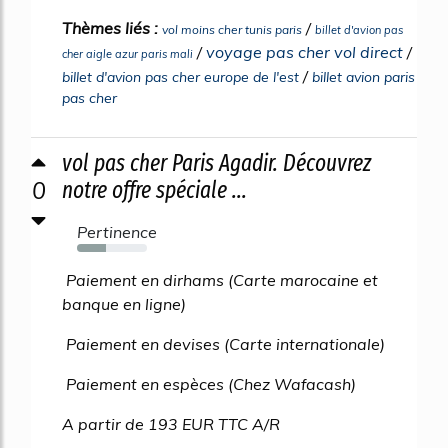
Thèmes liés :
/
vol moins cher tunis paris
billet d'avion pas
/
voyage pas cher vol direct
/
cher aigle azur paris mali
/
billet d'avion pas cher europe de l'est
billet avion paris
pas cher
vol pas cher Paris Agadir. Découvrez
0
notre offre spéciale ...
Pertinence
41%
Paiement en dirhams (Carte marocaine et
banque en ligne)
Paiement en devises (Carte internationale)
Paiement en espèces (Chez Wafacash)
A partir de 193 EUR TTC A/R