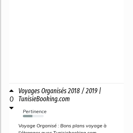
Voyages Organisés 2018 / 2019 |
0
TunisieBooking.com
Pertinence
45%
Voyage Organisé : Bons plans voyage à
l'étranger avec Tunisiebooking.com