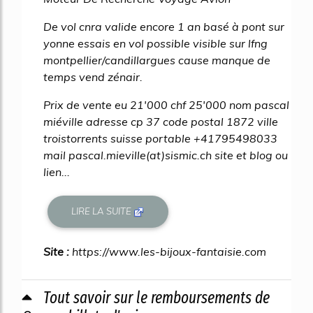
De vol cnra valide encore 1 an basé à pont sur
yonne essais en vol possible visible sur lfng
montpellier/candillargues cause manque de
temps vend zénair.
Prix de vente eu 21'000 chf 25'000 nom pascal
miéville adresse cp 37 code postal 1872 ville
troistorrents suisse portable +41795498033
mail pascal.mieville(at)sismic.ch site et blog ou
lien...
LIRE LA SUITE
Site :
https://www.les-bijoux-fantaisie.com
Tout savoir sur le remboursements de