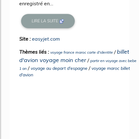
enregistré en...
LIRE LA SUITE
Site :
easyjet.com
billet
Thèmes liés :
/
voyage france maroc carte d'identite
d'avion voyage moin cher
/
partir en voyage avec bebe
/
/
voyage au depart d'espagne
voyage maroc billet
1 an
d'avion