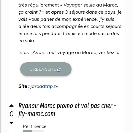
très régulièrement « Voyager seule au Maroc,
ça craint ? » et après 3 séjours dans ce pays, je
vais vous parler de mon expérience. J'y suis
allée deux fois accompagnée en courts séjours
et une fois pendant 1 mois en mode sac à dos
en solo.
Infos : Avant tout voyage au Maroc, vérifiez la...
LIRE LA SUITE
Site :
jdroadtrip.tv
Ryanair Maroc promo et vol pas cher -
0
fly-maroc.com
Pertinence