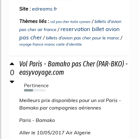
Site :
edreams.fr
Thèmes liés :
/
billets d'avion
vol pas cher italie ryanair
reservation billet avion
/
pas cher air france
pas cher
/
/
billets d'avion pas cher pour le maroc
voyage france maroc carte d'identite
Vol Paris - Bamako pas Cher (PAR-BKO) -
0
easyvoyage.com
Pertinence
42%
Meilleurs prix disponibles pour un vol Paris -
Bamako par compagnies aériennes
Paris - Bamako
Aller le 10/05/2017 Air Algerie