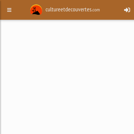
cultureetdecouvertes.
com