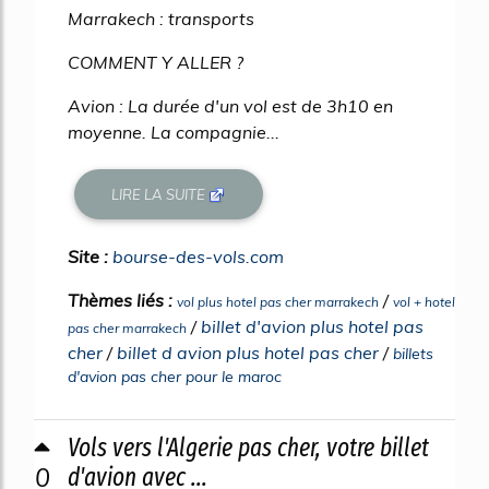
Marrakech : transports
COMMENT Y ALLER ?
Avion : La durée d'un vol est de 3h10 en
moyenne. La compagnie...
LIRE LA SUITE
Site :
bourse-des-vols.com
Thèmes liés :
/
vol plus hotel pas cher marrakech
vol + hotel
/
billet d'avion plus hotel pas
pas cher marrakech
cher
/
billet d avion plus hotel pas cher
/
billets
d'avion pas cher pour le maroc
Vols vers l'Algerie pas cher, votre billet
0
d'avion avec ...