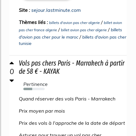
Site :
sejour.lastminute.com
Thèmes liés :
/
billets d'avion pas cher algerie
billet avion
/
/
billets
pas cher france algerie
billet avion pas cher algerie
/
d'avion pas cher pour le maroc
billets d'avion pas cher
tunisie
Vols pas chers Paris - Marrakech à partir
0
de 58 € - KAYAK
Pertinence
41%
Quand réserver des vols Paris - Marrakech
Prix moyen par mois
Prix des vols à l'approche de la date de départ
Astuces pour trouver un vol pas cher