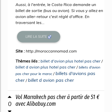
Aussi, à l'entrée, le Costa Rica demande un
billet de sortie (bus ou avion). Si vous y allez en
avion aller-retour c'est réglé d'office. En
traversant les...
LIRE LA SUITE
Site :
http://moroccannomad.com
Thèmes liés :
billet d'avion plus hotel pas cher
/
billet d avion plus hotel pas cher
/
billets d'avion
billets d'avions pas
/
pas cher pour le maroc
cher
billet d avion pas cher
/
Vol Marrakech pas cher à partir de 51 €
0
avec Alibabuy.com