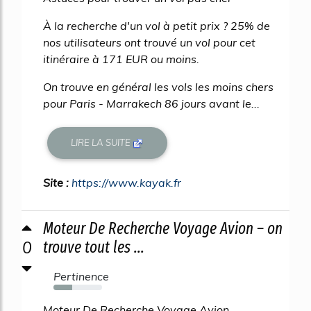
À la recherche d'un vol à petit prix ? 25% de
nos utilisateurs ont trouvé un vol pour cet
itinéraire à 171 EUR ou moins.
On trouve en général les vols les moins chers
pour Paris - Marrakech 86 jours avant le...
LIRE LA SUITE
Site :
https://www.kayak.fr
Moteur De Recherche Voyage Avion – on
0
trouve tout les ...
Pertinence
39%
Moteur De Recherche Voyage Avion