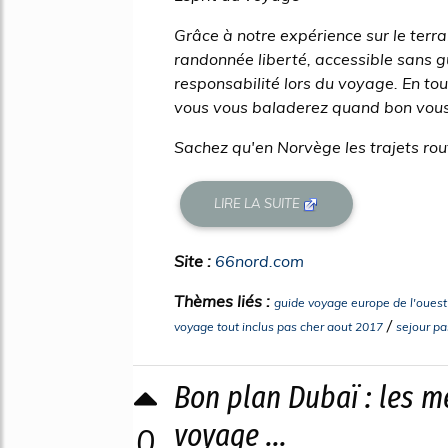
Grâce à notre expérience sur le ter
randonnée liberté, accessible sans 
responsabilité lors du voyage. En tou
vous vous baladerez quand bon vou
Sachez qu'en Norvège les trajets rou
LIRE LA SUITE
Site :
66nord.com
Thèmes liés :
guide voyage europe de l'ouest
/
voyage tout inclus pas cher aout 2017
sejour pa
Bon plan Dubaï : les m
voyage ...
0