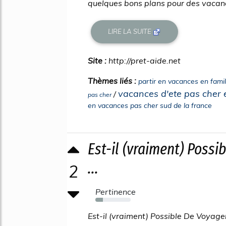
quelques bons plans pour des vacanc
LIRE LA SUITE
Site :
http://pret-aide.net
Thèmes liés :
partir en vacances en famil
vacances d'ete pas cher e
/
pas cher
en vacances pas cher sud de la france
Est-il (vraiment) Poss
...
2
Pertinence
21%
Est-il (vraiment) Possible De Voyage