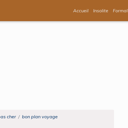
Accueil
Insolite
Formal
pas cher
bon plan voyage