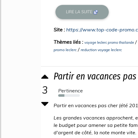
LIRE LA SUITE
Site :
https://www.top-code-promo.
Thèmes liés :
/
voyage leclerc promo thailande
/
promo leclerc
reduction voyage leclerc
Partir en vacances pas c
3
Pertinence
28%
Partir en vacances pas cher (été 20
Les grandes vacances approchent, et
le budget pour amener sa petite fam
d'argent de côté, la note monte vite.