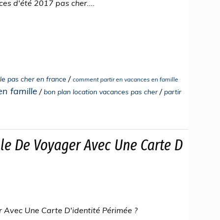
es d'été 2017 pas cher....
/
le pas cher en france
comment partir en vacances en famille
n famille
/
/
bon plan location vacances pas cher
partir
ible De Voyager Avec Une Carte D
r Avec Une Carte D'identité Périmée ?