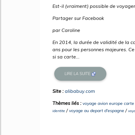
Est-il (vraiment) possible de voyage
Partager sur Facebook
par Caroline
En 2014, la durée de validité de la c
ans pour les personnes majeures. Ce
si sa carte...
LIRE LA SUITE
Site :
alibabuy.com
Thèmes liés :
voyage avion europe carte 
/
/
voyage au depart d'espagne
identite
voy