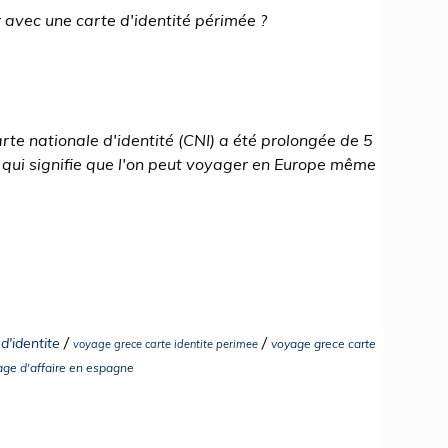
r avec une carte d'identité périmée ?
arte nationale d'identité (CNI) a été prolongée de 5
 qui signifie que l'on peut voyager en Europe même
/
/
d'identite
voyage grece carte
voyage grece carte identite perimee
age d'affaire en espagne