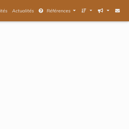
ités
Actualités
Références