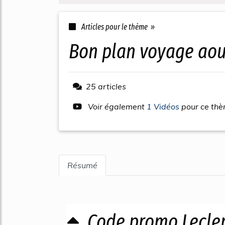
Articles pour le thème »
bon plan voyage aou
25 articles
Voir également
1 Vidéos
pour ce th
Résumé
Code promo Lecler