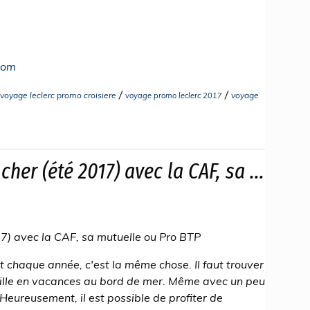
com
/
/
voyage leclerc promo croisiere
voyage
voyage promo leclerc 2017
her (été 2017) avec la CAF, sa ...
17) avec la CAF, sa mutuelle ou Pro BTP
 chaque année, c'est la même chose. Il faut trouver
ille en vacances au bord de mer. Même avec un peu
 Heureusement, il est possible de profiter de