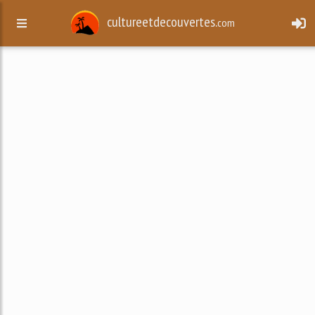
cultureetdecouvertes.
com