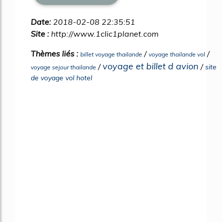
Date:
2018-02-08 22:35:51
Site :
http://www.1clic1planet.com
Thèmes liés :
/
/
billet voyage thailande
voyage thailande vol
voyage et billet d avion
/
/
site
voyage sejour thailande
de voyage vol hotel