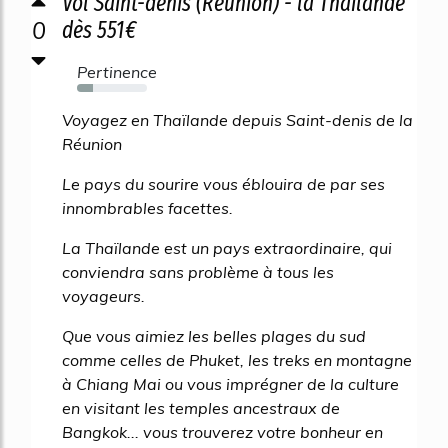
Vol Saint-denis (Réunion) - la Thaïlande
0
dès 551€
Pertinence
23%
Voyagez en Thaïlande depuis Saint-denis de la
Réunion
Le pays du sourire vous éblouira de par ses
innombrables facettes.
La Thaïlande est un pays extraordinaire, qui
conviendra sans problème à tous les
voyageurs.
Que vous aimiez les belles plages du sud
comme celles de Phuket, les treks en montagne
à Chiang Mai ou vous imprégner de la culture
en visitant les temples ancestraux de
Bangkok... vous trouverez votre bonheur en