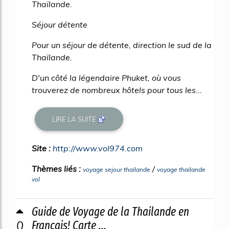
Thaïlande.
Séjour détente
Pour un séjour de détente, direction le sud de la
Thaïlande.
D'un côté la légendaire Phuket, où vous
trouverez de nombreux hôtels pour tous les...
LIRE LA SUITE
Site :
http://www.vol974.com
Thèmes liés :
/
voyage sejour thailande
voyage thailande
vol
Guide de Voyage de la Thailande en
0
Français! Carte ...