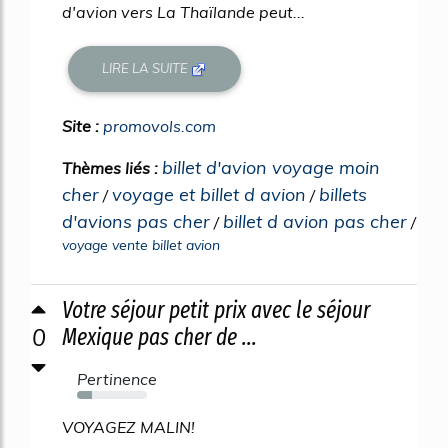
d'avion vers La Thaïlande peut...
LIRE LA SUITE
Site :
promovols.com
billet d'avion voyage moin
Thèmes liés :
cher
voyage et billet d avion
billets
/
/
d'avions pas cher
billet d avion pas cher
/
/
voyage vente billet avion
Votre séjour petit prix avec le séjour
0
Mexique pas cher de ...
Pertinence
21%
VOYAGEZ MALIN!