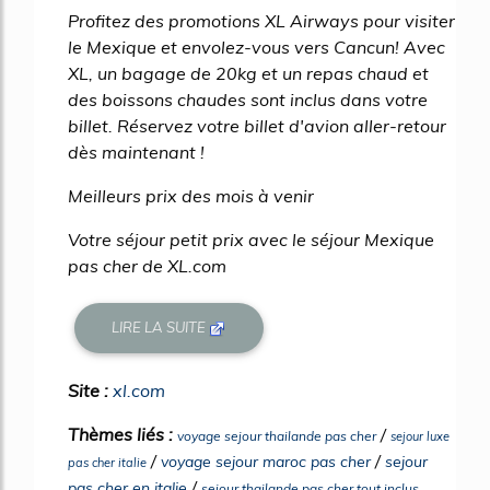
Profitez des promotions XL Airways pour visiter
le Mexique et envolez-vous vers Cancun! Avec
XL, un bagage de 20kg et un repas chaud et
des boissons chaudes sont inclus dans votre
billet. Réservez votre billet d'avion aller-retour
dès maintenant !
Meilleurs prix des mois à venir
Votre séjour petit prix avec le séjour Mexique
pas cher de XL.com
LIRE LA SUITE
Site :
xl.com
Thèmes liés :
/
voyage sejour thailande pas cher
sejour luxe
/
/
voyage sejour maroc pas cher
sejour
pas cher italie
/
pas cher en italie
sejour thailande pas cher tout inclus