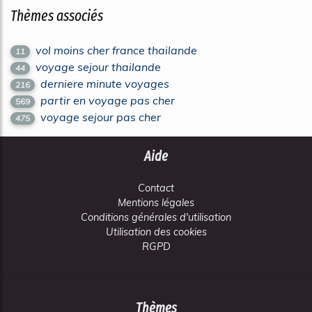
Thèmes associés
vol moins cher france thailande
11
voyage sejour thailande
44
derniere minute voyages
216
partir en voyage pas cher
569
voyage sejour pas cher
475
Aide
Contact
Mentions légales
Conditions générales d'utilisation
Utilisation des cookies
RGPD
Thèmes