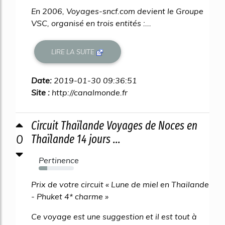
En 2006, Voyages-sncf.com devient le Groupe
VSC, organisé en trois entités :...
LIRE LA SUITE
Date:
2019-01-30 09:36:51
Site :
http://canalmonde.fr
Circuit Thaïlande Voyages de Noces en
0
Thaïlande 14 jours ...
Pertinence
24%
Prix de votre circuit « Lune de miel en Thailande
- Phuket 4* charme »
Ce voyage est une suggestion et il est tout à