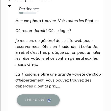
Pertinence
22%
Aucune photo trouvée. Voir toutes les Photos
Où rester dormir? Où se loger?
Je me sers en général de ce site web pour
réserver mes hôtels en Thailande, Thaïlande.
En effet c'est très pratique car on peut annuler
les réservations et ce sont en général eux les
moins chers.
La Thailande offre une grande variété de choix
d'hébergement. Vous pouvez trouvez des
auberges à petits prix,...
LIRE LA SUITE