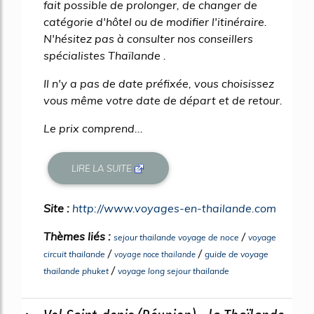
fait possible de prolonger, de changer de
catégorie d'hôtel ou de modifier l'itinéraire.
N'hésitez pas à consulter nos conseillers
spécialistes Thaïlande .
Il n'y a pas de date préfixée, vous choisissez
vous même votre date de départ et de retour.
Le prix comprend...
LIRE LA SUITE
Site :
http://www.voyages-en-thailande.com
Thèmes liés :
/
sejour thailande voyage de noce
voyage
/
/
circuit thailande
guide de voyage
voyage noce thailande
/
thailande phuket
voyage long sejour thailande