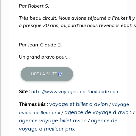
Par Robert S.
Très beau circuit. Nous avions séjourné à Phuket il y
a presque 20 ans, aujourd'hui nous revenons ébahis
...
Par Jean-Claude B.
Un grand bravo pour...
LIRE LA SUITE
Site :
http://www.voyages-en-thailande.com
voyage et billet d avion
Thèmes liés :
/
voyage
agence de voyage d avion
avion meilleur prix
/
/
agence voyage billet avion
agence de
/
voyage a meilleur prix