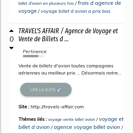
frais d agence de
/
billet d'avion en plusieurs fois
voyage
/
voyage billet d avion a prix bas
TRAVEL'S AFFAIR / Agence de Voyage et
0
Vente de Billets d ...
Pertinence
74%
Vente de billets d'avion toutes compagnies
aériennes au meilleur prix ... Désormais notre...
LIRE LA SUITE
Site :
http://travels-affair.com
voyage et
Thèmes liés :
/
voyage vente billet avion
billet d avion
agence voyage billet avion
/
/