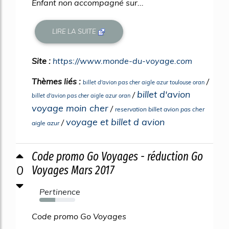
Enfant non accompagné sur...
LIRE LA SUITE
Site :
https://www.monde-du-voyage.com
Thèmes liés :
/
billet d'avion pas cher aigle azur toulouse oran
billet d'avion
/
billet d'avion pas cher aigle azur oran
voyage moin cher
/
reservation billet avion pas cher
voyage et billet d avion
/
aigle azur
Code promo Go Voyages - réduction Go
0
Voyages Mars 2017
Pertinence
44%
Code promo Go Voyages