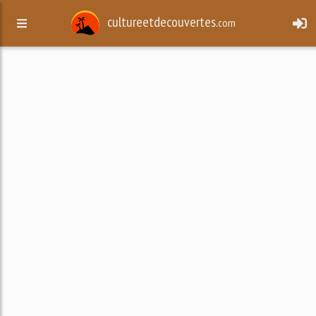
cultureetdecouvertes.
com