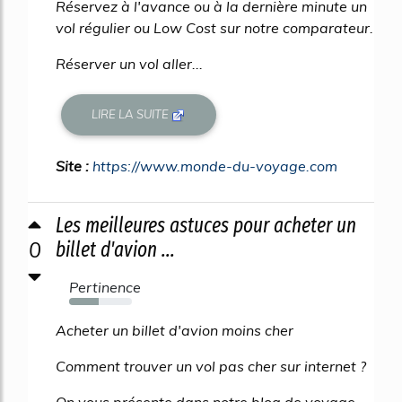
Réservez à l'avance ou à la dernière minute un
vol régulier ou Low Cost sur notre comparateur.
Réserver un vol aller...
LIRE LA SUITE
Site :
https://www.monde-du-voyage.com
Les meilleures astuces pour acheter un
0
billet d'avion ...
Pertinence
47%
Acheter un billet d'avion moins cher
Comment trouver un vol pas cher sur internet ?
On vous présente dans notre blog de voyage