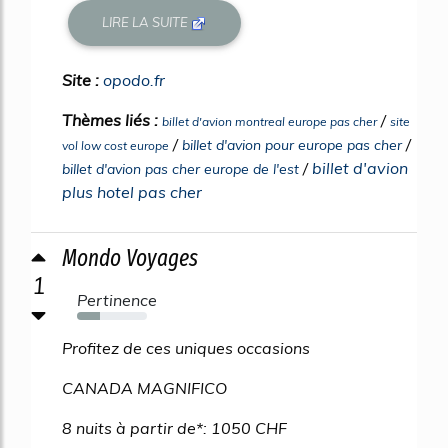
LIRE LA SUITE
Site :
opodo.fr
Thèmes liés :
/
billet d'avion montreal europe pas cher
site
/
/
billet d'avion pour europe pas cher
vol low cost europe
/
billet d'avion
billet d'avion pas cher europe de l'est
plus hotel pas cher
Mondo Voyages
1
Pertinence
33%
Profitez de ces uniques occasions
CANADA MAGNIFICO
8 nuits à partir de*: 1050 CHF